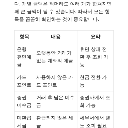
다. 개별 금액은 적더라도 여러 개가 합쳐지면
꽤 큰 금액이 될 수 있습니다. 따라서 모든 항
목을 꼼꼼히 확인하는 것이 중요합니다.
항목
내용
요약
은행
휴면 상태 전
오랫동안 거래가
휴면예
환 후 조회 가
없는 계좌의 예금
금
능
카드
사용하지 않은 카
현금 전환 가
포인트
드 포인트
능
증권
거래 후 남은 미수
증권사에서 조
미수금
금
회 가능
미환급
환급되지 않은 세
세무서에서 별
세금
금
도 조회 필요