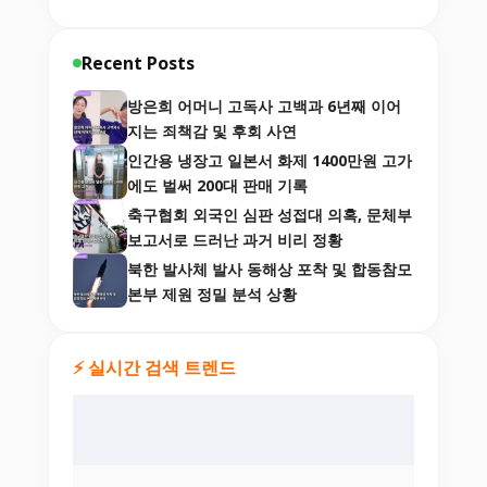
Recent Posts
방은희 어머니 고독사 고백과 6년째 이어
지는 죄책감 및 후회 사연
인간용 냉장고 일본서 화제 1400만원 고가
에도 벌써 200대 판매 기록
축구협회 외국인 심판 성접대 의혹, 문체부
보고서로 드러난 과거 비리 정황
북한 발사체 발사 동해상 포착 및 합동참모
본부 제원 정밀 분석 상황
⚡ 실시간 검색 트렌드