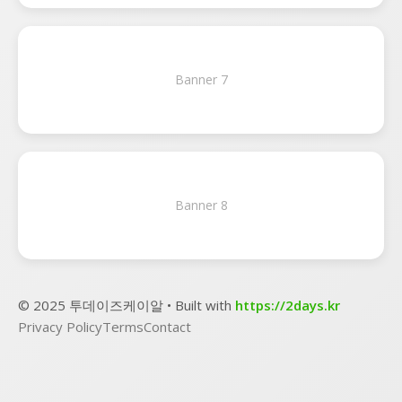
Banner 7
Banner 8
© 2025 투데이즈케이알 • Built with
https://2days.kr
Privacy Policy
Terms
Contact