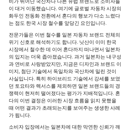
비가 뛰어난 국산차나 다른 유럽 브랜드로 소비자들
이 대거 이동했습니다. 여기에 글로벌 자동차 시장의
화두인 전동화 전환에서 혼다의 행보가 다소 느렸다
는 점도 한국 시장 철수를 앞당긴 요인입니다.
전문가들은 이번 철수를 일본 자동차 브랜드 전체의
위기 신호로 해석하기도 합니다. 닛산이 이미 한국
시장에서 철수한 데 이어 혼다까지 떠나면서 일본차
의 입지는 더욱 좁아졌습니다. 과거 일본차는 내구성
과 연비로 사랑받았지만, 지금은 디자인과 브랜드 이
미지, 첨단 기술에서 독일차와 국산차에 밀린 것이
사실입니다. 특히 하이브리드 기술에서 강세를 보였
던 토요타와 렉서스를 제외하면 일본 브랜드들의 경
쟁력이 현저히 떨어졌다는 평가가 지배적입니다. 혼
다의 이번 결정은 이러한 시장 흐름을 읽지 못했을
때 어떤 결과가 초래되는지를 보여주는 생생한 사례
가 됩니다.
소비자 입장에서는 일본차에 대한 막연한 신뢰가 깨