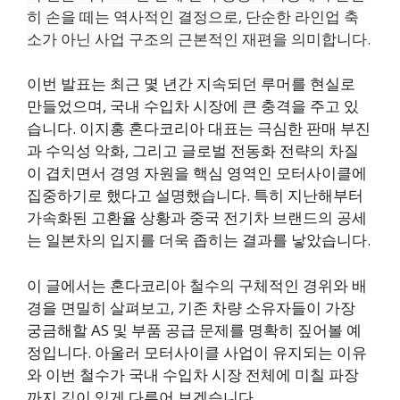
히 손을 떼는 역사적인 결정으로, 단순한 라인업 축
소가 아닌 사업 구조의 근본적인 재편을 의미합니다.
이번 발표는 최근 몇 년간 지속되던 루머를 현실로
만들었으며, 국내 수입차 시장에 큰 충격을 주고 있
습니다. 이지홍 혼다코리아 대표는 극심한 판매 부진
과 수익성 악화, 그리고 글로벌 전동화 전략의 차질
이 겹치면서 경영 자원을 핵심 영역인 모터사이클에
집중하기로 했다고 설명했습니다. 특히 지난해부터
가속화된 고환율 상황과 중국 전기차 브랜드의 공세
는 일본차의 입지를 더욱 좁히는 결과를 낳았습니다.
이 글에서는 혼다코리아 철수의 구체적인 경위와 배
경을 면밀히 살펴보고, 기존 차량 소유자들이 가장
궁금해할 AS 및 부품 공급 문제를 명확히 짚어볼 예
정입니다. 아울러 모터사이클 사업이 유지되는 이유
와 이번 철수가 국내 수입차 시장 전체에 미칠 파장
까지 깊이 있게 다루어 보겠습니다.