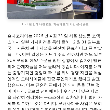
1. 23 년 만에 내린 결단, 자동차 판매 사업 공식 종료
혼다코리아는 2026 년 4 월 23 일 서울 삼성동 코엑
스에서 열린 기자회견을 통해 올해 12 월 31 일부로
국내 자동차 판매 사업을 완전히 종료한다고 못 박았
습니다. 이번 결정은 지난 1 주일 전까지만 해도 일부
SUV 모델의 예약 주문을 받던 상황에서 갑자기 발표
되어 관계자들을 더욱 놀라게 했습니다. 이지홍 대표
는 중장기적인 경쟁력 확보를 위해 경영 자원을 핵심
영역인 모터사이클에 집중 투입하기로 했다고 발표
했습니다. 이는 단순히 판매가 안 되어 문을 닫는 것
이 아니라, 글로벌 전략에 따라 수익성이 낮은 사업
을 과감히 정리하는 구조조정의 일환입니다. 법인 자
체를 철수하는 것은 아니며, 모터사이클 사업은 오히
려 유지 및 강화할 계획이라고 덧붙였습니다. 따라서