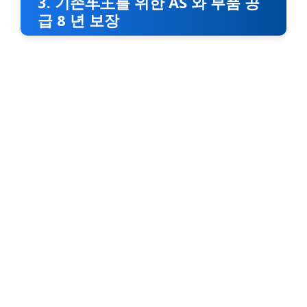
3. 기존车主를 위한 AS 와 부품 공
급 8 년 보장