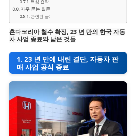
핵심 요약
자주 묻는 질문
관련된 글:
혼다코리아 철수 확정, 23 년 만의 한국 자동
차 사업 종료와 남은 것들
1. 23 년 만에 내린 결단, 자동차 판
매 사업 공식 종료