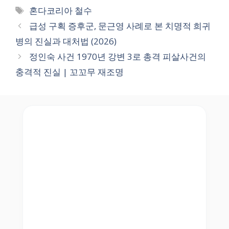
Tags
혼다코리아 철수
급성 구획 증후군, 문근영 사례로 본 치명적 희귀
병의 진실과 대처법 (2026)
정인숙 사건 1970년 강변 3로 총격 피살사건의
충격적 진실 | 꼬꼬무 재조명