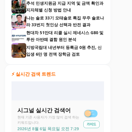
추석 민생지원금 지급 지역 및 금액 확인과
지자체별 신청 방법 안내
나는 솔로 33기 모태솔로 특집 무주 솔로나
라 33번지 첫인상 선택과 반전 결과
현대차 51만대 리콜 실시 제네시스 G80 및
투싼 아반떼 결함 원인 분석
지방국립대 내년부터 등록금 0원 추진, 신
입생 6만 명 전액 장학금 검토
⚡ 실시간 검색 트렌드