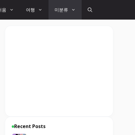
거움
여행
미분류
Recent Posts