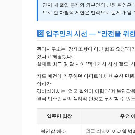
단지 내 출입 통제와 외부인의 신원 확인은 
으로 한 차별적 제한은 법적으로 문제가 될 
2️⃣ 입주민의 시선 — “안전을 위한
관리사무소는 “강제조항이 아닌 협조 요청”이라
졌다고 해명했다.
실제로 최근 몇 달 사이 ‘택배기사 사칭 절도’
저도 예전에 거주하던 아파트에서 비슷한 민원이
잡히자
경비실에서는 ‘얼굴 확인이 어렵다’며 불안감을
결국 입주민들의 심리적 안정도 무시할 수 없는
입주민 입장
주요 
불안감 해소
얼굴 식별이 어려워 범