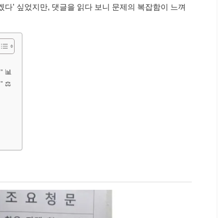
겠다’ 싶었지만, 댓글을 읽다 보니 문제의 복잡함이 느껴
 📊
 ⚖️