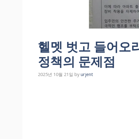
헬멧 벗고 들어오라
정책의 문제점
2025년 10월 21일
by
urjent