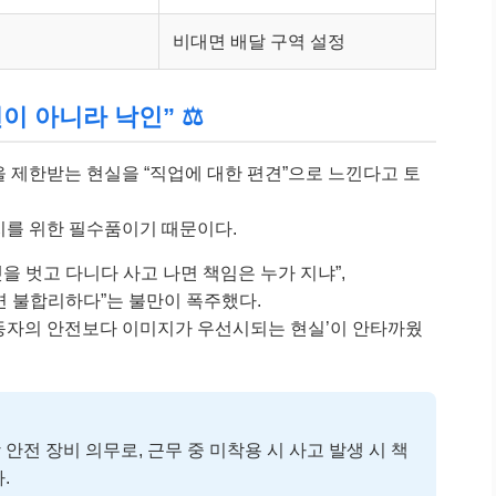
비대면 배달 구역 설정
이 아니라 낙인” ⚖️
을 제한받는 현실을 “직업에 대한 편견”으로 느낀다고 토
지를 위한 필수품이기 때문이다.
 벗고 다니다 사고 나면 책임은 누가 지냐”,
면 불합리하다”는 불만이 폭주했다.
노동자의 안전보다 이미지가 우선시되는 현실’이 안타까웠
안전 장비 의무로, 근무 중 미착용 시 사고 발생 시 책
.