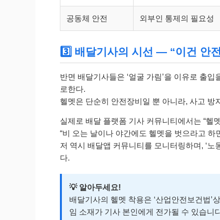
공동체 안전
외부인 통제의 필요성
3️⃣ 배달기사의 시선 — “이건 안전
반면 배달기사들은 ‘얼굴 가림’을 이유로 출입
로한다.
헬멧은 단순히 안전장비일 뿐 아니라, 사고 방
실제로 배달 플랫폼 기사 커뮤니티에서는 “헬멧을
“비 오는 날이나 야간에도 헬멧을 벗으라고 하
저 역시 배달앱 커뮤니티를 모니터링하며, ‘
다.
💡 알아두세요!
배달기사의 헬멧 착용은 ‘산업안전보건법’상 
임 소재가 기사 본인에게 전가될 수 있습니다