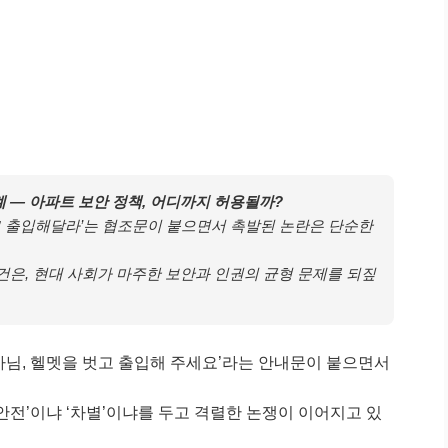
계 — 아파트 보안 정책, 어디까지 허용될까?
고 출입해달라’는 협조문이 붙으면서 촉발된 논란은 단순한
사건은, 현대 사회가 마주한 보안과 인권의 균형 문제를 되짚
사님, 헬멧을 벗고 출입해 주세요’라는 안내문이 붙으면서
안전’이냐 ‘차별’이냐를 두고 격렬한 논쟁이 이어지고 있