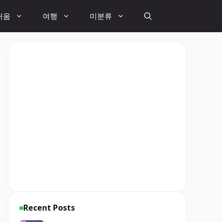
거움
여행
미분류
Recent Posts