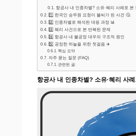
항공사 내 인종차별? 소유·혜리 사례로 본
1️⃣ 한국인 승무원 요청이 불씨가 된 사건 🤔
2️⃣ 인종차별로 해석된 대응 과정 📊
3️⃣ 혜리 사건으로 본 반복된 문제
4️⃣ 항공사 내 불공정 대우의 구조적 원인
5️⃣ 공정한 하늘을 위한 첫걸음 ✈️
핵심 요약
자주 묻는 질문 (FAQ)
관련된 글:
항공사 내 인종차별? 소유·혜리 사례