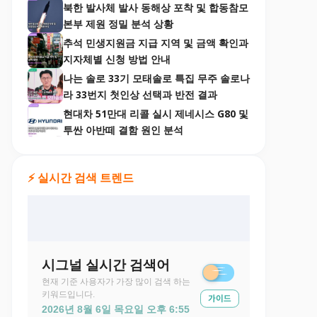
북한 발사체 발사 동해상 포착 및 합동참모
본부 제원 정밀 분석 상황
추석 민생지원금 지급 지역 및 금액 확인과
지자체별 신청 방법 안내
나는 솔로 33기 모태솔로 특집 무주 솔로나
라 33번지 첫인상 선택과 반전 결과
현대차 51만대 리콜 실시 제네시스 G80 및
투싼 아반떼 결함 원인 분석
⚡ 실시간 검색 트렌드