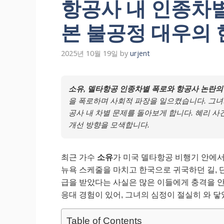
항공사 내 인종차별
본 불공정 대우의 
2025년 10월 19일
by
urjent
소유, 델타항공 인종차별 폭로와 항공사 논란의
을 폭로하며 사회적 파장을 일으켰습니다. 그녀의
공사 내 차별 문제를 돌아보게 합니다. 혜리 사
개선 방향을 모색합니다.
최근 가수
소유
가 미국 델타항공 비행기 안에
뉴욕 스케줄을 마치고 한국으로 귀국하던 길, 
급을 받았다는 사실은 많은 이들에게 충격을 안
응대 경험이 있어, 그녀의 심정이 절실히 와 닿았
Table of Contents