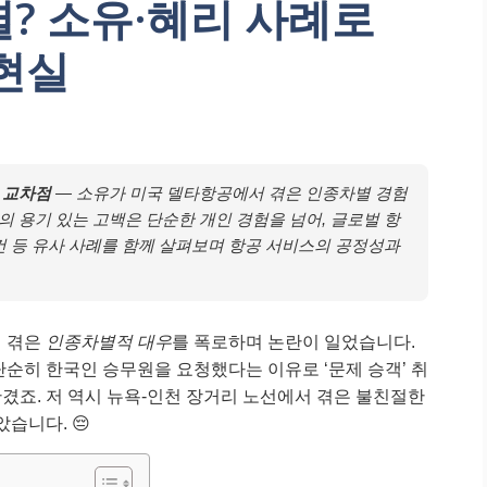
? 소유·혜리 사례로
현실
 교차점
— 소유가 미국 델타항공에서 겪은 인종차별 경험
 용기 있는 고백은 단순한 개인 경험을 넘어, 글로벌 항
건 등 유사 사례를 함께 살펴보며 항공 서비스의 공정성과
서 겪은
인종차별적 대우
를 폭로하며 논란이 일었습니다.
단순히 한국인 승무원을 요청했다는 이유로 ‘문제 승객’ 취
겼죠. 저 역시 뉴욕-인천 장거리 노선에서 겪은 불친절한
습니다. 😔