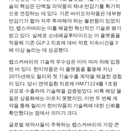
술의 핵심은 단백질 의약품의 체내 반감기를 획기적
으로 연장하는 데 있다. 기존 바이오의약품은 대부분
반감기가 짧아 자주 투여해야 하는 불편함이 있었지
만, 랩스커버리는 이를 해결한 혁신적인 기술로 평가
받고 있다. 실제로 소네페글루타이드는 이 플랫폼을
적용해 기존 GLP-2 치료제 대비 약효 지속시간을 3
배 이상 늘리는 데 성공했다.
랩스커버리의 기술적 우수성은 이미 여러 차례 입증
된 바 있다. 한미약품은 이 플랫폼을 활용해 지난
2015년에도 릴리와 첫 기술수출 계약을 체결한 경험
이 있다. 당시 면역질환 치료제 HM71224를 1조원
규모로 수출하며 기술력을 검증받았다. 비록 해당 물
질은 상용화에는 이르지 못했지만, 이번 두 번째 계
약을 통해 릴리가 한미약품의 기술력에 대한 신뢰를
확인했다는 점에서 의미가 크다.
글로벌 제약사들이 주목하는 랩스커버리의 가장 큰