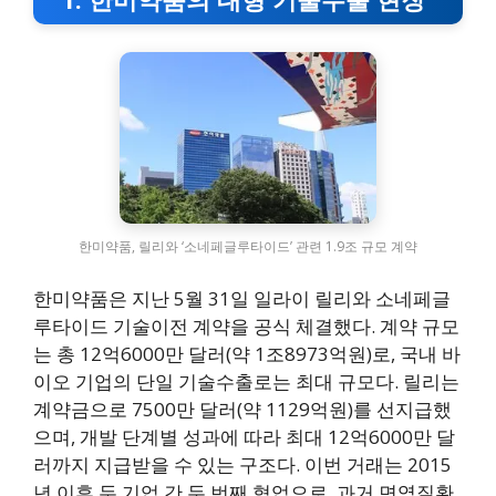
한미약품, 릴리와 ‘소네페글루타이드’ 관련 1.9조 규모 계약
한미약품은 지난 5월 31일 일라이 릴리와 소네페글
루타이드 기술이전 계약을 공식 체결했다. 계약 규모
는 총 12억6000만 달러(약 1조8973억원)로, 국내 바
이오 기업의 단일 기술수출로는 최대 규모다. 릴리는
계약금으로 7500만 달러(약 1129억원)를 선지급했
으며, 개발 단계별 성과에 따라 최대 12억6000만 달
러까지 지급받을 수 있는 구조다. 이번 거래는 2015
년 이후 두 기업 간 두 번째 협업으로, 과거 면역질환