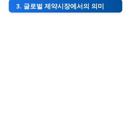
3. 글로벌 제약시장에서의 의미