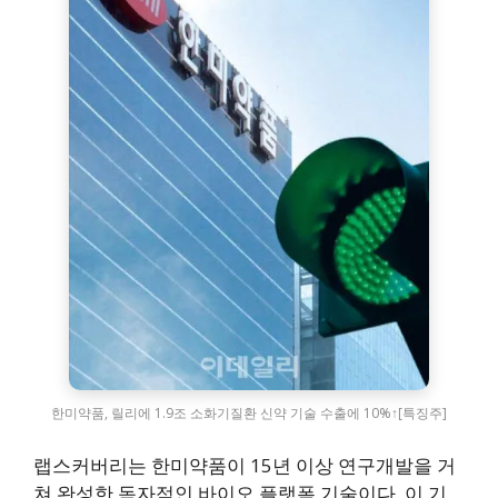
한미약품, 릴리에 1.9조 소화기질환 신약 기술 수출에 10%↑[특징주]
랩스커버리는 한미약품이 15년 이상 연구개발을 거
쳐 완성한 독자적인 바이오 플랫폼 기술이다. 이 기