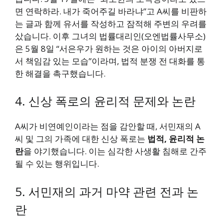
면 연락하라. 내가 죽어주길 바라냐”고 A씨를 비판하
는 글과 함께 유서를 작성하고 잠적해 주변의 우려를
샀습니다. 이후 그녀의 법률대리인(오엔법률사무소)
은 5월 8일 “서은우가 원하는 것은 아이의 아버지로
서 책임감 있는 모습”이라며, 법적 분쟁 전 대화를 통
한 해결을 촉구했습니다.
4. 신상 폭로의 윤리적 문제와 논란
A씨가 비연예인이라는 점을 감안할 때, 서민재의 A
씨 및 그의 가족에 대한 신상 폭로는
법적, 윤리적 논
란
을 야기했습니다. 이는 심각한 사생활 침해로 간주
될 수 있는 행위입니다.
5. 서민재의 과거 마약 관련 전과 논
란