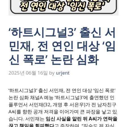
‘하트시그널3’ 출신 서
민재, 전 연인 대상 ‘임
신 폭로’ 논란 심화
2025년 06월 16일
by
urjent
‘하트시그널3’ 출신 서민재, 전 연인 대상 ‘임신 폭로’
논란 심화 채널A 예능 ‘하트시그널3’에 출연했던 인
플루언서 서민재(32, 개명 후 서은우)가 전 남자친구
A씨를 향한 공개 저격을 이어가며 큰 파장을 낳고 있
습니다. 서민재는
임신 사실을 알린 뒤 A씨가 연락을
끊고 책임을 회피했다
고 주장하며, “짐승도 제 자식