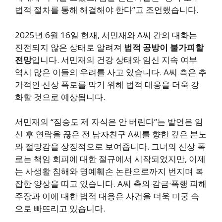
법적 절차를 통해 해결해야 한다”고 조언했습니다.
2025년 6월 16일 현재, 서민재와 A씨 간의 대화는
진전되지 않은 상태로 알려져
법적 공방이 불가피할
전망
입니다. 서민재의 건강 상태와 임신 지속 여부
역시 많은 이들의 우려를 사고 있습니다. A씨 측은 추
가적인 신상 폭로를 막기 위해 법적 대응을 더욱 강
화할 것으로 예상됩니다.
서민재의 “짐승도 제 자식은 안 버린다”는 발언은 임
신 후 연락을 끊은 전 남자친구 A씨를 향한 깊은 분노
와 절망감을 상징적으로 보여줍니다. 그녀의 신상 폭
로는 책임 회피에 대한 절규에서 시작되었지만, 이제
는 사생활 침해와 명예훼손 논란으로까지 번지며 복
잡한 양상을 띠고 있습니다. A씨 측의 감금·폭행 피해
주장과 이에 대한 법적 대응은 사건을 더욱 미궁 속
으로 빠뜨리고 있습니다.