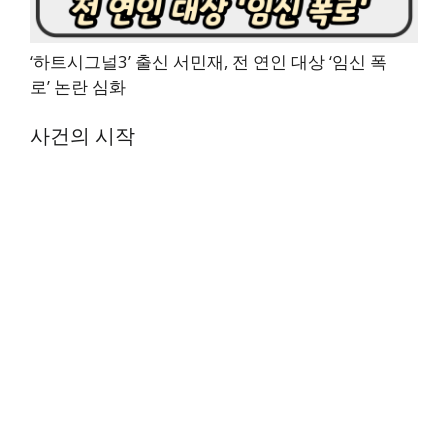
‘하트시그널3’ 출신 서민재, 전 연인 대상 ‘임신 폭
로’ 논란 심화
사건의 시작