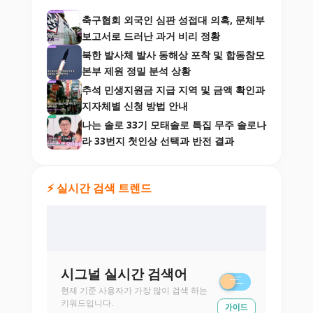
축구협회 외국인 심판 성접대 의혹, 문체부
보고서로 드러난 과거 비리 정황
북한 발사체 발사 동해상 포착 및 합동참모
본부 제원 정밀 분석 상황
추석 민생지원금 지급 지역 및 금액 확인과
지자체별 신청 방법 안내
나는 솔로 33기 모태솔로 특집 무주 솔로나
라 33번지 첫인상 선택과 반전 결과
⚡ 실시간 검색 트렌드