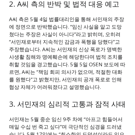
2. A씨 측의 반박 및 법적 대응 예고
A씨 측은 5월 4일 법률대리인을 통해 서민재의 주장
에 정면으로 반박했습니다. “임신 사실을 알고 도망
쳤다는 주장은 사실이 아니다”라고 밝히며, 오히려
“서민재로부터 지속적인 감금과 폭행을 당했다”고
주장했습니다. A씨는 서민재의 신상 폭로가 명백한
사생활 침해와 명예훼손에 해당한다며 법적 조치를
취할 것임을 경고했습니다. 5월 5일 OSEN 보도에 따
르면, A씨는 “책임 회피 의사가 없으며, 적절한 대화
를 원했다”고 밝혔지만, 서민재의 공개 폭로로 인해
협상 자체가 어려워졌다고 설명했습니다.
3. 서민재의 심리적 고통과 잠적 사태
서민재는 5월 중순 임신 9주 차에 “아프고 힘들어서
매일 수십 번 죽고 싶다”며 극단적인 심경을 드러냈
습니다. 5월 17일에는 “최소한의 도덕성이라도 있으