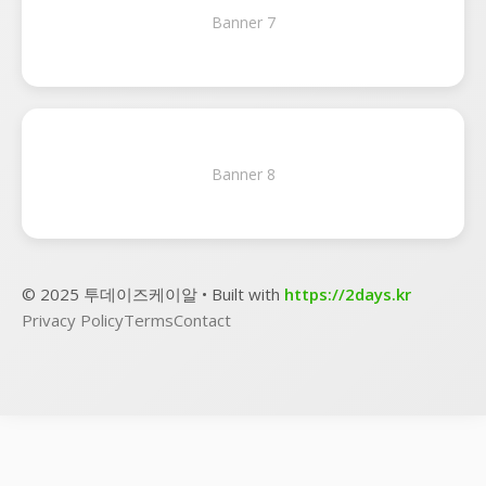
Banner 7
Banner 8
© 2025 투데이즈케이알 • Built with
https://2days.kr
Privacy Policy
Terms
Contact