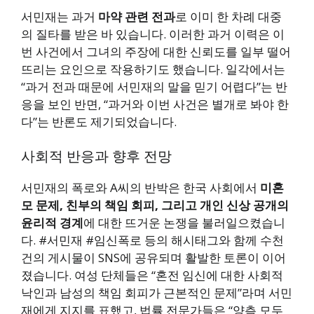
서민재는 과거
마약 관련 전과
로 이미 한 차례 대중
의 질타를 받은 바 있습니다. 이러한 과거 이력은 이
번 사건에서 그녀의 주장에 대한 신뢰도를 일부 떨어
뜨리는 요인으로 작용하기도 했습니다. 일각에서는
“과거 전과 때문에 서민재의 말을 믿기 어렵다”는 반
응을 보인 반면, “과거와 이번 사건은 별개로 봐야 한
다”는 반론도 제기되었습니다.
사회적 반응과 향후 전망
서민재의 폭로와 A씨의 반박은 한국 사회에서
미혼
모 문제, 친부의 책임 회피, 그리고 개인 신상 공개의
윤리적 경계
에 대한 뜨거운 논쟁을 불러일으켰습니
다. #서민재 #임신폭로 등의 해시태그와 함께 수천
건의 게시물이 SNS에 공유되며 활발한 토론이 이어
졌습니다. 여성 단체들은 “혼전 임신에 대한 사회적
낙인과 남성의 책임 회피가 근본적인 문제”라며 서민
재에게 지지를 표했고, 법률 전문가들은 “양측 모두