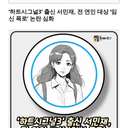
‘하트시그널3’ 출신 서민재, 전 연인 대상 ‘임
신 폭로’ 논란 심화