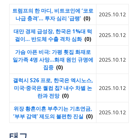
트럼프의 한 마디, 비트코인에 ‘코로
2025.10.12
나급 충격’… 투자 심리 ‘급랭’
(0)
대만 경제 급성장, 한국은 1%대 턱
2025.10.12
걸이… 반도체 수출 격차 심화
(0)
가슴 아픈 비극: 가평 횟집 화재로
일가족 4명 사망…화재 원인 규명에
2025.10.12
집중
(0)
갤럭시 S26 프로, 한국은 엑시노스,
미국·중국은 퀄컴 칩? 내수 차별 논
2025.10.12
란과 전망
(0)
위장 황혼이혼 부추기는 기초연금,
2025.10.12
‘부부 감액’ 제도의 불편한 진실
(0)
태그