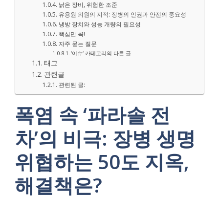
낡은 장비, 위험한 조준
유용원 의원의 지적: 장병의 인권과 안전의 중요성
냉방 장치와 성능 개량의 필요성
핵심만 콕!
자주 묻는 질문
‘이슈‘ 카테고리의 다른 글
태그
관련글
관련된 글:
폭염 속 ‘파라솔 전
차’의 비극: 장병 생명
위협하는 50도 지옥,
해결책은?