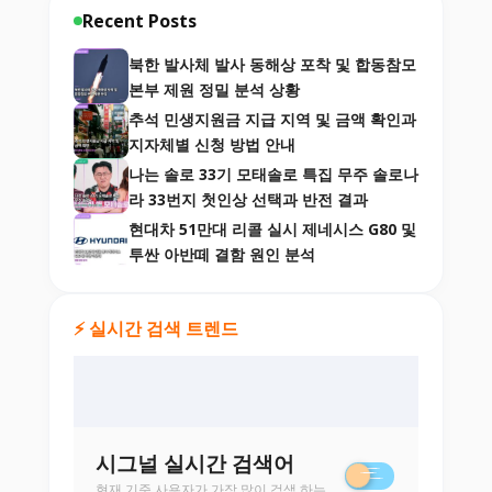
Recent Posts
북한 발사체 발사 동해상 포착 및 합동참모
본부 제원 정밀 분석 상황
추석 민생지원금 지급 지역 및 금액 확인과
지자체별 신청 방법 안내
나는 솔로 33기 모태솔로 특집 무주 솔로나
라 33번지 첫인상 선택과 반전 결과
현대차 51만대 리콜 실시 제네시스 G80 및
투싼 아반떼 결함 원인 분석
⚡ 실시간 검색 트렌드