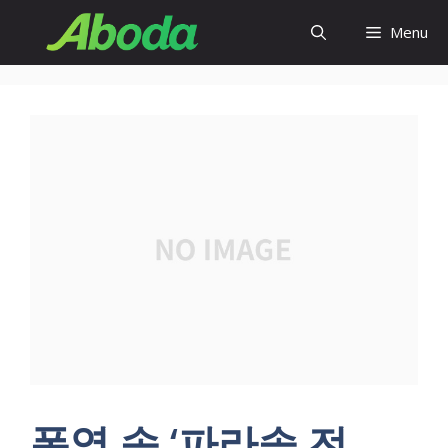
Skip
Menu
to
content
폭염 속 ‘파라솔 전