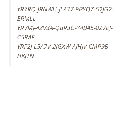
YR7RQ-JRNWU-JLA77-9BYQZ-52JG2-
ERMLL
YRVMJ-4ZV3A-QBR3G-Y4BA5-8Z7EJ-
C5RAF
YRF2J-L5A7V-2JGXW-AJHJV-CMP9B-
HKJTN