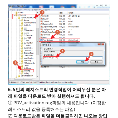
6. 5번의 레지스트리 변경작업이 어려우신 분은 아
래 파일을 다운로드 받아 실행하셔도 됩니다.
① PDV_activation.reg파일의 내용입니다. (지정한
레지스트리 값을 등록해주는 파일)
②
다운로드받은 파일을 더블클릭하면 나오는 창입