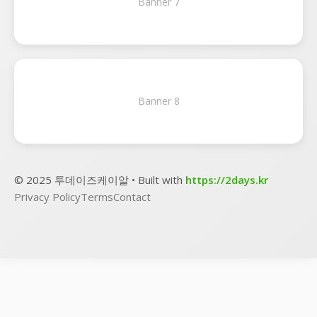
Banner 7
Banner 8
© 2025 투데이즈케이알 • Built with
https://2days.kr
Privacy Policy
Terms
Contact