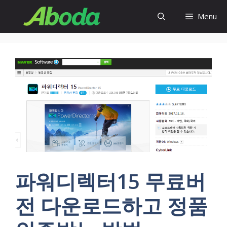
Skip
Menu
to
content
파워디렉터15 무료버
전 다운로드하고 정품