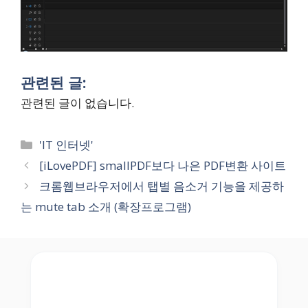
관련된 글:
관련된 글이 없습니다.
Categories
'IT 인터넷'
[iLovePDF] smallPDF보다 나은 PDF변환 사이트
크롬웹브라우저에서 탭별 음소거 기능을 제공하
는 mute tab 소개 (확장프로그램)