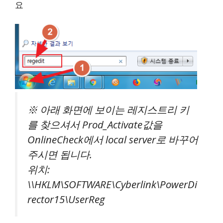
요
※ 아래 화면에 보이는 레지스트리 키
를 찾으셔서 Prod_Activate값을
OnlineCheck에서 local server로 바꾸어
주시면 됩니다.
위치:
\\HKLM\SOFTWARE\Cyberlink\PowerDi
rector15\UserReg