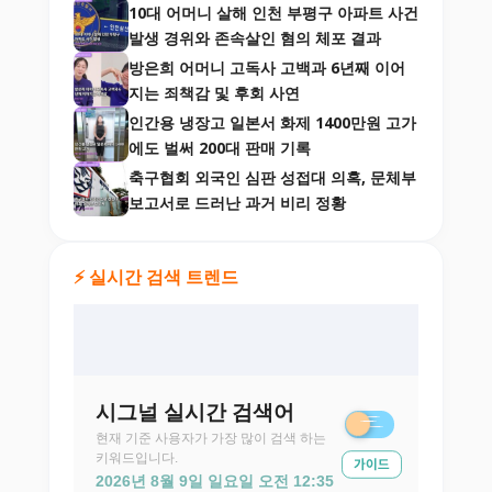
10대 어머니 살해 인천 부평구 아파트 사건
발생 경위와 존속살인 혐의 체포 결과
방은희 어머니 고독사 고백과 6년째 이어
지는 죄책감 및 후회 사연
인간용 냉장고 일본서 화제 1400만원 고가
에도 벌써 200대 판매 기록
축구협회 외국인 심판 성접대 의혹, 문체부
보고서로 드러난 과거 비리 정황
⚡ 실시간 검색 트렌드