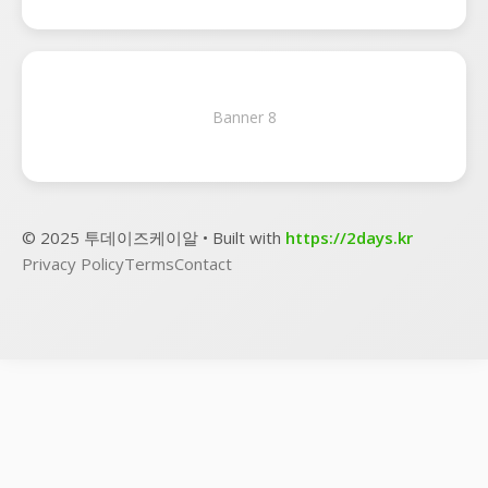
Banner 8
© 2025 투데이즈케이알 • Built with
https://2days.kr
Privacy Policy
Terms
Contact