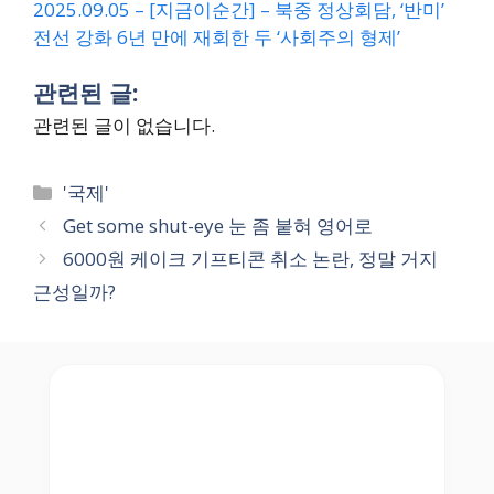
2025.09.05 – [지금이순간] – 북중 정상회담, ‘반미’
전선 강화 6년 만에 재회한 두 ‘사회주의 형제’
관련된 글:
관련된 글이 없습니다.
Categories
'국제'
Get some shut-eye 눈 좀 붙혀 영어로
6000원 케이크 기프티콘 취소 논란, 정말 거지
근성일까?