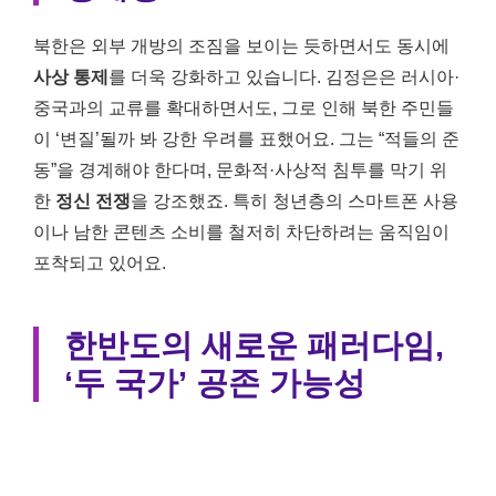
북한은 외부 개방의 조짐을 보이는 듯하면서도 동시에
사상 통제
를 더욱 강화하고 있습니다. 김정은은 러시아·
중국과의 교류를 확대하면서도, 그로 인해 북한 주민들
이 ‘변질’될까 봐 강한 우려를 표했어요. 그는 “적들의 준
동”을 경계해야 한다며, 문화적·사상적 침투를 막기 위
한
정신 전쟁
을 강조했죠. 특히 청년층의 스마트폰 사용
이나 남한 콘텐츠 소비를 철저히 차단하려는 움직임이
포착되고 있어요.
한반도의 새로운 패러다임,
‘두 국가’ 공존 가능성