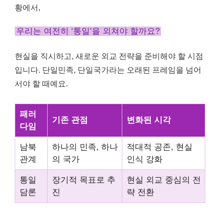
황에서,
우리는 여전히 ‘통일’을 외쳐야 할까요?
현실을 직시하고, 새로운 외교 전략을 준비해야 할 시점
입니다. 단일민족, 단일국가라는 오래된 프레임을 넘어
서야 할 때예요.
패러
기존 관점
변화된 시각
다임
남북
하나의 민족, 하나
적대적 공존, 현실
관계
의 국가
인식 강화
통일
장기적 목표로 추
현실 외교 중심의 전
담론
진
략 전환