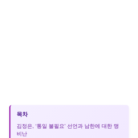
목차
김정은, ‘통일 불필요’ 선언과 남한에 대한 맹
비난