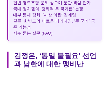
헌법 영토조항 문제 삼으며 분단 책임 전가
국내 정치권의 ‘평화적 두 국가론’ 논쟁
내부 통제 강화: ‘사상 이완’ 경계령
결론: 한반도의 새로운 패러다임, ‘두 국가’ 공
존 가능성
자주 묻는 질문 (FAQ)
김정은, ‘통일 불필요’ 선언
과 남한에 대한 맹비난