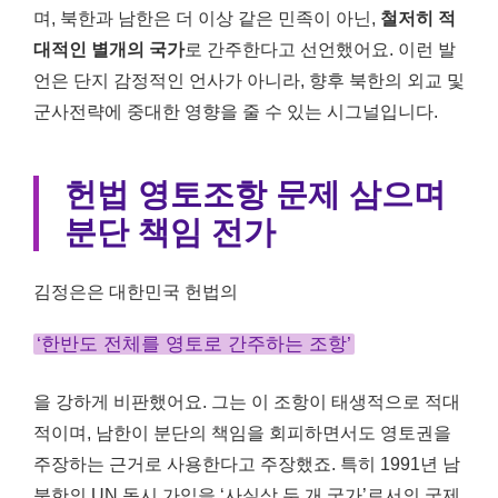
며, 북한과 남한은 더 이상 같은 민족이 아닌,
철저히 적
대적인 별개의 국가
로 간주한다고 선언했어요. 이런 발
언은 단지 감정적인 언사가 아니라, 향후 북한의 외교 및
군사전략에 중대한 영향을 줄 수 있는 시그널입니다.
헌법 영토조항 문제 삼으며
분단 책임 전가
김정은은 대한민국 헌법의
‘한반도 전체를 영토로 간주하는 조항’
을 강하게 비판했어요. 그는 이 조항이 태생적으로 적대
적이며, 남한이 분단의 책임을 회피하면서도 영토권을
주장하는 근거로 사용한다고 주장했죠. 특히 1991년 남
북한의 UN 동시 가입을 ‘사실상 두 개 국가’로서의 국제