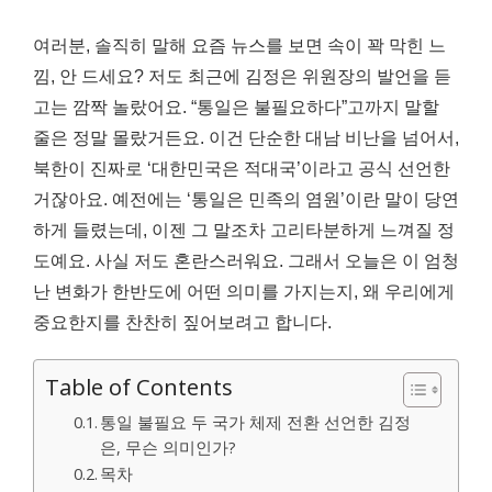
여러분, 솔직히 말해 요즘 뉴스를 보면 속이 꽉 막힌 느
낌, 안 드세요? 저도 최근에 김정은 위원장의 발언을 듣
고는 깜짝 놀랐어요. “통일은 불필요하다”고까지 말할
줄은 정말 몰랐거든요. 이건 단순한 대남 비난을 넘어서,
북한이 진짜로 ‘대한민국은 적대국’이라고 공식 선언한
거잖아요. 예전에는 ‘통일은 민족의 염원’이란 말이 당연
하게 들렸는데, 이젠 그 말조차 고리타분하게 느껴질 정
도예요. 사실 저도 혼란스러워요. 그래서 오늘은 이 엄청
난 변화가 한반도에 어떤 의미를 가지는지, 왜 우리에게
중요한지를 찬찬히 짚어보려고 합니다.
Table of Contents
통일 불필요 두 국가 체제 전환 선언한 김정
은, 무슨 의미인가?
목차