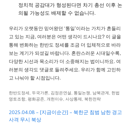
정치적 공감대가 형성된다면 차기 총선 이후 논
의될 가능성도 배제할 수 없습니다.
우리가 오랫동안 믿어왔던 ‘통일’이라는 가치가 흔들리
고 있는 지금, 여러분은 어떤 생각이 드시나요? 이 글을
통해 변화하는 한반도 정세를 조금 더 입체적으로 바라
보는 계기가 되셨길 바랍니다. 혼란스러운 시대일수록,
다양한 시선과 목소리가 더 소중해지는 법이니까요. 여
러분의 생각도 댓글로 들려주세요. 우리가 함께 고민하
고 나눠야 할 시점입니다.
한반도정세, 두국가론, 김정은연설, 통일논쟁, 남북관계, 헌법
영토조항, 평화공존, 개헌이슈, 사상통제, 북한전략
2025.04.08 – [지금이순간] – 북한군 침범 남한 경고
사격 무시 북상