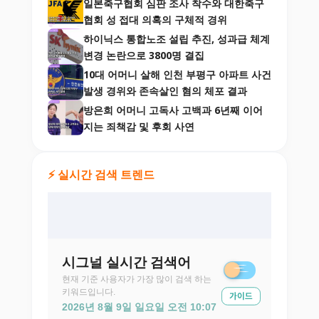
일본축구협회 심판 조사 착수와 대한축구
협회 성 접대 의혹의 구체적 경위
하이닉스 통합노조 설립 추진, 성과급 체계
변경 논란으로 3800명 결집
10대 어머니 살해 인천 부평구 아파트 사건
발생 경위와 존속살인 혐의 체포 결과
방은희 어머니 고독사 고백과 6년째 이어
지는 죄책감 및 후회 사연
⚡ 실시간 검색 트렌드