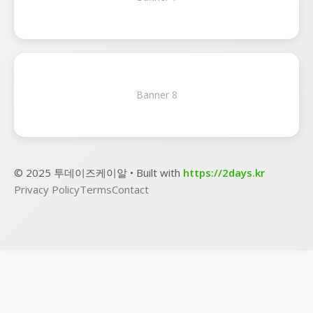
Banner 8
© 2025 투데이즈케이알 • Built with
https://2days.kr
Privacy Policy
Terms
Contact