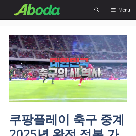
Skip
Menu
to
content
쿠팡플레이 축구 중계
2025년 완전 정복 가