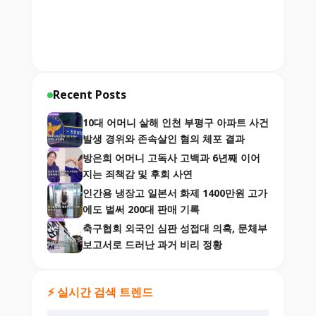
Recent Posts
10대 어머니 살해 인천 부평구 아파트 사건
발생 경위와 존속살인 혐의 체포 결과
방은희 어머니 고독사 고백과 6년째 이어
지는 죄책감 및 후회 사연
인간용 냉장고 일본서 화제 1400만원 고가
에도 벌써 200대 판매 기록
축구협회 외국인 심판 성접대 의혹, 문체부
보고서로 드러난 과거 비리 정황
⚡ 실시간 검색 트렌드