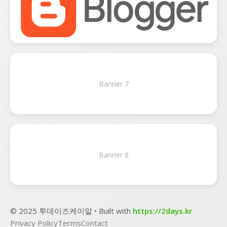
Banner 7
Banner 8
© 2025 투데이즈케이알 • Built with
https://2days.kr
Privacy Policy
Terms
Contact