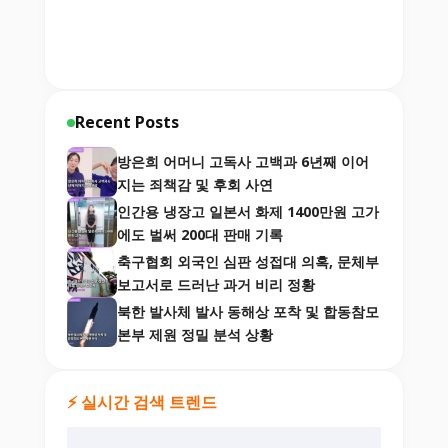
Recent Posts
방은희 어머니 고독사 고백과 6년째 이어
지는 죄책감 및 후회 사연
인간용 냉장고 일본서 화제 1400만원 고가
에도 벌써 200대 판매 기록
축구협회 외국인 심판 성접대 의혹, 문체부
보고서로 드러난 과거 비리 정황
북한 발사체 발사 동해상 포착 및 합동참모
본부 제원 정밀 분석 상황
⚡ 실시간 검색 트렌드