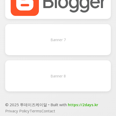
Banner 7
Banner 8
© 2025 투데이즈케이알 • Built with
https://2days.kr
Privacy Policy
Terms
Contact