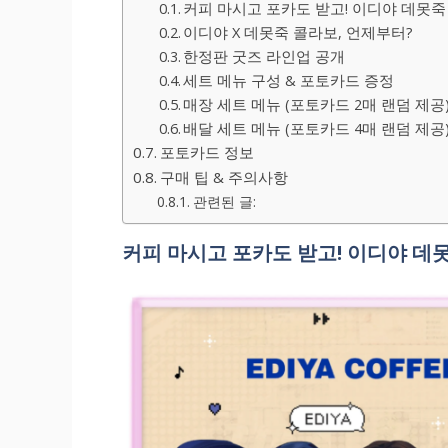
커피 마시고 포카도 받고! 이디야 데못죽 세
이디야 X 데못죽 콜라보, 언제부터?
한정판 굿즈 라인업 공개
세트 메뉴 구성 & 포토카드 증정
매장 세트 메뉴 (포토카드 2매 랜덤 제공
배달 세트 메뉴 (포토카드 4매 랜덤 제공
포토카드 정보
구매 팁 & 주의사항
관련된 글:
커피 마시고 포카도 받고! 이디야 데못죽