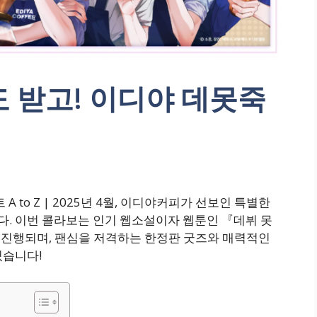
 받고! 이디야 데못죽
 to Z | 2025년 4월, 이디야커피가 선보인 특별한
. 이번 콜라보는 인기 웹소설이자 웹툰인 『데뷔 못
께 진행되며, 팬심을 저격하는 한정판 굿즈와 매력적인
있습니다!