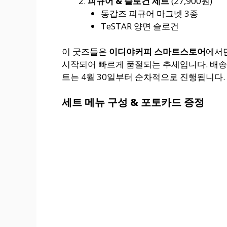
피규어 & 슬로건 세트
(27,900원)
동갑즈 피규어 마그넷 3종
TeSTAR 양면 슬로건
이 굿즈들은
이디야커피 스마트스토어
에서만
시작되어 빠르게 품절되는 추세입니다. 배송은
트는 4월 30일부터 순차적으로 진행됩니다.
세트 메뉴 구성 & 포토카드 증정