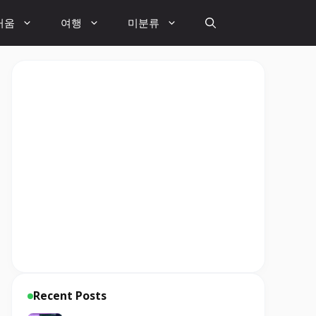
거움
여행
미분류
Recent Posts