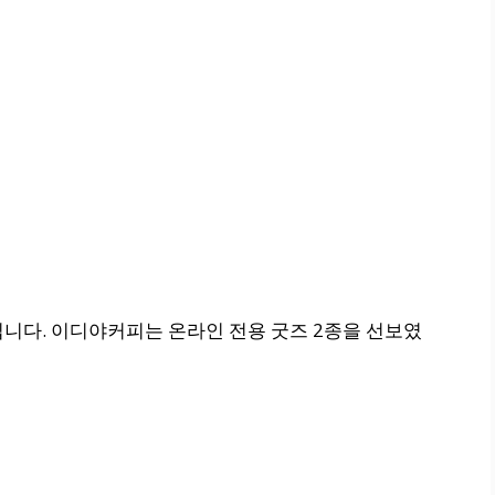
입니다. 이디야커피는 온라인 전용 굿즈 2종을 선보였