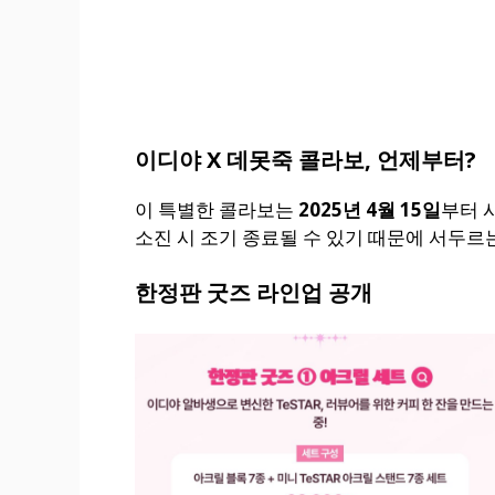
이디야 X 데못죽 콜라보, 언제부터?
이 특별한 콜라보는
2025년 4월 15일
부터 
소진 시 조기 종료될 수 있기 때문에 서두르
한정판 굿즈 라인업 공개