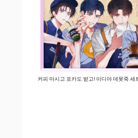
커피 마시고 포카도 받고! 이디야 데못죽 세트 A