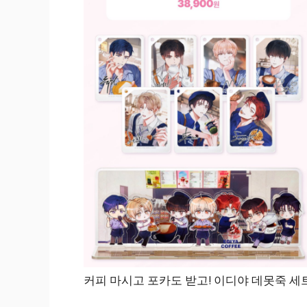
커피 마시고 포카도 받고! 이디야 데못죽 세트 A