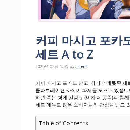
커피 마시고 포카도
세트 A to Z
2025년 04월 15일
by
urjent
커피 마시고 포카도 받고! 이디야 데못죽 세트 A
콜라보레이션 소식이 화제를 모으고 있습니다
하면 죽는 병에 걸림!』(이하 데못죽)과 함
세트 메뉴로 많은 소비자들의 관심을 받고 
Table of Contents