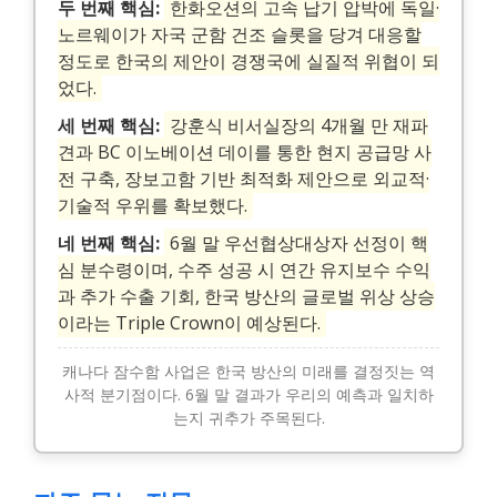
두 번째 핵심:
한화오션의 고속 납기 압박에 독일·
노르웨이가 자국 군함 건조 슬롯을 당겨 대응할
정도로 한국의 제안이 경쟁국에 실질적 위협이 되
었다.
세 번째 핵심:
강훈식 비서실장의 4개월 만 재파
견과 BC 이노베이션 데이를 통한 현지 공급망 사
전 구축, 장보고함 기반 최적화 제안으로 외교적·
기술적 우위를 확보했다.
네 번째 핵심:
6월 말 우선협상대상자 선정이 핵
심 분수령이며, 수주 성공 시 연간 유지보수 수익
과 추가 수출 기회, 한국 방산의 글로벌 위상 상승
이라는 Triple Crown이 예상된다.
캐나다 잠수함 사업은 한국 방산의 미래를 결정짓는 역
사적 분기점이다. 6월 말 결과가 우리의 예측과 일치하
는지 귀추가 주목된다.