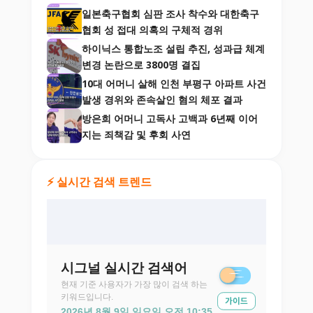
일본축구협회 심판 조사 착수와 대한축구
협회 성 접대 의혹의 구체적 경위
하이닉스 통합노조 설립 추진, 성과급 체계
변경 논란으로 3800명 결집
10대 어머니 살해 인천 부평구 아파트 사건
발생 경위와 존속살인 혐의 체포 결과
방은희 어머니 고독사 고백과 6년째 이어
지는 죄책감 및 후회 사연
⚡ 실시간 검색 트렌드