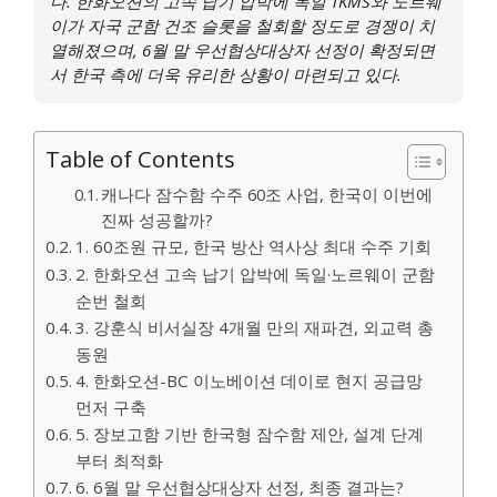
다. 한화오션의 고속 납기 압박에 독일 TKMS와 노르웨
이가 자국 군함 건조 슬롯을 철회할 정도로 경쟁이 치
열해졌으며, 6월 말 우선협상대상자 선정이 확정되면
서 한국 측에 더욱 유리한 상황이 마련되고 있다.
Table of Contents
캐나다 잠수함 수주 60조 사업, 한국이 이번에
진짜 성공할까?
1. 60조원 규모, 한국 방산 역사상 최대 수주 기회
2. 한화오션 고속 납기 압박에 독일·노르웨이 군함
순번 철회
3. 강훈식 비서실장 4개월 만의 재파견, 외교력 총
동원
4. 한화오션-BC 이노베이션 데이로 현지 공급망
먼저 구축
5. 장보고함 기반 한국형 잠수함 제안, 설계 단계
부터 최적화
6. 6월 말 우선협상대상자 선정, 최종 결과는?