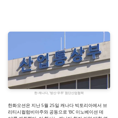
한-캐나다, ‘방산·우주’ 첨단산업협력
한화오션은 지난 5월 25일 캐나다 빅토리아에서 브
리티시컬럼비아주와 공동으로 ‘BC 이노베이션 데