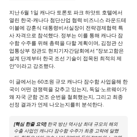
지난 6월 1일 캐나다 토론토 파크 하얏트 호텔에서
열린 한국-캐나다 첨단산업 협력 비즈니스 라운드테
이블에 강훈식 대통령비서실장이 전략경제협력 특
사 자격으로 참석했다. 정부는 이를 통해 캐나다 잠
수함 수주를 위해 총력을 다할 계획이며, 김정관 산
업통상부 장관도 현지기자간담회에서 “장보고함은
설계 단계부터 한국 조선 기술이 접목된 최적의 제
안”이라고 강조했다.
이 글에서는 60조원 규모 캐나다 잠수함 사업을해 한
국이 어떤 경쟁력을 갖추고 있는지, 독일·노르웨이가
왜 자국 군함 건조 순번을 철회했는지, 그리고 최종
선정 결과가 언제 나오는지를히 분석한다.
[핵심 한줄 요약]
한국 방산 역사상 최대 규모의 해외
수출 사업인 캐나다 잠수함 수주가 최종 고락에 달했