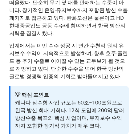
떠올랐다. 단순히 무기 몇 대를 판매하는 수준이 아
니라, 장기적인 운영·유지보수까지 포함된 방산 수출
패키지로 접근하고 있다. 한화오션은 물론이고 HD
현대중공업도 공동 수주에 참여하면서 한국 방산의
저력을 집결시켰다.
업계에서는 이번 수주 성공 시 연간 수천억 원의 유
지보수 수익이 지속적으로 발생하며, 향후 호주·폴란
드 등 추가 수출로 이어질 수 있는 교두보가 될 것으
로 전망하고 있다. 단순한 수주을 넘어 한국 방산의
글로벌 경쟁력 입증의 기회로 받아들여지고 있다.
💡 핵심 포인트
캐나다 잠수함 사업 규모는 60조~100조원으로
한국 방산 최대 기회다. 12척 도입에 200억 달러
방산수출 목표의 핵심 사업이며, 유지보수 수익
까지 포함한 장기적 가치가 매우 크다.