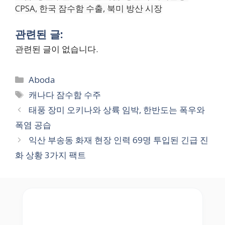
CPSA, 한국 잠수함 수출, 북미 방산 시장
관련된 글:
관련된 글이 없습니다.
Categories
Aboda
Tags
캐나다 잠수함 수주
태풍 장미 오키나와 상륙 임박, 한반도는 폭우와
폭염 공습
익산 부송동 화재 현장 인력 69명 투입된 긴급 진
화 상황 3가지 팩트