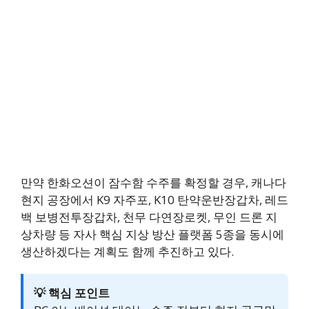
만약 한화오션이 잠수함 수주를 확정할 경우, 캐나다
현지 공장에서 K9 자주포, K10 탄약운반장갑차, 레드
백 보병전투장갑차, 천무 다연장로켓, 무인 드론 지
상차량 등 자사 핵심 지상 방산 플랫폼 5종을 동시에
생산하겠다는 계획도 함께 추진하고 있다.
💡 핵심 포인트