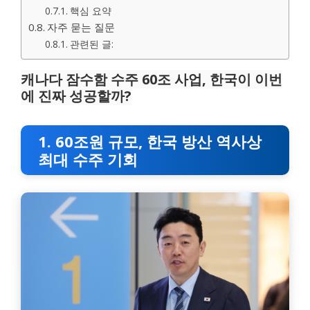
핵심 요약
자주 묻는 질문
관련된 글:
캐나다 잠수함 수주 60조 사업, 한국이 이번
에 진짜 성공할까?
1. 60조원 규모, 한국 방산 역사상
최대 수주 기회