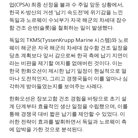
업(CPSA) 최종 선정을 불과 수 주일 앞둔 상황에서,
한국 K-방산의 거센 ‘납기 속도전’에 위기감을 느낀
독일과 노르웨이 수뇌부가 자국 해군의 차세대 잠수
함 건조 순번(슬롯)을 철회하는 일이 발생했다.
독일의 TKMS(TyssenKrupp Marine 시스템)와 노르
웨이 해군은 자국 해군의 차세대 잠수함 건조 일정을
당초 계획보다 앞서 감으로써 한국 측에 납기 지연이
라는 비판을 제기할 여지를 없애버린 것이다. 이는
한국 한화오션이 제시한 납기 일정이 현실적으로 얼
마나 도전적인지, 그리고 경쟁국들이 이를 얼마나 심
각하게 받아들였는지를 보여주는 사례다.
한화오션은 장보고함 건조 경험을 바탕으로 초기 설
계 단계부터 효율적인 생산 일정을 수립했으며, 이를
통해 경쟁국 대비 짧은 납기를 제안할 수 있었다. 이
러한 전략이 효과를 발휘하면서 독일과 노르웨이 측
에 압박을 가한 것으로 분석된다.