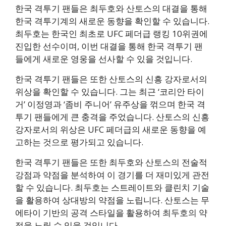
한국 격투기 팬들은 최두호와 산토스의 대결을 통해
한국 격투기계의 새로운 동향을 확인할 수 있습니다.
최두호는 한국인 최초로 UFC 페더급 랭킹 10위권에
진입한 선수이며, 이번 대결을 통해 한국 격투기 팬
들에게 새로운 영웅을 선사할 수 있을 것입니다.
한국 격투기 팬들은 또한 산토스의 신흥 강자로서의
위상을 확인할 수 있습니다. 그는 최근 ‘코리안 타이
거’ 이정영과 ‘좀비 주니어’ 유주상을 꺾으며 한국 격
투기 팬들에게 큰 충격을 주었습니다. 산토스의 신흥
강자로서의 위상은 UFC 페더급의 새로운 동향을 예
고하는 것으로 평가되고 있습니다.
한국 격투기 팬들은 또한 최두호와 산토스의 전술적
강점과 약점을 분석하여 이 경기를 더 재미있게 관전
할 수 있습니다. 최두호는 스트레이트와 클린치 기술
을 활용하여 상대방의 약점을 노립니다. 산토스는 무
에타이 기반의 공격 스타일을 활용하여 최두호의 약
점을 노릴 수 있을 것입니다.