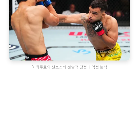
3. 최두호와 산토스의 전술적 강점과 약점 분석