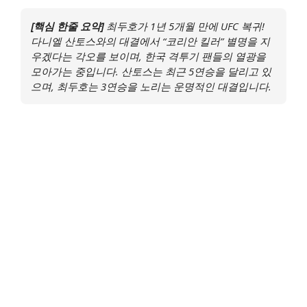
[핵심 한줄 요약]
최두호가 1년 5개월 만에 UFC 복귀!
다니엘 산토스와의 대결에서 “코리안 킬러” 별명을 지
우겠다는 각오를 보이며, 한국 격투기 팬들의 열광을
모아가는 중입니다. 산토스는 최근 5연승을 달리고 있
으며, 최두호는 3연승을 노리는 운명적인 대결입니다.