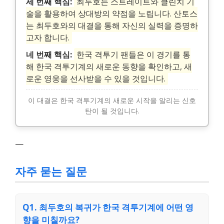
세 번째 핵심:
최두호는 스트레이트와 클린치 기
술을 활용하여 상대방의 약점을 노립니다. 산토스
는 최두호와의 대결을 통해 자신의 실력을 증명하
고자 합니다.
네 번째 핵심:
한국 격투기 팬들은 이 경기를 통
해 한국 격투기계의 새로운 동향을 확인하고, 새
로운 영웅을 선사받을 수 있을 것입니다.
이 대결은 한국 격투기계의 새로운 시작을 알리는 신호
탄이 될 것입니다.
—
자주 묻는 질문
Q1. 최두호의 복귀가 한국 격투기계에 어떤 영
향을 미칠까요?