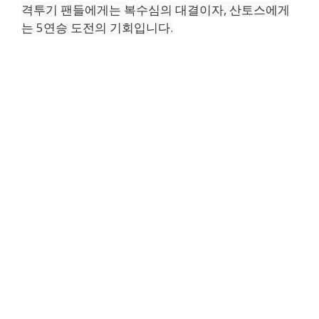
격투기 팬들에게는 복수심의 대결이자, 산토스에게
는 5연승 도전의 기회입니다.