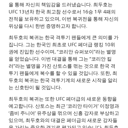
을 통해 자신의 책임감을 드러냈습니다. 최두호는
UFC 13년차 한국 최고참 선수로서 16승 1무 4패의
전적을 보유하고 있으며, 이번 복귀전을 통해 자신의
위상을 다시 한번 증명하고자 합니다.
최두호의 복귀는 한국 격투기 팬들에게 큰 의미를 가
집니다. 그는 한국인 최초로 UFC 페더급 랭킹 10위
권에 진입한 선수이며, “코리안 슈퍼보이”라는 별명
을 얻었습니다. 이번 대결을 통해 그는 “코리안 킬
러”라는 별명을 가진 산토스를 꺾는 것으로 한국 격
투기 팬들에게 복수를 할 수 있을 것입니다. 또한, 최
두호의 복귀는 한국 격투기계의 새로운 시작을 알리
는 신호탄이 될 것입니다.
최두호의 복귀는 또한 UFC 페더급의 새로운 동향을
예고합니다. 산토스는 최근 ‘코리안 타이거’ 이정영과
‘좀비 주니어’ 유주상을 꺾으며 신흥 강자로 부상하고
있으며, 최두호와의 대결은 페더급의 새로운 강자들
을 가리는 중요한 경기로 평가되고 있습니다. 최두호