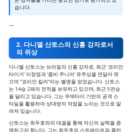
습니다.
—
2. 다니엘 산토스의 신흥 강자로서
의 위상
다니엘 산토스는 브라질의 신흥 강자로, 최근 ‘코리안
타이거’ 이정영과 ‘좀비 주니어’ 유주상을 연달아 꺾
으며 “코리안 킬러”라는 별명을 얻었습니다. 산토스
는 14승 2패의 전적을 보유하고 있으며, 최근 5연승
을 달리고 있습니다. 그는 무에타이 기반의 공격 스
타일을 활용하여 상대방의 약점을 노리는 것으로 알
려져 있습니다.
산토스는 최두호와의 대결을 통해 자신의 실력을 증
명하고자 합니다. 그는 최두호의 스트레이트와 클린