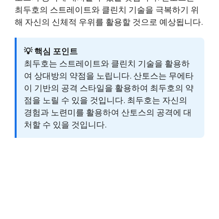
최두호의 스트레이트와 클린치 기술을 극복하기 위
해 자신의 신체적 우위를 활용할 것으로 예상됩니다.
💡 핵심 포인트
최두호는 스트레이트와 클린치 기술을 활용하
여 상대방의 약점을 노립니다. 산토스는 무에타
이 기반의 공격 스타일을 활용하여 최두호의 약
점을 노릴 수 있을 것입니다. 최두호는 자신의
경험과 노련미를 활용하여 산토스의 공격에 대
처할 수 있을 것입니다.