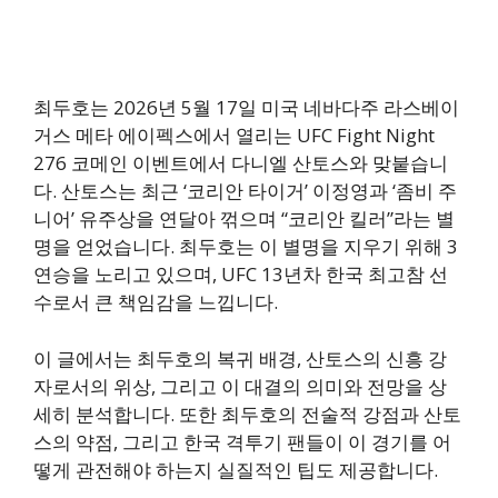
최두호는 2026년 5월 17일 미국 네바다주 라스베이
거스 메타 에이펙스에서 열리는 UFC Fight Night
276 코메인 이벤트에서 다니엘 산토스와 맞붙습니
다. 산토스는 최근 ‘코리안 타이거’ 이정영과 ‘좀비 주
니어’ 유주상을 연달아 꺾으며 “코리안 킬러”라는 별
명을 얻었습니다. 최두호는 이 별명을 지우기 위해 3
연승을 노리고 있으며, UFC 13년차 한국 최고참 선
수로서 큰 책임감을 느낍니다.
이 글에서는 최두호의 복귀 배경, 산토스의 신흥 강
자로서의 위상, 그리고 이 대결의 의미와 전망을 상
세히 분석합니다. 또한 최두호의 전술적 강점과 산토
스의 약점, 그리고 한국 격투기 팬들이 이 경기를 어
떻게 관전해야 하는지 실질적인 팁도 제공합니다.