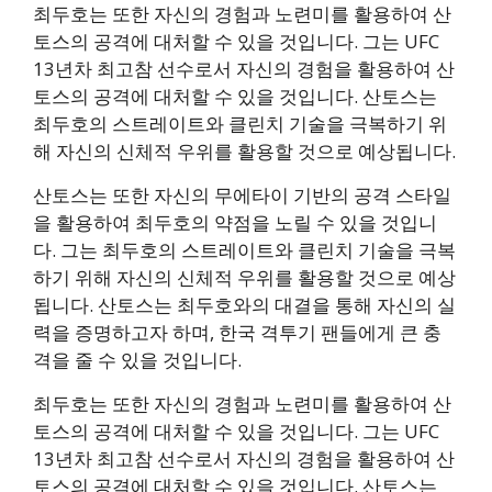
최두호는 또한 자신의 경험과 노련미를 활용하여 산
토스의 공격에 대처할 수 있을 것입니다. 그는 UFC
13년차 최고참 선수로서 자신의 경험을 활용하여 산
토스의 공격에 대처할 수 있을 것입니다. 산토스는
최두호의 스트레이트와 클린치 기술을 극복하기 위
해 자신의 신체적 우위를 활용할 것으로 예상됩니다.
산토스는 또한 자신의 무에타이 기반의 공격 스타일
을 활용하여 최두호의 약점을 노릴 수 있을 것입니
다. 그는 최두호의 스트레이트와 클린치 기술을 극복
하기 위해 자신의 신체적 우위를 활용할 것으로 예상
됩니다. 산토스는 최두호와의 대결을 통해 자신의 실
력을 증명하고자 하며, 한국 격투기 팬들에게 큰 충
격을 줄 수 있을 것입니다.
최두호는 또한 자신의 경험과 노련미를 활용하여 산
토스의 공격에 대처할 수 있을 것입니다. 그는 UFC
13년차 최고참 선수로서 자신의 경험을 활용하여 산
토스의 공격에 대처할 수 있을 것입니다. 산토스는