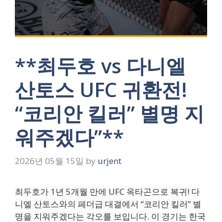
**최두호 vs 다니엘
산토스 UFC 귀환전!
“코리안 킬러” 별명 지
워주겠다”**
2026년 05월 15일
by
urjent
최두호가 1년 5개월 만에 UFC 옥타곤으로 복귀! 다
니엘 산토스와의 페더급 대결에서 “코리안 킬러” 별
명을 지워주겠다는 각오를 보입니다. 이 경기는 한국