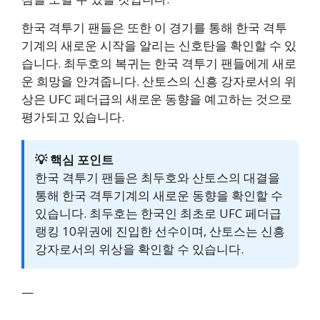
한국 격투기 팬들은 또한 이 경기를 통해 한국 격투
기계의 새로운 시작을 알리는 신호탄을 확인할 수 있
습니다. 최두호의 복귀는 한국 격투기 팬들에게 새로
운 희망을 안겨줍니다. 산토스의 신흥 강자로서의 위
상은 UFC 페더급의 새로운 동향을 예고하는 것으로
평가되고 있습니다.
💡 핵심 포인트
한국 격투기 팬들은 최두호와 산토스의 대결을
통해 한국 격투기계의 새로운 동향을 확인할 수
있습니다. 최두호는 한국인 최초로 UFC 페더급
랭킹 10위권에 진입한 선수이며, 산토스는 신흥
강자로서의 위상을 확인할 수 있습니다.
—