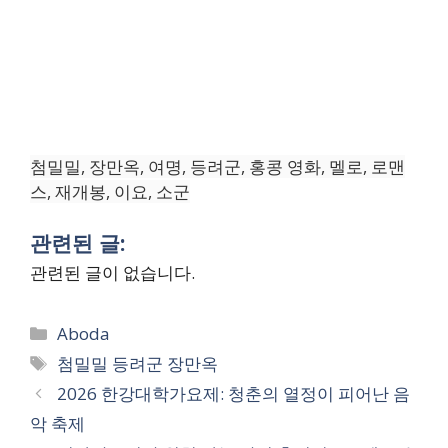
첨밀밀, 장만옥, 여명, 등려군, 홍콩 영화, 멜로, 로맨
스, 재개봉, 이요, 소군
관련된 글:
관련된 글이 없습니다.
Categories
Aboda
Tags
첨밀밀 등려군 장만옥
2026 한강대학가요제: 청춘의 열정이 피어난 음
악 축제