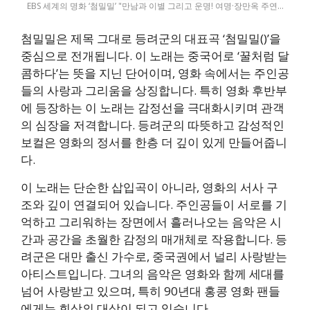
EBS 세계의 명화 ‘첨밀밀’ "만남과 이별 그리고 운명! 여명·장만옥 주연…
첨밀밀은 제목 그대로 등려군의 대표곡 ‘첨밀밀()’을
중심으로 전개됩니다. 이 노래는 중국어로 ‘꿀처럼 달
콤하다’는 뜻을 지닌 단어이며, 영화 속에서는 주인공
들의 사랑과 그리움을 상징합니다. 특히 영화 후반부
에 등장하는 이 노래는 감정선을 극대화시키며 관객
의 심장을 저격합니다. 등려군의 따뜻하고 감성적인
보컬은 영화의 정서를 한층 더 깊이 있게 만들어줍니
다.
이 노래는 단순한 삽입곡이 아니라, 영화의 서사 구
조와 깊이 연결되어 있습니다. 주인공들이 서로를 기
억하고 그리워하는 장면에서 흘러나오는 음악은 시
간과 공간을 초월한 감정의 매개체로 작용합니다. 등
려군은 대만 출신 가수로, 중국권에서 널리 사랑받는
아티스트입니다. 그녀의 음악은 영화와 함께 세대를
넘어 사랑받고 있으며, 특히 90년대 홍콩 영화 팬들
에게는 회상의 대상이 되고 있습니다.