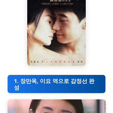
1. 장만옥, 이요 역으로 감정선 완
성