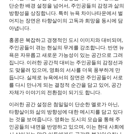
단순한 배경 설정을 넘어서, 주인공들의 감정과 삶의
방향성을 상징합니다. 특히 뉴욕 차이나타운에서 벌
어지는 장면은 타향살이의 고독과 희망을 동시에 담
아냅니다.
홍콩은 복잡하고 경쟁적인 도시 이미지와 대비되며,
주인공들이 겪는 현실의 무게를 강조합니다. 반면 뉴
욕은 자유롭고 새로운 가능성이 있는 공간으로 그려
집니다. 이러한 공간적 대비는 주인공들의 감정선과
도 맞물려 있으며, 영화의 서사를 더욱 풍부하게 만
듭니다. 실제로 뉴욕에서의 장면은 주인공들이 서로
를 다시 만나게 되는 결정적 순간을 담고 있어, 공간
자체가 이야기의 전환점이 되기도 합니다.
이러한 공간 설정은 첨밀밀이 단순한 멜로가 아닌,
타향살이와 삶의 방향성에 대한 메시지를 담고 있다
는 것을 보여줍니다. 영화는 도시의 모습을 통해 주
인공들의 내면을 반영하고 있으며, 이는 현대 사회에