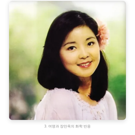
3. 여명과 장만옥의 화학 반응