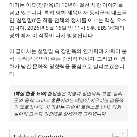
아가는 이요(장만옥)의 10년에 걸친 사랑 이야기를
담고 있습니다. 특히 영화 제목이자 등려군의 대표곡
인 ‘첨밀밀()’은 작품 전체의 정서를 이끄는 핵심 요소
입니다. 2026년 5월 16일 밤 11시 5분, EBS ‘세계의
명화’에서 이 작품이 다시 방송됩니다.
이 글에서는 첨밀밀 속 장만옥의 연기력과 캐릭터 분
석, 등려군 음악이 주는 감정적 메시지, 그리고 이 영
화가 남긴 문화적 영향력을 중심으로 살펴보겠습니
다.
[핵심 한줄 요약]
첨밀밀은 여명과 장만옥의 호흡, 등려
군의 음악, 그리고 홍콩이라는 배경이 어우러진 감동적
인 멜로입니다. 이 영화는 단순한 로맨스를 넘어, 타향
살이의 고독과 인간애를 섬세하게 그려냅니다.
Table of Contents