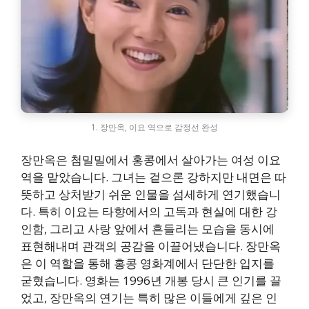
1. 장만옥, 이요 역으로 감정선 완성
장만옥은 첨밀밀에서 홍콩에서 살아가는 여성 이요
역을 맡았습니다. 그녀는 겉으론 강하지만 내면은 따
뜻하고 상처받기 쉬운 인물을 섬세하게 연기했습니
다. 특히 이요는 타향에서의 고독과 현실에 대한 강
인함, 그리고 사랑 앞에서 흔들리는 모습을 동시에
표현해내며 관객의 공감을 이끌어냈습니다. 장만옥
은 이 역할을 통해 홍콩 영화계에서 단단한 입지를
굳혔습니다. 영화는 1996년 개봉 당시 큰 인기를 끌
었고, 장만옥의 연기는 특히 많은 이들에게 깊은 인