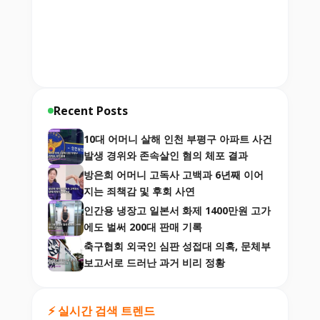
Recent Posts
10대 어머니 살해 인천 부평구 아파트 사건
발생 경위와 존속살인 혐의 체포 결과
방은희 어머니 고독사 고백과 6년째 이어
지는 죄책감 및 후회 사연
인간용 냉장고 일본서 화제 1400만원 고가
에도 벌써 200대 판매 기록
축구협회 외국인 심판 성접대 의혹, 문체부
보고서로 드러난 과거 비리 정황
⚡ 실시간 검색 트렌드