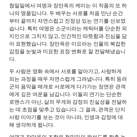
첨밀밀에서 여명과 장만옥의 케미는 이 작품의 또 하
나의 명품입니다. 두 배우는 서로를 처음 만난 순간
부터 끝까지 자연스럽고 진정성 있는 연기를 선보였
습니다. 특히 여명은 소군이라는 캐릭터를 단순한 외
지인으로 그치지 않고, 인간적인 따뜻함과 진심을 담
아 표현했습니다. 장만옥은 이요라는 인물의 복잡한
감정을 눈빛과 미묘한 표정 변화로 잘 전달해냈습니
다.
두 사람은 영화 속에서 서로를 알아가고, 사랑하게
되는 과정을 매우 자연스럽게 그려냅니다. 특히 등려
군의 음악을 매개로 서로에게 다가가는 장면은 관객
에게 깊은 여운을 남깁니다. 이들의 연기는 단순한
로맨스가 아닌, 삶의 무게와 감정의 진실성을 전달하
는 데 초점을 맞추고 있습니다. 그 결과, 관객은 단지
사랑 이야기를 보는 것이 아니라, 인생과 감정에 대
해 생각하게 됩니다.
여명과 장만옥의 조합은 첨밀밀의 완성도를 한층 높