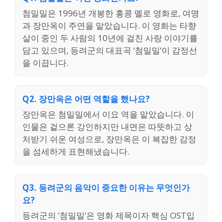
첨밀밀은 1996년 개봉한 홍콩 멜로 영화로, 여명
과 장만옥이 주연을 맡았습니다. 이 영화는 타향
살이 중인 두 사람의 10년에 걸친 사랑 이야기를
담고 있으며, 등려군의 대표곡 ‘첨밀밀’이 감정선
을 이끕니다.
Q2. 장만옥은 어떤 역할을 했나요?
장만옥은 첨밀밀에서 이요 역을 맡았습니다. 이
인물은 겉으론 강인하지만 내면은 따뜻하고 상
처받기 쉬운 여성으로, 장만옥은 이 복잡한 감정
을 섬세하게 표현해냈습니다.
Q3. 등려군의 음악이 중요한 이유는 무엇인가
요?
등려군의 ‘첨밀밀’은 영화 제목이자 핵심 OST입