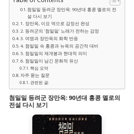
첨밀밀 등려군 장만옥: 90년대 홍콩 멜로의 전
설 다시 보기
1. 장만옥, 이요 역으로 감정선 완성
2. 등려군의 ‘첨밀밀’ 노래가 전하는 감정
3. 여명과 장만옥의 화학 반응
4. 첨밀밀 속 홍콩과 뉴욕의 공간적 대비
5. 첨밀밀의 재개봉과 현대적 의미
6. 첨밀밀이 남긴 문화적 유산
핵심 요약
자주 묻는 질문
관련된 글:
첨밀밀 등려군 장만옥: 90년대 홍콩 멜로의
전설 다시 보기