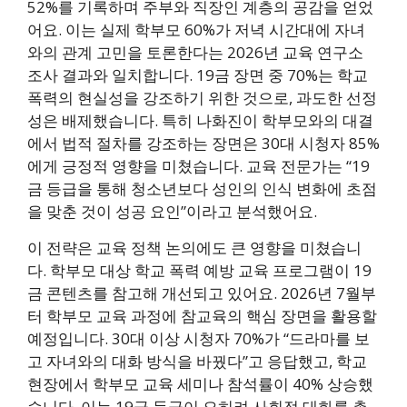
52%를 기록하며 주부와 직장인 계층의 공감을 얻었
어요. 이는 실제 학부모 60%가 저녁 시간대에 자녀
와의 관계 고민을 토론한다는 2026년 교육 연구소
조사 결과와 일치합니다. 19금 장면 중 70%는 학교
폭력의 현실성을 강조하기 위한 것으로, 과도한 선정
성은 배제했습니다. 특히 나화진이 학부모와의 대결
에서 법적 절차를 강조하는 장면은 30대 시청자 85%
에게 긍정적 영향을 미쳤습니다. 교육 전문가는 “19
금 등급을 통해 청소년보다 성인의 인식 변화에 초점
을 맞춘 것이 성공 요인”이라고 분석했어요.
이 전략은 교육 정책 논의에도 큰 영향을 미쳤습니
다. 학부모 대상 학교 폭력 예방 교육 프로그램이 19
금 콘텐츠를 참고해 개선되고 있어요. 2026년 7월부
터 학부모 교육 과정에 참교육의 핵심 장면을 활용할
예정입니다. 30대 이상 시청자 70%가 “드라마를 보
고 자녀와의 대화 방식을 바꿨다”고 응답했고, 학교
현장에서 학부모 교육 세미나 참석률이 40% 상승했
습니다. 이는 19금 등급이 오히려 사회적 대화를 촉