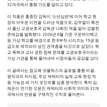
32개국에서 흥행 가도를 달리고 있다.
이 작품은 홍종찬 감독이 ‘소년심판’에 이어 학교 현
장의 어두운 이면을 드러낸 작품으로, 김무열이 특전
사 출신 교권보호국 감독관 나화진 역을 맡아 강렬한
존재감을 발휘했다. 2026년 6월 기준 구운하이텍고
등 가상 학교를 배경으로 한 8부작 시리즈는 19금 등
급으로 제작되어 성인 관객층을 타깃으로 삼았다. 학
교 폭력과 교사 권한 침해 문제를 교권보호국이라는
가상 기관을 통해 풀어내며 시청자들의 공감을 샀다.
이 글에서는 참교육 넷플릭스의 글로벌 흥행 비결,
원작과의 차이점, 주요 캐릭터의 실제 교육 현장 적
용 가능성 세 가지 포인트를 심층 분석한다. 특히 김
채은이 연기한 오윤진 캐릭터의 사회적 의미와 32개
국에서의 반응을 구체적인 수치로 풀어본다.