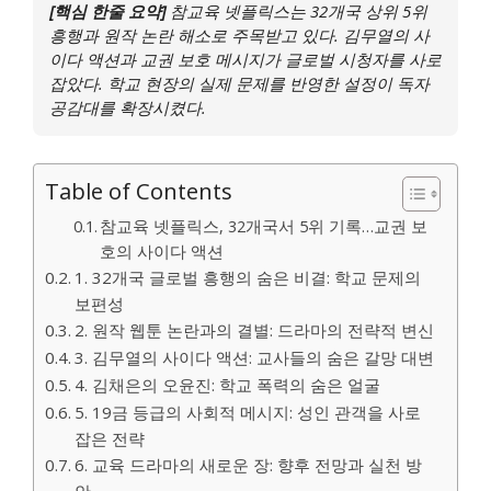
[핵심 한줄 요약]
참교육 넷플릭스는 32개국 상위 5위
흥행과 원작 논란 해소로 주목받고 있다. 김무열의 사
이다 액션과 교권 보호 메시지가 글로벌 시청자를 사로
잡았다. 학교 현장의 실제 문제를 반영한 설정이 독자
공감대를 확장시켰다.
Table of Contents
참교육 넷플릭스, 32개국서 5위 기록…교권 보
호의 사이다 액션
1. 32개국 글로벌 흥행의 숨은 비결: 학교 문제의
보편성
2. 원작 웹툰 논란과의 결별: 드라마의 전략적 변신
3. 김무열의 사이다 액션: 교사들의 숨은 갈망 대변
4. 김채은의 오윤진: 학교 폭력의 숨은 얼굴
5. 19금 등급의 사회적 메시지: 성인 관객을 사로
잡은 전략
6. 교육 드라마의 새로운 장: 향후 전망과 실천 방