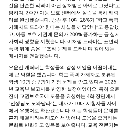
진을 단순한 악역이 아닌 상처받은 아이로 그렸다”고
밝히며, 2주간 아동 보호 센터에서 실습을 통해 캐릭
터를 완성했습니다. 방송 후 10대 28%가 “학교 폭력
가해자도 도와야 한다는 사실을 깨달았다”고 응답했
고, 아동 보호 기관에 문의가 200% 증가하는 등 실제
사회적 영향을 끼쳤습니다. 이처럼 드라마는 표면적
폭력 뒤에 숨은 구조적 문제를 드러내며 깊이 있는
메시지를 전달했습니다.
오윤진 캐릭터는 학생들의 감정 이입을 이끌어내는
데 큰 역할을 했습니다. 학교 폭력 가해자로 분류된
학생 10명 중 7명이 가정 문제를 안고 있다는 2026
년 교육부 보고서를 반영한 설정이었어요. 특히 오윤
진이 교권보호국에 도움을 요청하는 4화 장면에서
“선생님도 도와달라”는 대사가 10대 시청자들 사이
에서 유행어로 확산됐습니다. 이는 학생들이 문제를
혼자 해결하려는 태도에서 벗어나 도움을 요청하는
문화로 변화하고 있음을 보여줍니다. 교육 전문가는