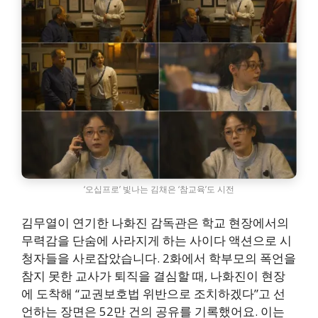
‘오십프로’ 빛나는 김채은 ‘참교육’도 시전
김무열이 연기한 나화진 감독관은 학교 현장에서의
무력감을 단숨에 사라지게 하는 사이다 액션으로 시
청자들을 사로잡았습니다. 2화에서 학부모의 폭언을
참지 못한 교사가 퇴직을 결심할 때, 나화진이 현장
에 도착해 “교권보호법 위반으로 조치하겠다”고 선
언하는 장면은 52만 건의 공유를 기록했어요. 이는