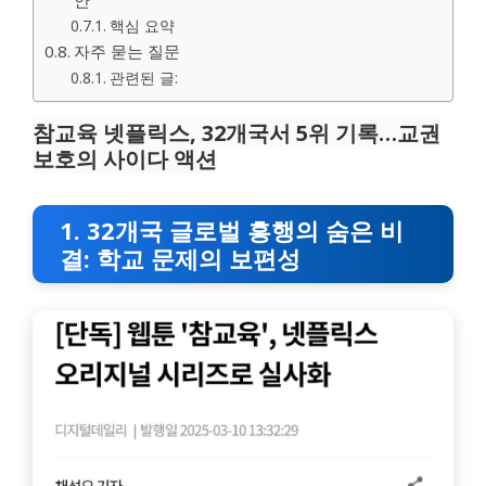
안
핵심 요약
자주 묻는 질문
관련된 글:
참교육 넷플릭스, 32개국서 5위 기록…교권
보호의 사이다 액션
1. 32개국 글로벌 흥행의 숨은 비
결: 학교 문제의 보편성