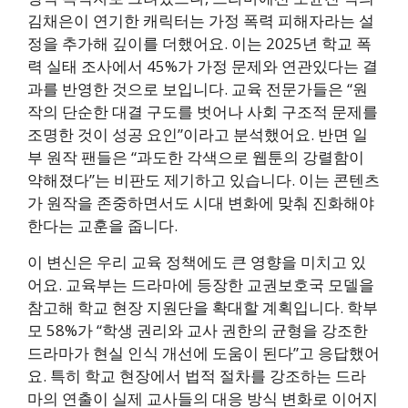
김채은이 연기한 캐릭터는 가정 폭력 피해자라는 설
정을 추가해 깊이를 더했어요. 이는 2025년 학교 폭
력 실태 조사에서 45%가 가정 문제와 연관있다는 결
과를 반영한 것으로 보입니다. 교육 전문가들은 “원
작의 단순한 대결 구도를 벗어나 사회 구조적 문제를
조명한 것이 성공 요인”이라고 분석했어요. 반면 일
부 원작 팬들은 “과도한 각색으로 웹툰의 강렬함이
약해졌다”는 비판도 제기하고 있습니다. 이는 콘텐츠
가 원작을 존중하면서도 시대 변화에 맞춰 진화해야
한다는 교훈을 줍니다.
이 변신은 우리 교육 정책에도 큰 영향을 미치고 있
어요. 교육부는 드라마에 등장한 교권보호국 모델을
참고해 학교 현장 지원단을 확대할 계획입니다. 학부
모 58%가 “학생 권리와 교사 권한의 균형을 강조한
드라마가 현실 인식 개선에 도움이 된다”고 응답했어
요. 특히 학교 현장에서 법적 절차를 강조하는 드라
마의 연출이 실제 교사들의 대응 방식 변화로 이어지