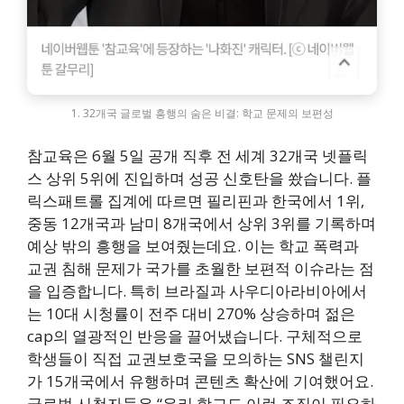
1. 32개국 글로벌 흥행의 숨은 비결: 학교 문제의 보편성
참교육은 6월 5일 공개 직후 전 세계 32개국 넷플릭
스 상위 5위에 진입하며 성공 신호탄을 쐈습니다. 플
릭스패트롤 집계에 따르면 필리핀과 한국에서 1위,
중동 12개국과 남미 8개국에서 상위 3위를 기록하며
예상 밖의 흥행을 보여줬는데요. 이는 학교 폭력과
교권 침해 문제가 국가를 초월한 보편적 이슈라는 점
을 입증합니다. 특히 브라질과 사우디아라비아에서
는 10대 시청률이 전주 대비 270% 상승하며 젊은
cap의 열광적인 반응을 끌어냈습니다. 구체적으로
학생들이 직접 교권보호국을 모의하는 SNS 챌린지
가 15개국에서 유행하며 콘텐츠 확산에 기여했어요.
글로벌 시청자들은 “우리 학교도 이런 조직이 필요하