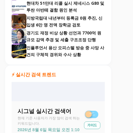
현대차 51만대 리콜 실시 제네시스 G80 및
투싼 아반떼 결함 원인 분석
지방국립대 내년부터 등록금 0원 추진, 신
입생 6만 명 전액 장학금 검토
경기도 재정 비상 상황 선언과 7700억 원
규모 감액 추경 및 세출 구조조정 단행
인플루언서 용산 오피스텔 방송 중 사망 사
건의 구체적 경위와 수사 상황
⚡ 실시간 검색 트렌드