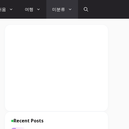
거움
여행
미분류
Recent Posts