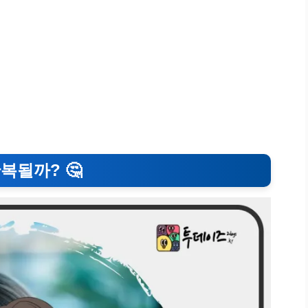
반복될까? 🤔