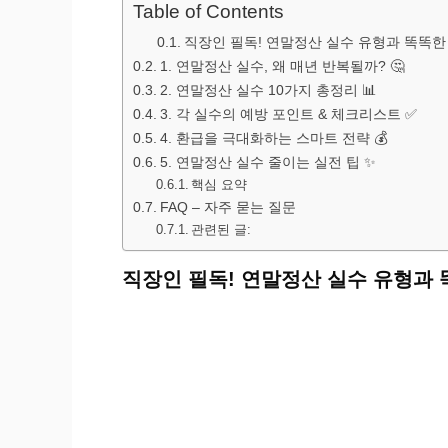
Table of Contents
직장인 필독! 연말정산 실수 유형과 똑똑한
1. 연말정산 실수, 왜 매년 반복될까? 🤔
2. 연말정산 실수 10가지 총정리 📊
3. 각 실수의 예방 포인트 & 체크리스트 ✅
4. 환급을 극대화하는 스마트 전략 💰
5. 연말정산 실수 줄이는 실전 팁 ✨
핵심 요약
FAQ – 자주 묻는 질문
관련된 글:
직장인 필독! 연말정산 실수 유형과