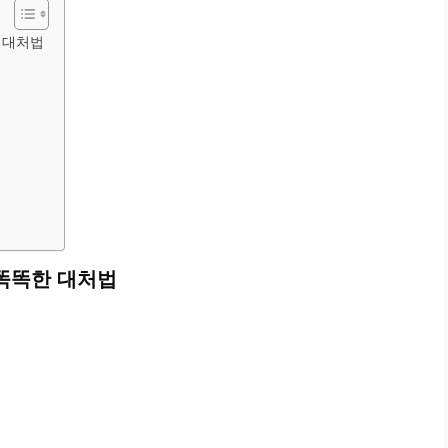
 대처법
 똑똑한 대처법