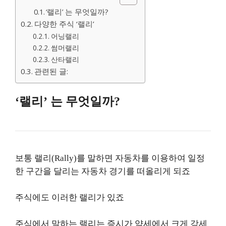
‘랠리’ 는 무엇일까?
다양한 주식 ‘랠리’
어닝랠리
썸머랠리
산타랠리
관련된 글:
‘랠리’ 는 무엇일까?
보통 랠리(Rally)를 말하면 자동차를 이용하여 일정
한 구간을 달리는 자동차 경기를 떠올리게 되죠
주식에도 이러한 랠리가 있죠
주식에서 말하는 랠리는 증시가 약세에서 크게 강세