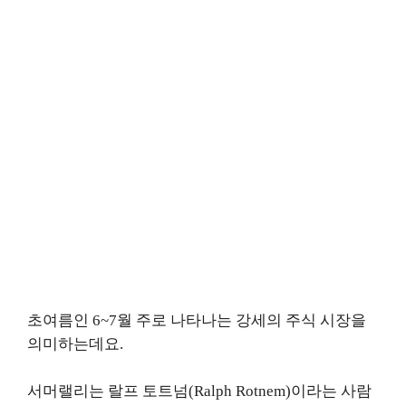
초여름인 6~7월 주로 나타나는 강세의 주식 시장을
의미하는데요.
서머랠리는 랄프 토트넘(Ralph Rotnem)이라는 사람