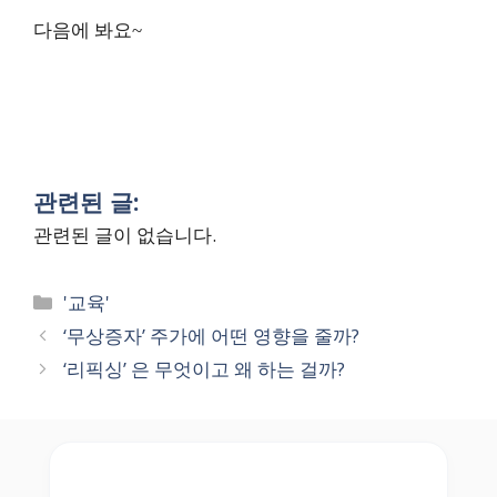
다음에 봐요~
관련된 글:
관련된 글이 없습니다.
Categories
'교육'
‘무상증자’ 주가에 어떤 영향을 줄까?
‘리픽싱’ 은 무엇이고 왜 하는 걸까?