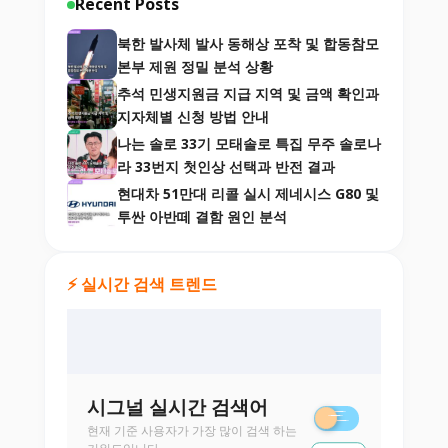
Recent Posts
북한 발사체 발사 동해상 포착 및 합동참모
본부 제원 정밀 분석 상황
추석 민생지원금 지급 지역 및 금액 확인과
지자체별 신청 방법 안내
나는 솔로 33기 모태솔로 특집 무주 솔로나
라 33번지 첫인상 선택과 반전 결과
현대차 51만대 리콜 실시 제네시스 G80 및
투싼 아반떼 결함 원인 분석
⚡ 실시간 검색 트렌드