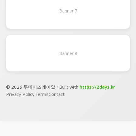
Banner 7
Banner 8
© 2025 투데이즈케이알 • Built with
https://2days.kr
Privacy Policy
Terms
Contact