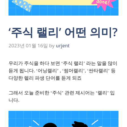
‘주식 랠리’ 어떤 의미?
2023년 01월 16일
by
urjent
우리가 주식을 하다 보면 ‘주식 랠리’ 라는 말을 많이
듣게 됩니다. ‘어닝랠리’ , ‘썸머랠리’, ‘싼타랠리’ 등
다양한 렐리 파생 단어를 듣게 되죠
그래서 오늘 준비한 ‘주식’ 관련 제시어는 ‘랠리’ 입
니다.