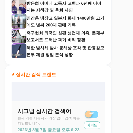
방은희 어머니 고독사 고백과 6년째 이어
지는 죄책감 및 후회 사연
인간용 냉장고 일본서 화제 1400만원 고가
에도 벌써 200대 판매 기록
축구협회 외국인 심판 성접대 의혹, 문체부
보고서로 드러난 과거 비리 정황
북한 발사체 발사 동해상 포착 및 합동참모
본부 제원 정밀 분석 상황
⚡ 실시간 검색 트렌드