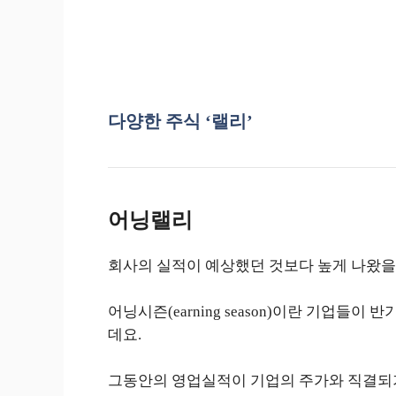
다양한 주식 ‘랠리’
어닝랠리
회사의 실적이 예상했던 것보다 높게 나왔을 
어닝시즌(earning season)이란 기업들
데요.
그동안의 영업실적이 기업의 주가와 직결되기