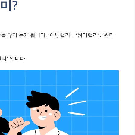
의미?
 많이 듣게 됩니다. ‘어닝랠리’ , ‘썸머랠리’, ‘싼타
리’ 입니다.