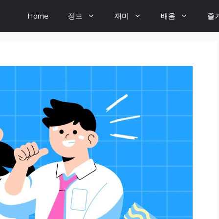
Home
정보
재미
배움
즐