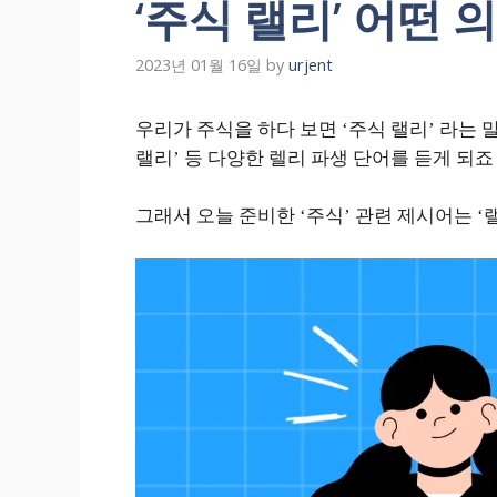
‘주식 랠리’ 어떤 
2023년 01월 16일
by
urjent
우리가 주식을 하다 보면 ‘주식 랠리’ 라는 말을
랠리’ 등 다양한 렐리 파생 단어를 듣게 되죠
그래서 오늘 준비한 ‘주식’ 관련 제시어는 ‘랠