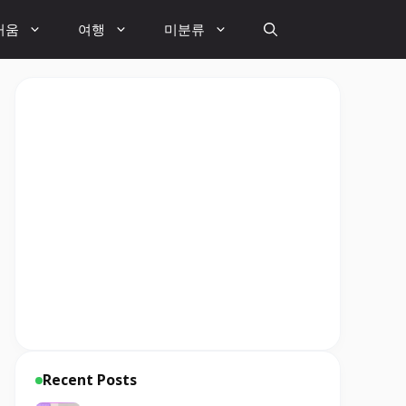
거움
여행
미분류
Recent Posts