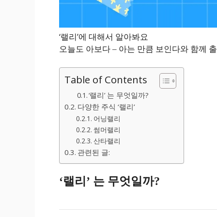
‘랠리’에 대해서 알아봐요
오늘도 아보다 – 아는 만큼 보인다와 함께 출
Table of Contents
‘랠리’ 는 무엇일까?
다양한 주식 ‘랠리’
어닝랠리
썸머랠리
산타랠리
관련된 글:
‘랠리’ 는 무엇일까?