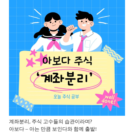
계좌분리, 주식 고수들의 습관이라며?
아보다 – 아는 만큼 보인다와 함께 출발!