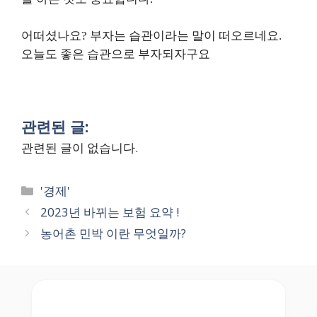
어떠셨나요? 부자는 습관이라는 말이 떠오르네요.
오늘도 좋은 습관으로 부자되자구요
관련된 글:
관련된 글이 없습니다.
Categories
'경제'
2023년 바뀌는 보험 요약 !
농어촌 민박 이란 무엇일까?