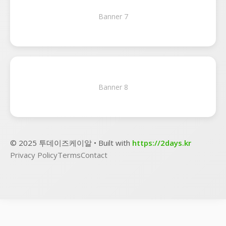
Banner 7
Banner 8
© 2025 투데이즈케이알 • Built with
https://2days.kr
Privacy Policy
Terms
Contact