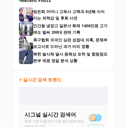
Recent Posts
방은희 어머니 고독사 고백과 6년째 이어
지는 죄책감 및 후회 사연
인간용 냉장고 일본서 화제 1400만원 고가
에도 벌써 200대 판매 기록
축구협회 외국인 심판 성접대 의혹, 문체부
보고서로 드러난 과거 비리 정황
북한 발사체 발사 동해상 포착 및 합동참모
본부 제원 정밀 분석 상황
⚡ 실시간 검색 트렌드