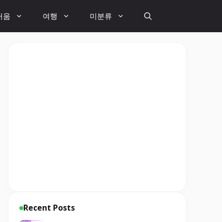
거움
여행
미분류
Recent Posts