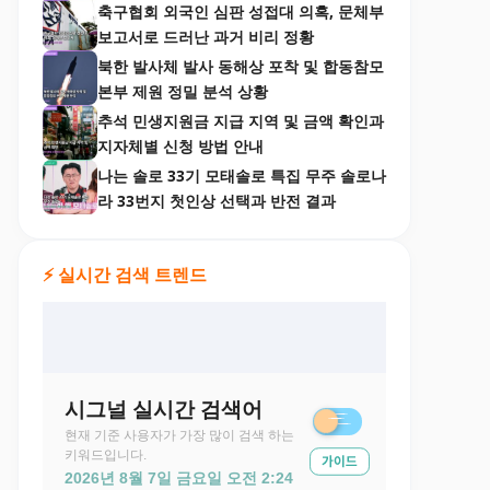
축구협회 외국인 심판 성접대 의혹, 문체부
보고서로 드러난 과거 비리 정황
북한 발사체 발사 동해상 포착 및 합동참모
본부 제원 정밀 분석 상황
추석 민생지원금 지급 지역 및 금액 확인과
지자체별 신청 방법 안내
나는 솔로 33기 모태솔로 특집 무주 솔로나
라 33번지 첫인상 선택과 반전 결과
⚡ 실시간 검색 트렌드