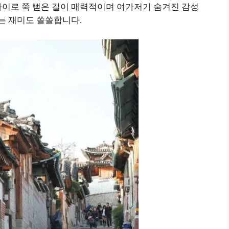
사이로 쭉 뻗은 길이 매력적이며 여가저기 숨겨진 감성
하는 재미도 쏠쏠합니다.