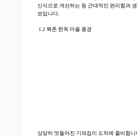
신식으로 개선하는 등 근대적인 편리함과 
보입니다.
1.2 북촌 한옥 마을 풍경
상당히 멋들어진 기와집이 도처에 즐비합니다