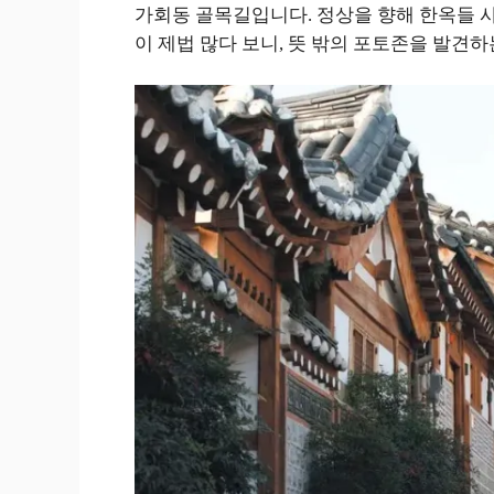
가회동 골목길입니다. 정상을 향해 한옥들 
이 제법 많다 보니, 뜻 밖의 포토존을 발견