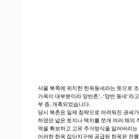
서울 북쪽에 위치한 한옥동네라는 뜻으로 조선
가옥이 대부분이라 양반촌’, ‘양반 동네’라
부 증, 개축되었습니다.
당시 북촌은 일제 침략으로 어려워진 권세가
하였던 넓은 토지나 택지를 쪼개 여러 채의
역을 확보하고 고유 주거방식을 잃어버리는 
이러한 한옥 집단지구에 공급된 한옥은 전통