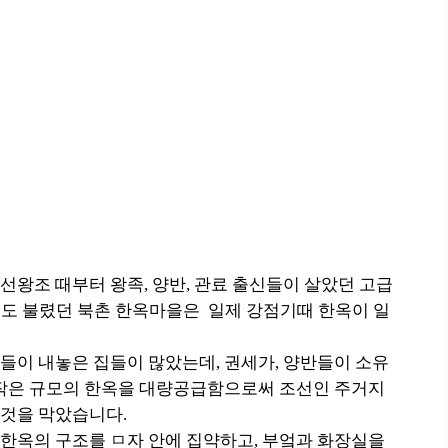
왕조 때부터 왕족, 양반, 관료 출신들이 살았던 고급
고도 불렸던 북촌 한옥마을은 일제 강점기때 한옥이 일
들이 내놓은 집들이 많았는데, 권세가, 양반들이 소유
 작은 규모의 한옥을 대량공급함으로써 조선인 주거지
것을 막았습니다.
한옥의 구조를 ㅁ자 안에 집약하고, 부엌과 화장실을