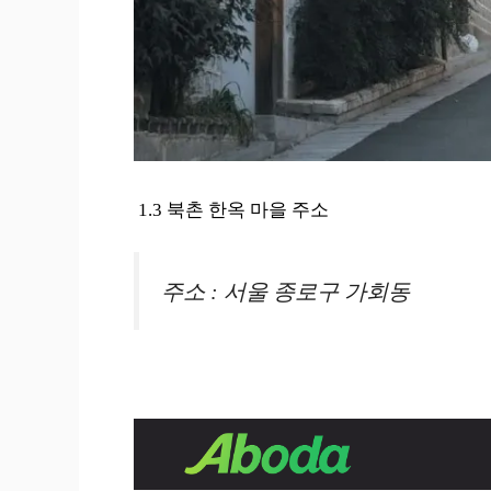
1.3 북촌 한옥 마을 주소
주소 : 서울 종로구 가회동