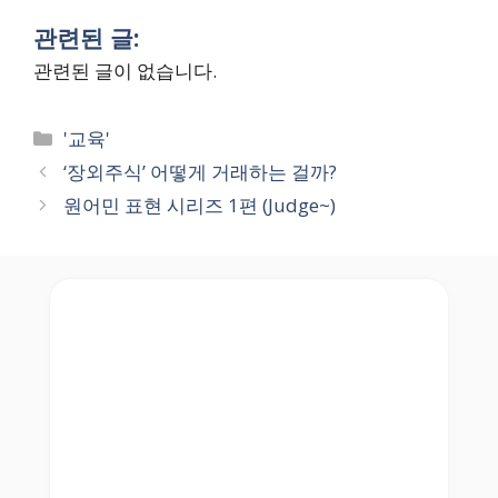
관련된 글:
관련된 글이 없습니다.
Categories
'교육'
‘장외주식’ 어떻게 거래하는 걸까?
원어민 표현 시리즈 1편 (Judge~)