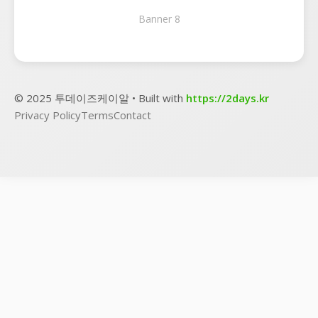
Banner 8
© 2025 투데이즈케이알 • Built with
https://2days.kr
Privacy Policy
Terms
Contact