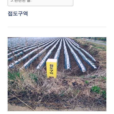
관련된 글:
접도구역