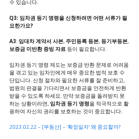
수 있습니다.
Q3: 임차권 등기 명령을 신청하려면 어떤 서류가 필
요한가요?
A3
:
임대차 계약서 사본
,
주민등록 등본
,
등기부등본
,
보증금 미반환 증빙 자료
등이 필요합니다.
임차권 등기 명령 제도는 보증금 반환 문제로 어려움
을 겪고 있는 임차인에게 매우 중요한 법적 보호 수
단입니다. 신청 절차와 필요한 서류를 잘 준비하고,
법원의 판결을 기다리면서 보증금을 안전하게 반환
받을 수 있도록 하세요. 만약 보증금을 돌려받지 못
하는 상황이라면,
임차권 등기 명령
을 적극적으로 활
용하여 자신의 권리를 보호하는 것이 중요합니다.
2023.02.22 – [부동산] – ‘확정일자’ 왜 중요할까?