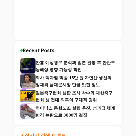
Recent Posts
찬홈 예상경로 분석과 일본 관통 후 한반도
동해상 영향 가능성 확인
화사 덕자찜 먹방 18만 원 자연산 생선의
정체와 남대문시장 단골 맛집 정보
일본축구협회 심판 조사 착수와 대한축구
협회 성 접대 의혹의 구체적 경위
하이닉스 통합노조 설립 추진, 성과급 체계
변경 논란으로 3800명 결집
⚡ 실시간 검색 트렌드