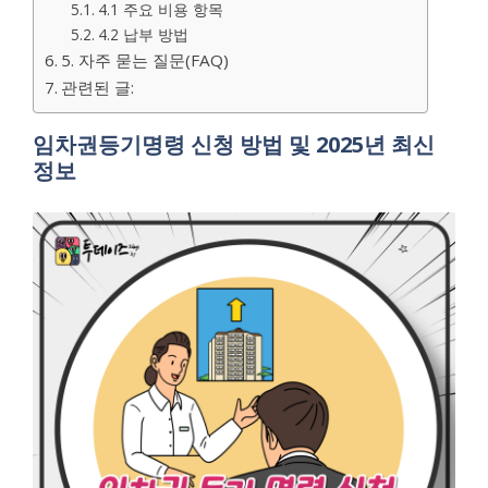
4.1 주요 비용 항목
4.2 납부 방법
5. 자주 묻는 질문(FAQ)
관련된 글:
임차권등기명령 신청 방법 및 2025년 최신
정보