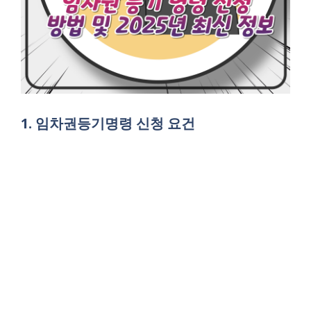
1. 임차권등기명령 신청 요건