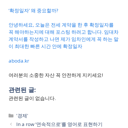
‘확정일자’ 왜 중요할까?
안녕하세요, 오늘은 전세 계약을 한 후 확정일자를
꼭 해야하는지에 대해 포스팅 하려고 합니다. 임대차
계약서를 작성하고 나면 제가 임차인에게 꼭 하는 말
이 최대한 빠른 시간 안에 확정일자
aboda.kr
여러분의 소중한 자산 꼭 안전하게 지키세요!
관련된 글:
관련된 글이 없습니다.
Categories
'경제'
In a row ‘연속적으로’를 영어로 표현하기