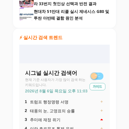
라 33번지 첫인상 선택과 반전 결과
현대차 51만대 리콜 실시 제네시스 G80 및
투싼 아반떼 결함 원인 분석
⚡ 실시간 검색 트렌드