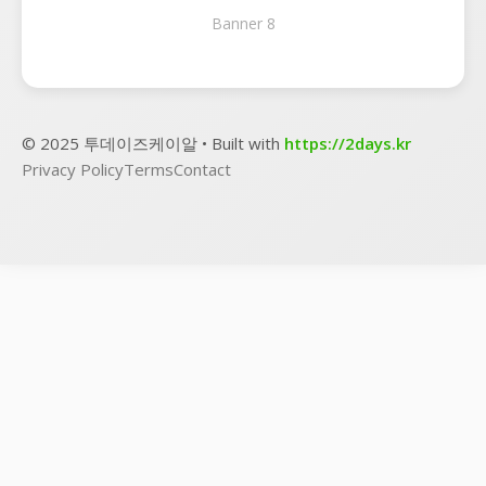
Banner 8
© 2025 투데이즈케이알 • Built with
https://2days.kr
Privacy Policy
Terms
Contact