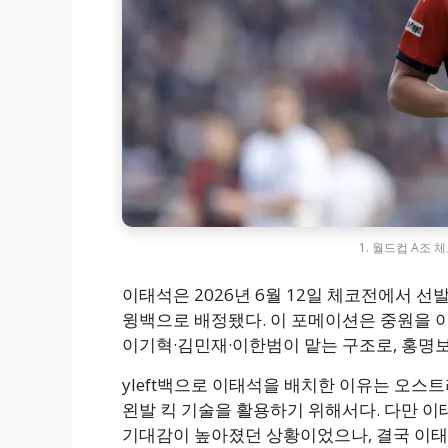
1. 월드컵 A조 
이태석은 2026년 6월 12일 체코전에서 선
윙백으로 배정됐다. 이 포메이션은 중원을 이
이기혁·김민재·이한범이 맡는 구조로, 홍명
yleft백으로 이태석을 배치한 이유는 오스
왼발 킥 기술을 활용하기 위해서다. 다만 
기대감이 높아졌던 상황이었으나, 결국 이태