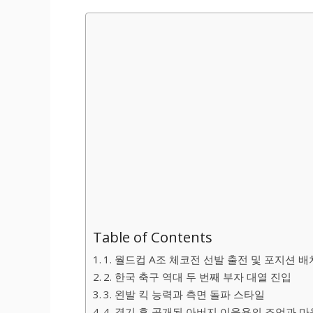
Table of Contents
1. 월드컵 A조 체코전 선발 출전 및 포지션 배
2. 한국 축구 역대 두 번째 부자 대열 진입
3. 왼발 킥 능력과 측면 돌파 스타일
4. 경기 후 공개된 아버지 이을용의 조언과 