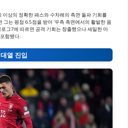
회 이상의 정확한 패스와 수차례의 측면 돌파 기회를
 그는 평점 6.5점을 받아 ‘우측 측면에서의 활발한 움
, 블로그7에 따르면 공격 기회는 창출했으나 세밀한 마
 포함됐다.
자 대열 진입