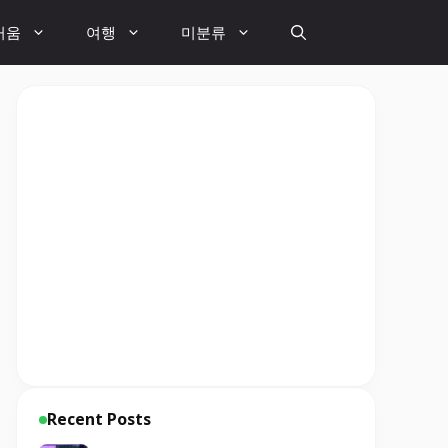
거움
여행
미분류
Recent Posts