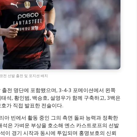
체코전 선발 출전 및 포지션 배치
발 출전 명단에 포함됐으며, 3-4-3 포메이션에서 왼쪽
태석, 황인범, 백승호, 설영우가 함께 구축하고, 3백은
보호가 직접 발표한 전술이다.
트리아 빈에서 활동 중인 그의 측면 돌파 능력과 정확한
이태석은 가벼운 부상을 호소해 옌스 카스트로프의 선발
석이 경기 시작과 동시에 투입되며 홍명보호의 신뢰