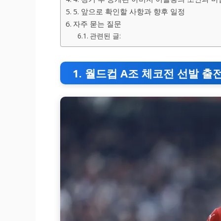
5. 앞으로 확인할 사항과 향후 일정
자주 묻는 질문
관련된 글:
1. 월드컵 A조 체코전 선발 출