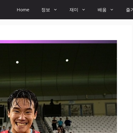
Home
정보
재미
배움
즐