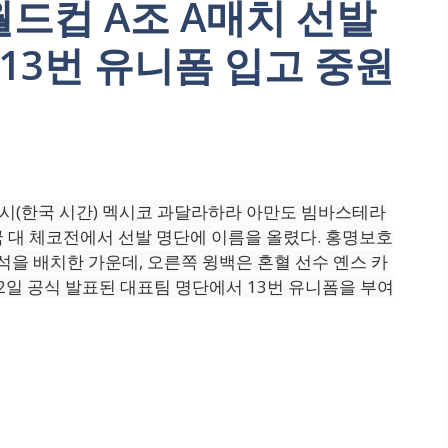
드컵 A조 A매치 선발
13번 유니폼 입고 중원
 9시(한국 시간) 멕시코 과달라하라 아만도 빔바스테라
민국 대 체코전에서 선발 명단에 이름을 올렸다. 홍명보호
태석을 배치한 가운데, 오른쪽 윙백은 혼혈 선수 옌스 카
12일 공식 발표된 대표팀 명단에서 13번 유니폼을 부여