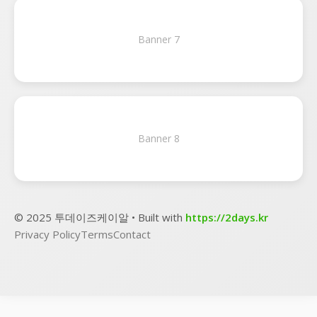
Banner 7
Banner 8
© 2025 투데이즈케이알 • Built with
https://2days.kr
Privacy Policy
Terms
Contact