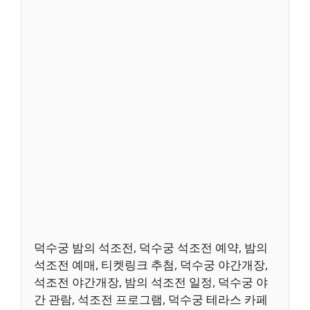
덕수궁 밤의 석조전, 덕수궁 석조전 예약, 밤의
석조전 예매, 티켓링크 추첨, 덕수궁 야간개장,
석조전 야간개장, 밤의 석조전 일정, 덕수궁 야
간 관람, 석조전 프로그램, 덕수궁 테라스 카페