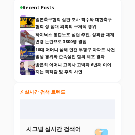
Recent Posts
일본축구협회 심판 조사 착수와 대한축구
협회 성 접대 의혹의 구체적 경위
하이닉스 통합노조 설립 추진, 성과급 체계
변경 논란으로 3800명 결집
10대 어머니 살해 인천 부평구 아파트 사건
발생 경위와 존속살인 혐의 체포 결과
방은희 어머니 고독사 고백과 6년째 이어
지는 죄책감 및 후회 사연
⚡ 실시간 검색 트렌드