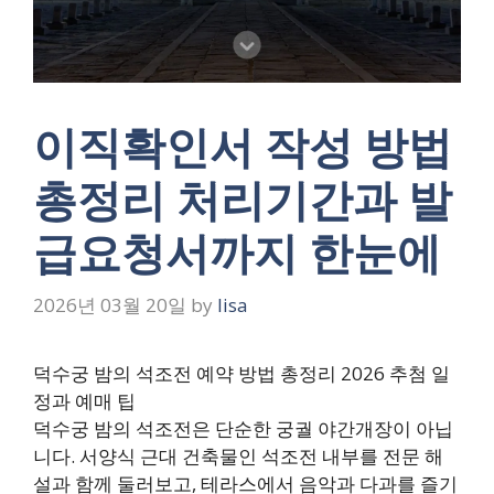
이직확인서 작성 방법
총정리 처리기간과 발
급요청서까지 한눈에
2026년 03월 20일
by
lisa
덕수궁 밤의 석조전 예약 방법 총정리 2026 추첨 일
정과 예매 팁
덕수궁 밤의 석조전은 단순한 궁궐 야간개장이 아닙
니다. 서양식 근대 건축물인 석조전 내부를 전문 해
설과 함께 둘러보고, 테라스에서 음악과 다과를 즐기