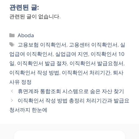
관련된 글:
관련된 글이 없습니다.
Categories
Aboda
Tags
고용보험 이직확인서
,
고용센터 이직확인서
,
실
업급여 이직확인서
,
실업급여 지연
,
이직확인서 10
일
,
이직확인서 발급 절차
,
이직확인서 발급요청서
,
이직확인서 작성 방법
,
이직확인서 처리기간
,
퇴사
사유 정정
휴면계좌 통합조회 시스템으로 숨은 자산 찾기
이직확인서 작성 방법 총정리 처리기간과 발급요
청서까지 한눈에