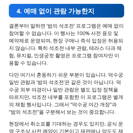
4. 예매 없이 관람 가능한지
결론부터 말하면 ‘밤의 석조전’ 프로그램은 예매 없이
참여할 수 없습니다. 이 행사는 100% 사전 응모 및
예약제로 운영되며, 현장 구매나 즉석 입장은 허용되
지 않습니다. 특히 석조전 내부 관람, 테라스 다과 체
험, 뮤지컬, 인생궁컷 촬영은 프로그램 참여자만 이
용할 수 있습니다.
다만 여기서 혼동하기 쉬운 부분이 있습니다. 덕수궁
일반 관람과 ‘밤의 석조전’은 같은 것이 아닙니다. 덕
수궁 외부 야경이나 일반 관람은 별도 입장 정책을
따르지만, 석조전 내부를 포함한 이 프로그램은 별개
의 체험 행사입니다. 그래서 “덕수궁 야간 개장”과
“밤의 석조전”을 구분해서 보는 것이 중요합니다.
현장에서 취소표를 기대하는 경우도 있지만, 공식 운
영 구조상 사전 예약이 기본이고 재판매나 양도도 제