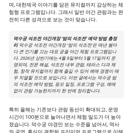
며, 대한제국 이야기를 담은 뮤지컬까지 감상하는 체
험형 프로그램입니다. 그래서 일반 야간 관람과는 완
전히 다른 성격으로 보는 것이 맞습니다.
덕수궁 석조전 야간개장 ‘밤의 석조전’ 예약 방법 총정
리
덕수궁 석조전 야간개장 ‘밤의 석조전’은 매년 봄마
다 큰 인기를 끄는 대표 궁궐 야간 체험 프로그램입니
다. 2026년 상반기에는 4월 8일부터 5월 17일까지 운
영되며, 전문 해설, 석조전 내부 관람, 테라스 다과 체
험, 창작 뮤지컬까지 함께 즐길 수 있어 예매 경쟁이 매
우 치열할 것으로 보입니다. 이번 글에서는 덕수궁 밤
의 석조전 예약 방법, 응모 일정, 프로그램 구성, 예매
없이 관람 가능한지까지 한 번에 정리합니다.
특히 올해는 기존보다 관람 동선이 확대되고, 운영
시간이 100분으로 늘어나면서 체험 밀도가 더 높아
졌습니다. 덕수궁 야경만 보는 수준을 넘어서, 역사
와 공연, 휴식이 결합된 프리미엄 프로그램으로 이해