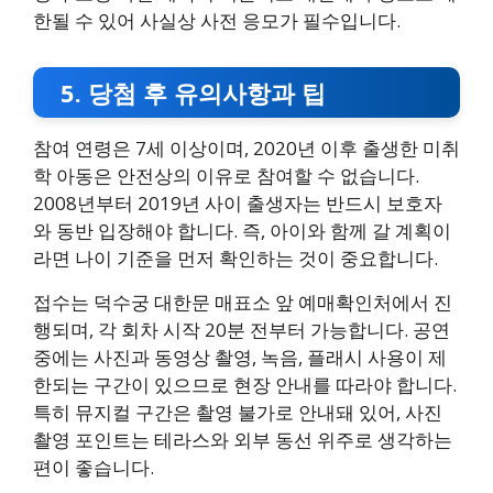
한될 수 있어 사실상 사전 응모가 필수입니다.
5. 당첨 후 유의사항과 팁
참여 연령은 7세 이상이며, 2020년 이후 출생한 미취
학 아동은 안전상의 이유로 참여할 수 없습니다.
2008년부터 2019년 사이 출생자는 반드시 보호자
와 동반 입장해야 합니다. 즉, 아이와 함께 갈 계획이
라면 나이 기준을 먼저 확인하는 것이 중요합니다.
접수는 덕수궁 대한문 매표소 앞 예매확인처에서 진
행되며, 각 회차 시작 20분 전부터 가능합니다. 공연
중에는 사진과 동영상 촬영, 녹음, 플래시 사용이 제
한되는 구간이 있으므로 현장 안내를 따라야 합니다.
특히 뮤지컬 구간은 촬영 불가로 안내돼 있어, 사진
촬영 포인트는 테라스와 외부 동선 위주로 생각하는
편이 좋습니다.