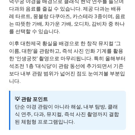
덕수궁 야경을 배경으로 클래식 현악 연주를 들으며
다과와 음료를 즐길 수 있습니다. 제공 다과는 배퓨
레 타르트, 몽블랑 다쿠아즈, 카스테라 3종이며, 음료
는 따뜻한 가배, 차가운 가배, 오디차, 감비차 중 하나
를 선택할 수 있습니다.
이후 대한제국 황실을 배경으로 한 창작 뮤지컬 ‘그
이름, 대한’을 관람하고, 즉석 사진 인화 기계를 활용
한 ‘인생궁컷’ 촬영으로 마무리됩니다. 특히 올해부터
석조전 1층 ‘대식당’이 관람 동선에 추가되면서 기존
보다 내부 관람 범위가 넓어진 점도 눈여겨볼 부분입
니다.
💡 관람 포인트
단순 야경 관람이 아니라 해설, 내부 탐방, 클래
식 연주, 다과, 뮤지컬, 즉석 사진 촬영까지 결합
된 체험형 프로그램입니다.