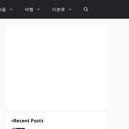
거움
여행
미분류
Recent Posts