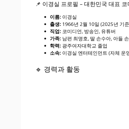
📌 이경실 프로필 – 대한민국 대표 
이름:
이경실
출생:
1966년 2월 10일 (2025년 기준
직업:
코미디언, 방송인, 유튜버
가족:
남편 최명호, 딸 손수아, 아들 
학력:
광주여자대학교 졸업
소속:
이경실 엔터테인먼트 (자체 운영
🔹 경력과 활동