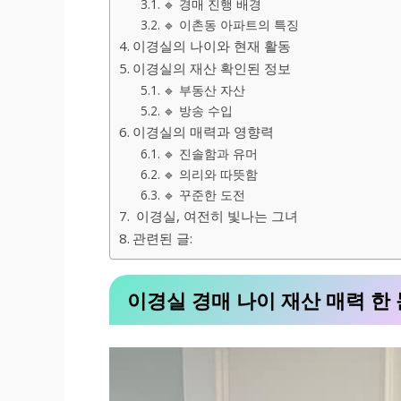
🔹 경매 진행 배경
🔹 이촌동 아파트의 특징
이경실의 나이와 현재 활동
이경실의 재산 확인된 정보
🔹 부동산 자산
🔹 방송 수입
이경실의 매력과 영향력
🔹 진솔함과 유머
🔹 의리와 따뜻함
🔹 꾸준한 도전
이경실, 여전히 빛나는 그녀
관련된 글:
이경실 경매 나이 재산 매력 한