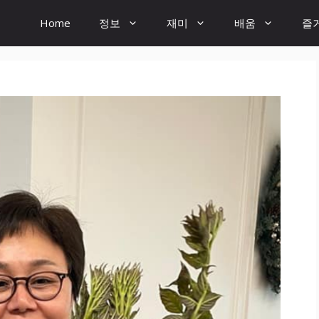
Home
정보
재미
배움
즐