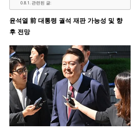
관련된 글:
윤석열 前 대통령 궐석 재판 가능성 및 향
후 전망