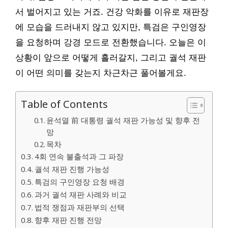
서 벌어지고 있는 거죠. 건강 악화를 이유로 재판장
에 모습을 드러내지 않고 있지만, 특검은 구인영장
을 요청하며 강경 모드로 전환했습니다. 오늘은 이
상황이 앞으로 어떻게 흘러갈지, 그리고 궐석 재판
이 어떤 의미를 갖는지 차근차근 풀어볼게요.
Table of Contents
윤석열 前 대통령 궐석 재판 가능성 및 향후 전
망
목차
4회 연속 불출석과 그 파장
궐석 재판 진행 가능성
특검의 구인영장 요청 배경
과거 궐석 재판 사례와 비교
법적 쟁점과 재판부의 선택
향후 재판 진행 전망