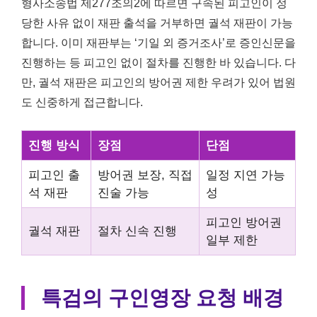
형사소송법 제277조의2에 따르면 구속된 피고인이 정
당한 사유 없이 재판 출석을 거부하면 궐석 재판이 가능
합니다. 이미 재판부는 ‘기일 외 증거조사’로 증인신문을
진행하는 등 피고인 없이 절차를 진행한 바 있습니다. 다
만, 궐석 재판은 피고인의 방어권 제한 우려가 있어 법원
도 신중하게 접근합니다.
진행 방식
장점
단점
피고인 출
방어권 보장, 직접
일정 지연 가능
석 재판
진술 가능
성
피고인 방어권
궐석 재판
절차 신속 진행
일부 제한
특검의 구인영장 요청 배경