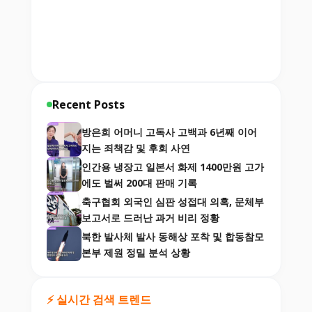
Recent Posts
방은희 어머니 고독사 고백과 6년째 이어
지는 죄책감 및 후회 사연
인간용 냉장고 일본서 화제 1400만원 고가
에도 벌써 200대 판매 기록
축구협회 외국인 심판 성접대 의혹, 문체부
보고서로 드러난 과거 비리 정황
북한 발사체 발사 동해상 포착 및 합동참모
본부 제원 정밀 분석 상황
⚡ 실시간 검색 트렌드