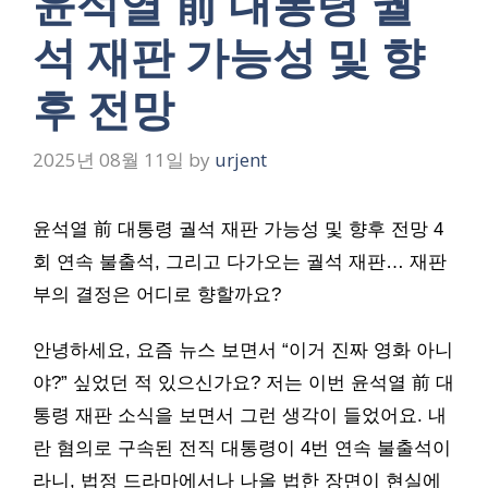
윤석열 前 대통령 궐
석 재판 가능성 및 향
후 전망
2025년 08월 11일
by
urjent
윤석열 前 대통령 궐석 재판 가능성 및 향후 전망 4
회 연속 불출석, 그리고 다가오는 궐석 재판… 재판
부의 결정은 어디로 향할까요?
안녕하세요, 요즘 뉴스 보면서 “이거 진짜 영화 아니
야?” 싶었던 적 있으신가요? 저는 이번 윤석열 前 대
통령 재판 소식을 보면서 그런 생각이 들었어요. 내
란 혐의로 구속된 전직 대통령이 4번 연속 불출석이
라니, 법정 드라마에서나 나올 법한 장면이 현실에