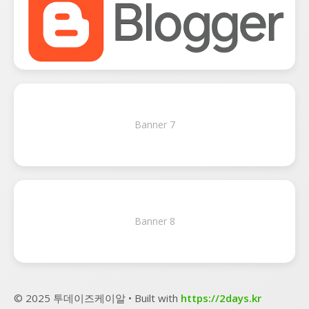
Banner 7
Banner 8
© 2025 투데이즈케이알 • Built with
https://2days.kr