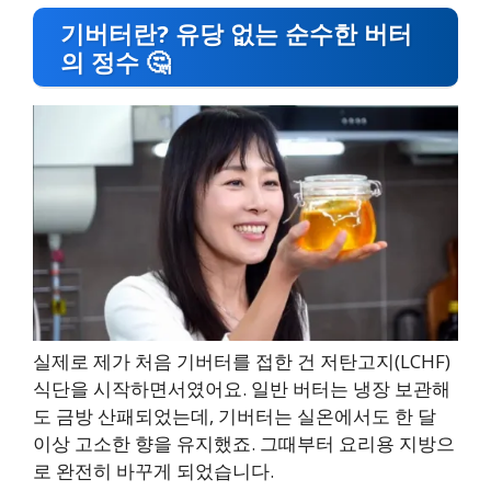
기버터란? 유당 없는 순수한 버터
의 정수 🤔
실제로 제가 처음 기버터를 접한 건 저탄고지(LCHF)
식단을 시작하면서였어요. 일반 버터는 냉장 보관해
도 금방 산패되었는데, 기버터는 실온에서도 한 달
이상 고소한 향을 유지했죠. 그때부터 요리용 지방으
로 완전히 바꾸게 되었습니다.