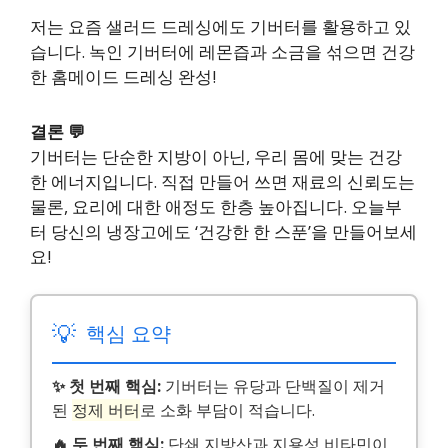
저는 요즘 샐러드 드레싱에도 기버터를 활용하고 있
습니다. 녹인 기버터에 레몬즙과 소금을 섞으면 건강
한 홈메이드 드레싱 완성!
결론 💬
기버터는 단순한 지방이 아닌, 우리 몸에 맞는 건강
한 에너지입니다. 직접 만들어 쓰면 재료의 신뢰도는
물론, 요리에 대한 애정도 한층 높아집니다. 오늘부
터 당신의 냉장고에도 ‘건강한 한 스푼’을 만들어보세
요!
💡
핵심 요약
✨ 첫 번째 핵심:
기버터는 유당과 단백질이 제거
된
정제 버터
로 소화 부담이 적습니다.
🔥 두 번째 핵심:
단쇄 지방산과 지용성 비타민이