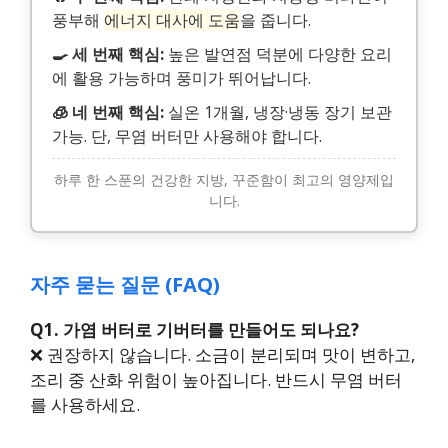
풍부해
에너지 대사에 도움
을 줍니다.
🍳 세 번째 핵심:
높은 발연점 덕분에 다양한 요리
에 활용 가능하며 풍미가 뛰어납니다.
🧊 네 번째 핵심:
실온 1개월, 냉장·냉동 장기 보관
가능. 단, 무염 버터만 사용해야 합니다.
하루 한 스푼의 건강한 지방, 꾸준함이 최고의 영양제입
니다.
자주 묻는 질문 (FAQ)
Q1. 가염 버터로 기버터를 만들어도 되나요?
❌ 권장하지 않습니다. 소금이 분리되며 맛이 변하고,
조리 중 산화 위험이 높아집니다. 반드시 무염 버터
를 사용하세요.