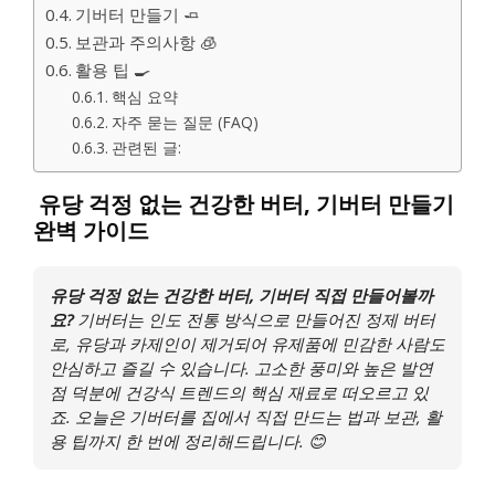
기버터 만들기 🧈
보관과 주의사항 🧊
활용 팁 🍳
핵심 요약
자주 묻는 질문 (FAQ)
관련된 글:
유당 걱정 없는 건강한 버터, 기버터 만들기
완벽 가이드
유당 걱정 없는 건강한 버터, 기버터 직접 만들어볼까
요?
기버터는 인도 전통 방식으로 만들어진 정제 버터
로, 유당과 카제인이 제거되어 유제품에 민감한 사람도
안심하고 즐길 수 있습니다. 고소한 풍미와 높은 발연
점 덕분에 건강식 트렌드의 핵심 재료로 떠오르고 있
죠. 오늘은 기버터를 집에서 직접 만드는 법과 보관, 활
용 팁까지 한 번에 정리해드립니다. 😊