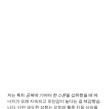
저는 특히
공복에 기버터 한 스푼
을 섭취했을 때 에
너지가 오래 지속되고 포만감이 높다는 걸 체감했습
니다. 다만 과도한 섭취는 오히려 혈중 지질 상승을