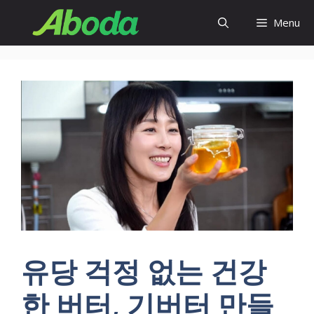
Skip
Menu
to
content
유당 걱정 없는 건강
한 버터, 기버터 만들