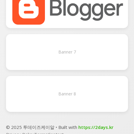
Banner 7
Banner 8
© 2025 투데이즈케이알 • Built with
https://2days.kr