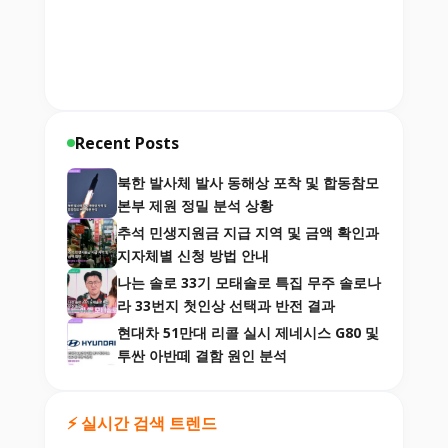
Recent Posts
북한 발사체 발사 동해상 포착 및 합동참모
본부 제원 정밀 분석 상황
추석 민생지원금 지급 지역 및 금액 확인과
지자체별 신청 방법 안내
나는 솔로 33기 모태솔로 특집 무주 솔로나
라 33번지 첫인상 선택과 반전 결과
현대차 51만대 리콜 실시 제네시스 G80 및
투싼 아반떼 결함 원인 분석
⚡ 실시간 검색 트렌드