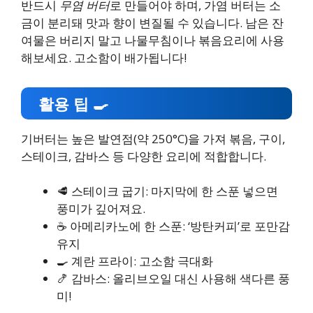
반드시
무염 버터
로 만들어야 하며, 가염 버터는 소
금이 분리돼 맛과 향이 변질될 수 있습니다. 남은 잔
여물은 버리지 말고 나물무침이나 볶음요리에 사용
해보세요. 고소함이 배가됩니다!
활용 팁 🍳
기버터는 높은 발연점(약 250°C)을 가져 볶음, 구이,
스테이크, 감바스 등 다양한 요리에 적합합니다.
🥩 스테이크 굽기: 마지막에 한 스푼 넣으면
풍미가 깊어져요.
☕ 아메리카노에 한 스푼: ‘방탄커피’로 포만감
유지
🍳 계란 프라이: 고소함 극대화
🍤 감바스: 올리브오일 대신 사용해 색다른 풍
미!