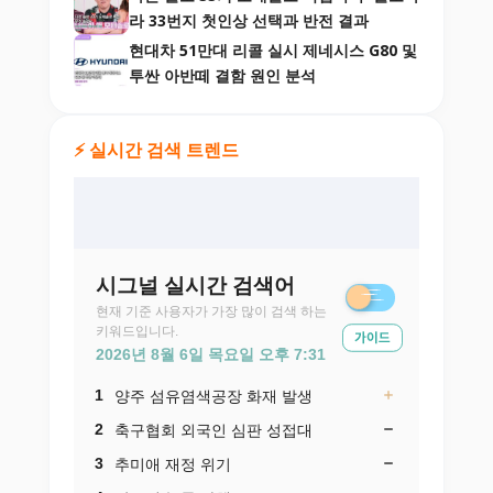
라 33번지 첫인상 선택과 반전 결과
현대차 51만대 리콜 실시 제네시스 G80 및
투싼 아반떼 결함 원인 분석
⚡ 실시간 검색 트렌드