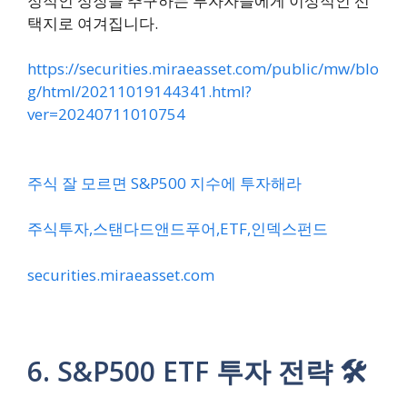
정적인 성장을 추구하는 투자자들에게 이상적인 선
택지로 여겨집니다.
https://securities.miraeasset.com/public/mw/blo
g/html/20211019144341.html?
ver=20240711010754
주식 잘 모르면 S&P500 지수에 투자해라
주식투자,스탠다드앤드푸어,ETF,인덱스펀드
securities.miraeasset.com
6. S&P500 ETF 투자 전략 🛠️