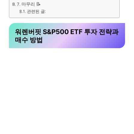
7. 마무리 📝
관련된 글:
워렌버핏 S&P500 ETF 투자 전략과
매수 방법