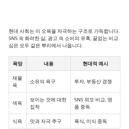
현대 사회는 이 오욕을 자극하는 구조로 가득합니다.
SNS 속 화려한 삶, 광고 속 소비의 유혹, 끝없는 비교
심은 모두 같은 뿌리에서 나옵니다.
욕망
내용
현대적 예시
재물
소유의 욕구
투자, 부동산 경쟁
욕
보이는 것에 대한
SNS 외모 비교, 명
색욕
집착
품 중독
식욕
맛과 자극 추구
폭식, 미식 중독