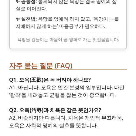
✨ 공통점:
통제되지 않은 욕망은 결국 명예의 상
실로 이어진다.
✨ 실천법:
욕망을 없애려 하지 말고, ‘욕망이 나를
지배하지 않게 하는’ 마음공부가 필요하다.
욕망을 길들이는 마음이 곧 평화로 가는 첫걸음입니다.
자주 묻는 질문 (FAQ)
Q1. 오욕(五欲)은 꼭 버려야 하나요?
A1. 아닙니다. 오욕은 인간 본성의 일부입니다. 다만
‘탐착’을 내려놓고 균형을 잡는 것이 중요합니다.
Q2. 오욕(汚辱)과 치욕은 같은 뜻인가요?
A2. 비슷하지만 다릅니다. 치욕은 개인적 부끄러움,
오욕은 사회적 명예의 실추를 뜻합니다.