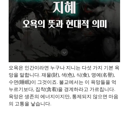
오욕은 인간이라면 누구나 지니는 다섯 가지 기본 욕
망을 말합니다. 재물(財), 색(色), 식(食), 명예(名譽),
수면(睡眠)이 그것이죠. 불교에서는 이 욕망들을 억
누르기보다, 집착(貪着)을 경계하라고 가르칩니다.
욕망은 생존의 에너지이지만, 통제되지 않으면 마음
의 고통을 낳습니다.