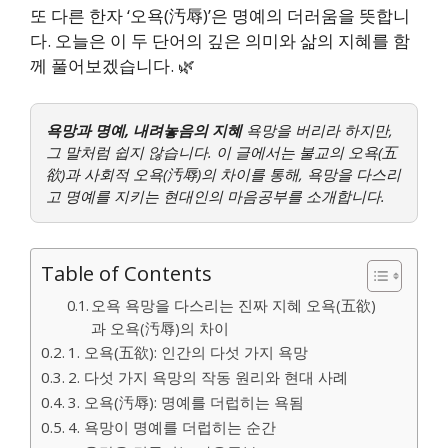
또 다른 한자 ‘오욕(汚辱)’은 명예의 더러움을 뜻합니
다. 오늘은 이 두 단어의 깊은 의미와 삶의 지혜를 함
께 풀어보겠습니다. 🌿
욕망과 명예, 내려놓음의 지혜
욕망을 버리라 하지만,
그 말처럼 쉽지 않습니다. 이 글에서는 불교의 오욕(五
欲)과 사회적 오욕(汚辱)의 차이를 통해, 욕망을 다스리
고 명예를 지키는 현대인의 마음공부를 소개합니다.
Table of Contents
오욕 욕망을 다스리는 진짜 지혜 오욕(五欲)
과 오욕(汚辱)의 차이
1. 오욕(五欲): 인간의 다섯 가지 욕망
2. 다섯 가지 욕망의 작동 원리와 현대 사례
3. 오욕(汚辱): 명예를 더럽히는 욕됨
4. 욕망이 명예를 더럽히는 순간