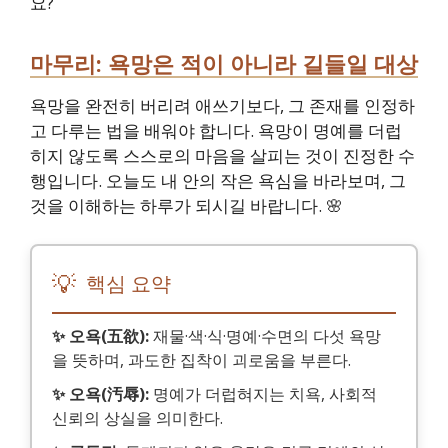
요?
마무리: 욕망은 적이 아니라 길들일 대상
욕망을 완전히 버리려 애쓰기보다, 그 존재를 인정하
고 다루는 법을 배워야 합니다. 욕망이 명예를 더럽
히지 않도록 스스로의 마음을 살피는 것이 진정한 수
행입니다. 오늘도 내 안의 작은 욕심을 바라보며, 그
것을 이해하는 하루가 되시길 바랍니다. 🌸
💡
핵심 요약
✨ 오욕(五欲):
재물·색·식·명예·수면의 다섯 욕망
을 뜻하며, 과도한 집착이 괴로움을 부른다.
✨ 오욕(汚辱):
명예가 더럽혀지는 치욕, 사회적
신뢰의 상실을 의미한다.