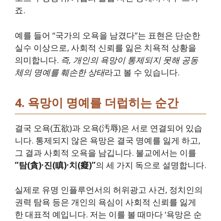
죠.
예를 들어 “국가의 오욕을 남겼다”는 표현은 단순한
실수 이상으로, 사회적 신뢰를 잃은 치욕적 상황을
의미합니다.
즉, 개인의 욕망이 통제되지 못해 공동
체의 명예를 훼손한 상태
라고 볼 수 있습니다.
4. 욕망이 명예를 더럽히는 순간
결국 오욕(五欲)과 오욕(汚辱)은 서로 연결되어 있습
니다. 통제되지 않은 욕망은 결국 명예를 잃게 하고,
그 결과 사회적 오욕을 남깁니다. 불교에서는 이를
“탐(貪)·진(瞋)·치(癡)”
의 세 가지 독으로 설명합니다.
실제로 유명 인플루언서의 허위광고 사건, 정치인의
권력 탐욕 등은 개인의 욕심이 사회적 신뢰를 잃게
한 대표적 예입니다. 저는 이를 볼 때마다 ‘욕망은 순