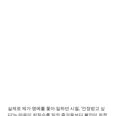
실제로 제가 명예를 쫓아 일하던 시절, ‘인정받고 싶
다’는 마음이 커질수록 일의 즐거움보다 불안이 커졌