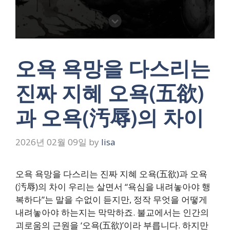
오욕 욕망을 다스리는
진짜 지혜 오욕(五欲)
과 오욕(汚辱)의 차이
2026년 02월 09일
by
lisa
오욕 욕망을 다스리는 진짜 지혜 오욕(五欲)과 오욕
(汚辱)의 차이 우리는 살면서 “욕심을 내려놓아야 행
복하다”는 말을 수없이 듣지만, 정작 무엇을 어떻게
내려놓아야 하는지는 막막하죠. 불교에서는 인간의
괴로움의 근원을 ‘오욕(五欲)’이라 부릅니다. 하지만