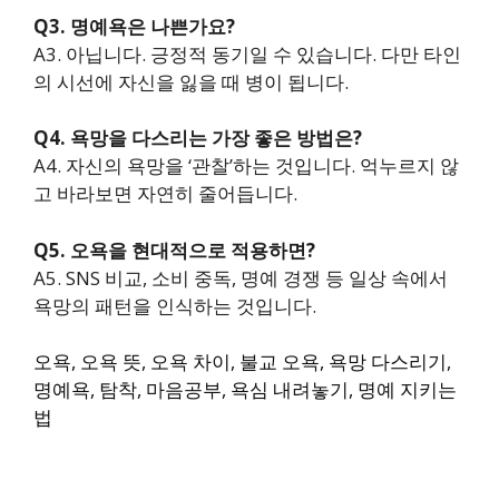
Q3. 명예욕은 나쁜가요?
A3. 아닙니다. 긍정적 동기일 수 있습니다. 다만 타인
의 시선에 자신을 잃을 때 병이 됩니다.
Q4. 욕망을 다스리는 가장 좋은 방법은?
A4. 자신의 욕망을 ‘관찰’하는 것입니다. 억누르지 않
고 바라보면 자연히 줄어듭니다.
Q5. 오욕을 현대적으로 적용하면?
A5. SNS 비교, 소비 중독, 명예 경쟁 등 일상 속에서
욕망의 패턴을 인식하는 것입니다.
오욕, 오욕 뜻, 오욕 차이, 불교 오욕, 욕망 다스리기,
명예욕, 탐착, 마음공부, 욕심 내려놓기, 명예 지키는
법