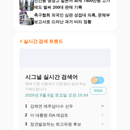
인간용 냉장고 일본서 화제 1400만원 고가
에도 벌써 200대 판매 기록
축구협회 외국인 심판 성접대 의혹, 문체부
보고서로 드러난 과거 비리 정황
⚡ 실시간 검색 트렌드