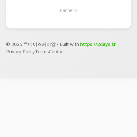
Banner 8
© 2025 투데이즈케이알 • Built with
https://2days.kr
Privacy Policy
Terms
Contact