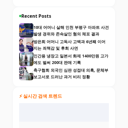
Recent Posts
10대 어머니 살해 인천 부평구 아파트 사건
발생 경위와 존속살인 혐의 체포 결과
방은희 어머니 고독사 고백과 6년째 이어
지는 죄책감 및 후회 사연
인간용 냉장고 일본서 화제 1400만원 고가
에도 벌써 200대 판매 기록
축구협회 외국인 심판 성접대 의혹, 문체부
보고서로 드러난 과거 비리 정황
⚡ 실시간 검색 트렌드