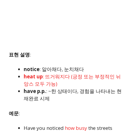
표현 설명
:
notice
: 알아채다, 눈치채다
heat up
: 뜨거워지다 (긍정 또는 부정적인 뉘
앙스 모두 가능)
have p.p.
: ~한 상태이다, 경험을 나타내는 현
재완료 시제
예문
:
Have you noticed
how busy
the streets