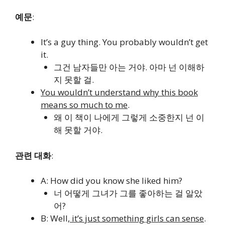
예문
:
It’s a guy thing. You probably wouldn’t get
it.
그건 남자들만 아는 거야. 아마 넌 이해하
지 못할 걸.
You wouldn’t understand why this book
means so much to me
.
왜 이 책이 나에게 그렇게 소중한지 넌 이
해 못할 거야.
관련 대화
:
A:
How did you know she liked him?
너 어떻게 그녀가 그를 좋아하는 걸 알았
어?
B:
Well,
it’s just something girls can sense
.