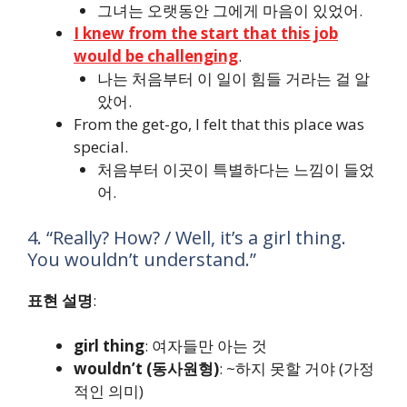
그녀는 오랫동안 그에게 마음이 있었어.
I knew from the start that this job
would be challenging
.
나는 처음부터 이 일이 힘들 거라는 걸 알
았어.
From the get-go, I felt that this place was
special.
처음부터 이곳이 특별하다는 느낌이 들었
어.
4. “Really? How? / Well, it’s a girl thing.
You wouldn’t understand.”
표현 설명
:
girl thing
: 여자들만 아는 것
wouldn’t (동사원형)
: ~하지 못할 거야 (가정
적인 의미)