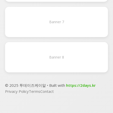
Banner 7
Banner 8
© 2025 투데이즈케이알 • Built with
https://2days.kr
Privacy Policy
Terms
Contact