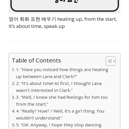
영어 회화 표현 배우기 heating up, from the start,
It’s about time, speak up
Table of Contents
1. “Have you noticed how things are heating
up between Lana and Clark?”
2. “It’s about time! At first, I thought Lana
wasn’t interested in Clark.”
3. “Well, I knew she had feelings for him too
from the start.”
4. “Really? How? / Well, it’s a girl thing. You
wouldn’t understand.”
5. “OK. Anyway, I hope they stop dancing