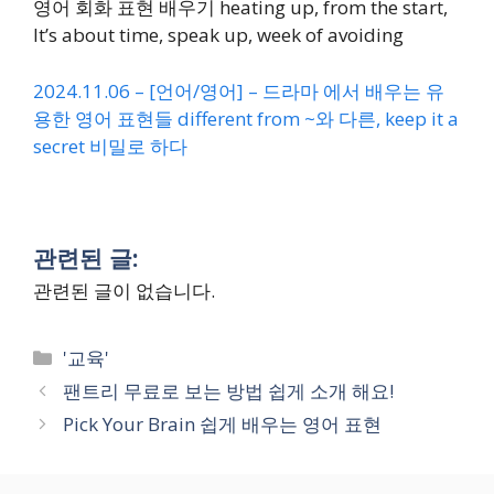
영어 회화 표현 배우기 heating up, from the start,
It’s about time, speak up, week of avoiding
2024.11.06 – [언어/영어] – 드라마 에서 배우는 유
용한 영어 표현들 different from ~와 다른, keep it a
secret 비밀로 하다
관련된 글:
관련된 글이 없습니다.
Categories
'교육'
팬트리 무료로 보는 방법 쉽게 소개 해요!
Pick Your Brain 쉽게 배우는 영어 표현