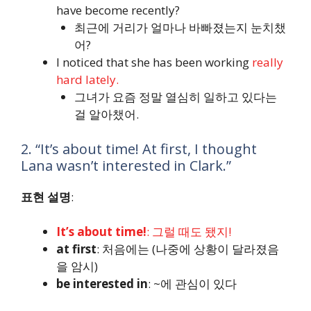
have become recently?
최근에 거리가 얼마나 바빠졌는지 눈치챘
어?
I noticed that she has been working
really
hard lately.
그녀가 요즘 정말 열심히 일하고 있다는
걸 알아챘어.
2. “It’s about time! At first, I thought
Lana wasn’t interested in Clark.”
표현 설명
:
It’s about time!
: 그럴 때도 됐지!
at first
: 처음에는 (나중에 상황이 달라졌음
을 암시)
be interested in
: ~에 관심이 있다