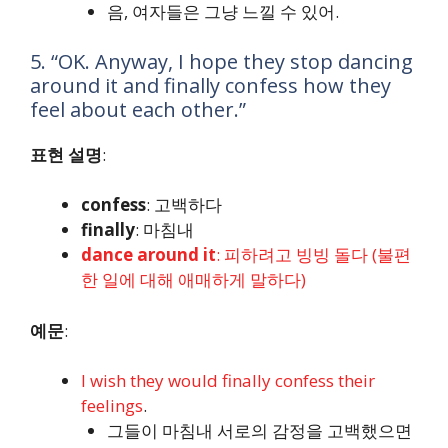
음, 여자들은 그냥 느낄 수 있어.
5. “OK. Anyway, I hope they stop dancing
around it and finally confess how they
feel about each other.”
표현 설명
:
confess
: 고백하다
finally
: 마침내
dance around it
: 피하려고 빙빙 돌다 (불편
한 일에 대해 애매하게 말하다)
예문
:
I wish they would finally confess their
feelings
.
그들이 마침내 서로의 감정을 고백했으면