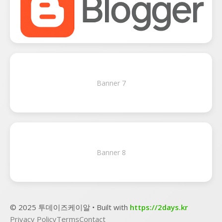
Banner 7
Banner 8
© 2025 투데이즈케이알 • Built with
https://2days.kr
Privacy Policy
Terms
Contact