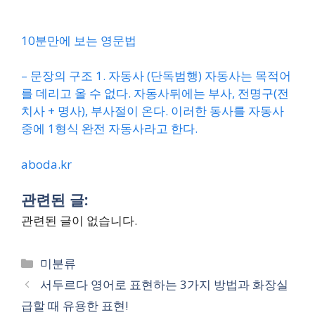
10분만에 보는 영문법
– 문장의 구조 1. 자동사 (단독범행) 자동사는 목적어
를 데리고 올 수 없다. 자동사뒤에는 부사, 전명구(전
치사 + 명사), 부사절이 온다. 이러한 동사를 자동사
중에 1형식 완전 자동사라고 한다.
aboda.kr
관련된 글:
관련된 글이 없습니다.
Categories
미분류
서두르다 영어로 표현하는 3가지 방법과 화장실
급할 때 유용한 표현!