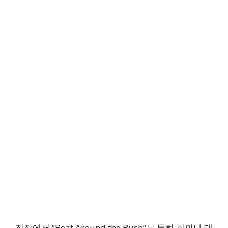
직장에서 “Beat Around the Bush”는 특히 회의나 대