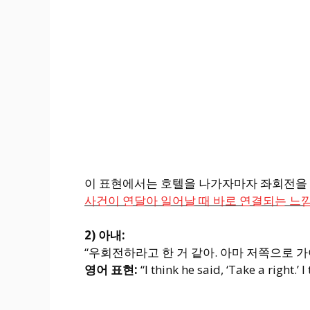
이 표현에서는 호텔을 나가자마자 좌회전을 해야
사건이 연달아 일어날 때 바로 연결되는 느낌
2) 아내:
“우회전하라고 한 거 같아. 아마 저쪽으로 가야
영어 표현:
“I think he said, ‘Take a right.’ 