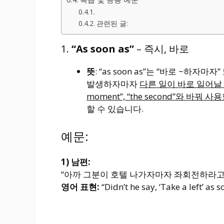
관련된 글:
1.
“As soon as”
– 즉시, 바로
뜻
: “as soon as”는 “바로 ~하
발생하자마자
다른 일이 바로 일어날 때 
moment”, “the second”와 바꿔 
할 수 있습니다.
예문:
1) 남편:
“아까 그분이 호텔 나가자마자 좌회전하라고 
영어 표현:
“Didn’t he say, ‘Take a left’ as 