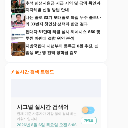
추석 민생지원금 지급 지역 및 금액 확인과
지자체별 신청 방법 안내
나는 솔로 33기 모태솔로 특집 무주 솔로나
라 33번지 첫인상 선택과 반전 결과
현대차 51만대 리콜 실시 제네시스 G80 및
투싼 아반떼 결함 원인 분석
지방국립대 내년부터 등록금 0원 추진, 신
입생 6만 명 전액 장학금 검토
⚡ 실시간 검색 트렌드