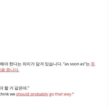
 한다는 의미가 담겨 있습니다. “as soon as”는
두
을 줍니다.
 할 거 같은데.”
I think we
should probably
go that way.
“