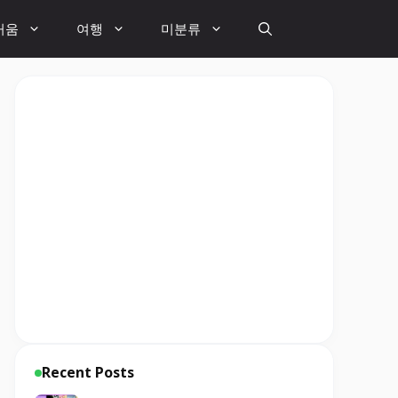
거움
여행
미분류
Recent Posts