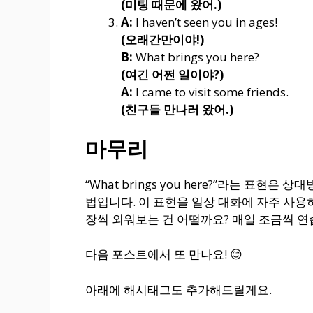
(미팅 때문에 왔어.)
A:
I haven’t seen you in ages!
(오래간만이야!)
B:
What brings you here?
(여긴 어쩐 일이야?)
A:
I came to visit some friends.
(친구들 만나러 왔어.)
마무리
“What brings you here?”라는 표현
법입니다. 이 표현을 일상 대화에 자주 사용
장씩 외워보는 건 어떨까요? 매일 조금씩 
다음 포스트에서 또 만나요! 😊
아래에 해시태그도 추가해드릴게요.