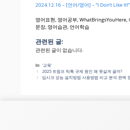
2024.12.16 – [언어/영어] – “I Don’t Like I
영어표현, 영어공부, WhatBringsYouHe
문장, 영어습관, 언어학습
관련된 글:
관련된 글이 없습니다.
Categories
'교육'
2025 트럼프 틱톡 규제 원인 왜 못살게 굴까?
딥시크 성능 설치방법 사용방법 비교 분석 완벽 정리