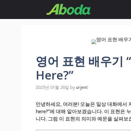
Skip
to
content
영어 표현 배우기 “Wh
Here?”
2025년 01월 26일
by
urjent
안녕하세요, 여러분! 오늘은 일상 대화에서 자주 
here?”에 대해 알아보겠습니다. 이 표현은
니다. 그럼 이 표현의 의미와 예문을 살펴보죠