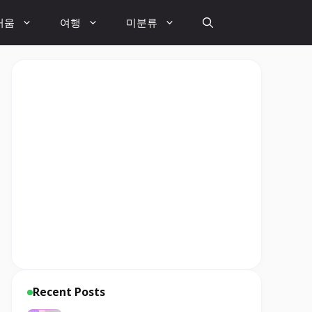
거움
여행
미분류
Recent Posts