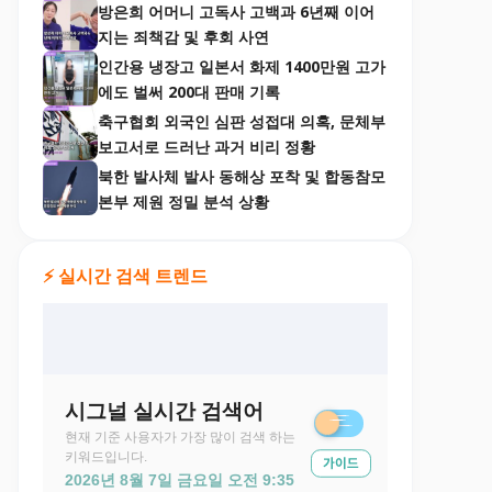
방은희 어머니 고독사 고백과 6년째 이어
지는 죄책감 및 후회 사연
인간용 냉장고 일본서 화제 1400만원 고가
에도 벌써 200대 판매 기록
축구협회 외국인 심판 성접대 의혹, 문체부
보고서로 드러난 과거 비리 정황
북한 발사체 발사 동해상 포착 및 합동참모
본부 제원 정밀 분석 상황
⚡ 실시간 검색 트렌드