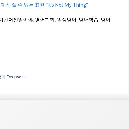
t!” 대신 쓸 수 있는 표현 “It’s Not My Thing”
re, 여긴어쩐일이야, 영어회화, 일상영어, 영어학습, 영어
 Deepseek