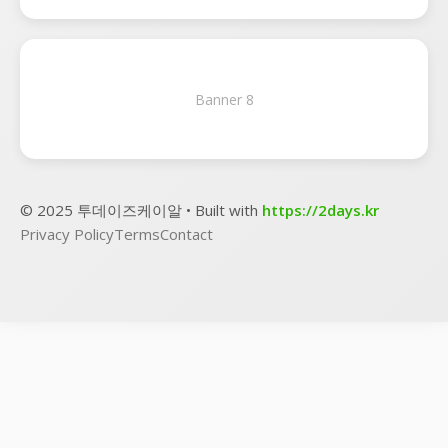
Banner 8
© 2025 투데이즈케이알 • Built with
https://2days.kr
Privacy Policy
Terms
Contact