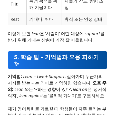
특정 목적을 위
사물의 각도, 방향 조
Tilt
해 기울이다
정
Rest
기대다, 쉬다
휴식 또는 안정 상태
이렇게 보면
lean
은 ‘사람이’ 어떤 대상에
support
를
받기 위해 기대는 상황에 가장 잘 어울립니다.
5. 학습 팁 – 기억법과 오용 피하기
✨
기억법:
Lean = Live + Support
. 살아가며 누군가의
지지를 받는다는 의미로 기억하면 쉽습니다.
오용 주
의:
Lean to
는 ‘~하는 경향이 있다’,
lean on
은 ‘정서적
의지’,
lean against
는 ‘물리적 기대기’로 구분하세요.
제가 영어회화를 가르칠 때 학생들이 자주 틀리는 부