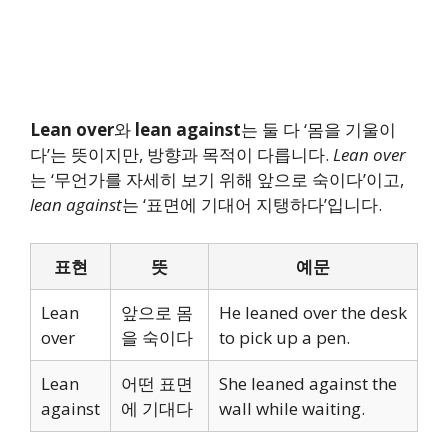
Lean over
와
lean against
는 둘 다 ‘몸을 기울이
다’는 뜻이지만, 방향과 목적이 다릅니다.
Lean over
는 ‘무언가를 자세히 보기 위해 앞으로 숙이다’이고,
lean against
는 ‘표면에 기대어 지탱하다’입니다.
표현
뜻
예문
Lean
앞으로 몸
He leaned over the desk
over
을 숙이다
to pick up a pen.
Lean
어떤 표면
She leaned against the
against
에 기대다
wall while waiting.