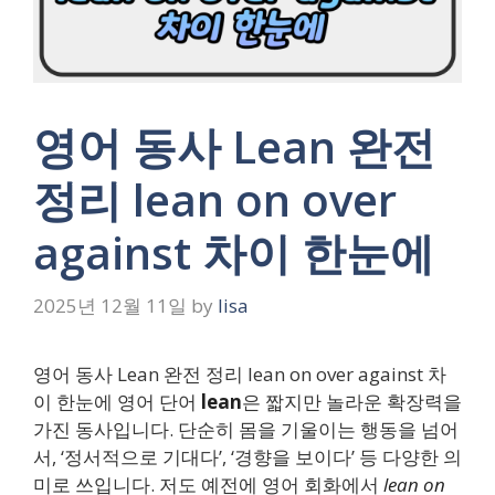
영어 동사 Lean 완전
정리 lean on over
against 차이 한눈에
2025년 12월 11일
by
lisa
영어 동사 Lean 완전 정리 lean on over against 차
이 한눈에 영어 단어
lean
은 짧지만 놀라운 확장력을
가진 동사입니다. 단순히 몸을 기울이는 행동을 넘어
서, ‘정서적으로 기대다’, ‘경향을 보이다’ 등 다양한 의
미로 쓰입니다. 저도 예전에 영어 회화에서
lean on