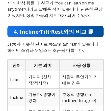
제가 한창 힘들 때 친구가 “You can lean on me
anytime”이라고 말해준 적이 있습니다. 단순한 문장
이었지만, 정말 마음의 지지대가 되어 주었죠.
4. Incline·Tilt·Rest와의 비교 📘
Lean
과 비슷한 단어로
incline, tilt, rest
가 있습니다.
하지만 쓰임과 뉘앙스는 조금씩 다릅니다.
단어
기본 의미
사용 상황
기대다 (신체
사람이 무언가에 기
Lean
적/정서적)
대는 경우
기울다, 경향이
추상적 경향 (I’m
Incline
있다
inclined to agree)