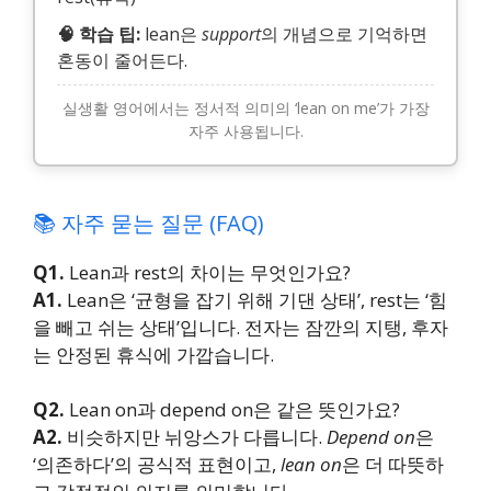
🧠 학습 팁:
lean은
support
의 개념으로 기억하면
혼동이 줄어든다.
실생활 영어에서는 정서적 의미의 ‘lean on me’가 가장
자주 사용됩니다.
📚 자주 묻는 질문 (FAQ)
Q1.
Lean과 rest의 차이는 무엇인가요?
A1.
Lean은 ‘균형을 잡기 위해 기댄 상태’, rest는 ‘힘
을 빼고 쉬는 상태’입니다. 전자는 잠깐의 지탱, 후자
는 안정된 휴식에 가깝습니다.
Q2.
Lean on과 depend on은 같은 뜻인가요?
A2.
비슷하지만 뉘앙스가 다릅니다.
Depend on
은
‘의존하다’의 공식적 표현이고,
lean on
은 더 따뜻하