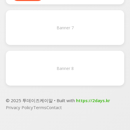
Banner 7
Banner 8
© 2025 투데이즈케이알 • Built with
https://2days.kr
Privacy Policy
Terms
Contact