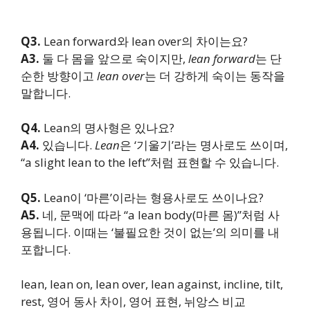
Q3.
Lean forward와 lean over의 차이는요?
A3.
둘 다 몸을 앞으로 숙이지만,
lean forward
는 단
순한 방향이고
lean over
는 더 강하게 숙이는 동작을
말합니다.
Q4.
Lean의 명사형은 있나요?
A4.
있습니다.
Lean
은 ‘기울기’라는 명사로도 쓰이며,
“a slight lean to the left”처럼 표현할 수 있습니다.
Q5.
Lean이 ‘마른’이라는 형용사로도 쓰이나요?
A5.
네, 문맥에 따라 “a lean body(마른 몸)”처럼 사
용됩니다. 이때는 ‘불필요한 것이 없는’의 의미를 내
포합니다.
lean, lean on, lean over, lean against, incline, tilt,
rest, 영어 동사 차이, 영어 표현, 뉘앙스 비교