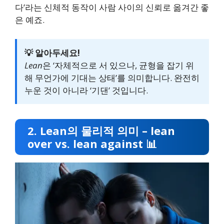
다’라는 신체적 동작이 사람 사이의 신뢰로 옮겨간 좋
은 예죠.
💡 알아두세요!
Lean
은 ‘자체적으로 서 있으나, 균형을 잡기 위
해 무언가에 기대는 상태’를 의미합니다. 완전히
누운 것이 아니라 ‘기댄’ 것입니다.
2. Lean의 물리적 의미 – lean
over vs. lean against 📊