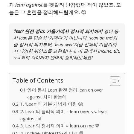
과
lean against
를 헷갈려 난감했던 적이 많았죠. 오
늘은 그 혼란을 정리해드릴게요. 😊
‘lean’ 완전 정리: 기울기에서 정서적 의지까지
영어 동
사
lean
은 단순히 ‘기대다’가 아닙니다. ‘lean on me’처
럼 정서적 의지부터, ‘lean over’처럼 신체의 기울기까
지 다양한 뉘앙스를 표현합니다. 이 글에서
incline, tilt,
rest
와의 차이까지 완벽히 정리해보세요!
Table of Contents
영어 동사 Lean 완전 정리 lean on over
against 차이 한눈에
1. ‘Lean’의 기본 개념과 어원 🤔
2. Lean의 물리적 의미 – lean over vs. lean
against 📊
3. Lean의 정서적 의미 – lean on me 💙
4. Incline·Tilt·Rest와의 비교 📘