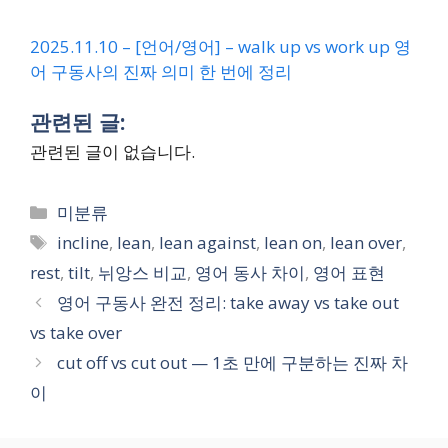
2025.11.10 – [언어/영어] – walk up vs work up 영
어 구동사의 진짜 의미 한 번에 정리
관련된 글:
관련된 글이 없습니다.
Categories
미분류
Tags
incline
,
lean
,
lean against
,
lean on
,
lean over
,
rest
,
tilt
,
뉘앙스 비교
,
영어 동사 차이
,
영어 표현
영어 구동사 완전 정리: take away vs take out
vs take over
cut off vs cut out — 1초 만에 구분하는 진짜 차
이