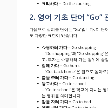
요리하다
= Do the cooking
2. 영어 기초 단어 “Go”
다음으로 살펴볼 단어는 “Go”입니다. 이 단
도 다양한 표현이 있습니다.
쇼핑하러 가다
= Go shopping
– “Do shopping”과 “Go shop
고, 후자는 쇼핑하러 가는 행위에 중
집에 가다
= Go home
– “Get back home”은 집으로 돌
춤을 추러 가다
= Go dancing
등교하다
= Go to school
– “Go to school”은 학교에 다니는 
는 행위를 의미합니다.
잠을 자러 가다
= Go to bed
예배보러 가다
= Go to church