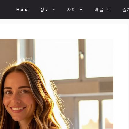
Home
정보
재미
배움
즐