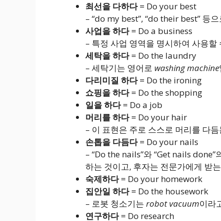
최선을 다하다
= Do your best
– “do my best”, “do their
사업을 하다
= Do a business
– 특정 사업 영역을 명시하여 사용할 
세탁을 하다
= Do the laundry
– 세탁기는 영어로
washing machine
다리미질 하다
= Do the ironing
쇼핑을 하다
= Do the shopping
일을 하다
= Do a job
머리를 하다
= Do your hair
– 이 표현은 주로 스스로 머리를 다
손톱을 다듬다
= Do your nails
– “Do the nails”와 “Get nai
하는 것이고, 후자는 전문가에게 받는
숙제하다
= Do your homework
집안일 하다
= Do the housework
– 로봇 청소기는
robot vacuum
이라고
연구하다
= Do research