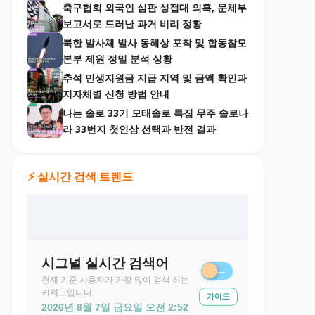
축구협회 외국인 심판 성접대 의혹, 문체부
보고서로 드러난 과거 비리 정황
북한 발사체 발사 동해상 포착 및 합동참모
본부 제원 정밀 분석 상황
추석 민생지원금 지급 지역 및 금액 확인과
지자체별 신청 방법 안내
나는 솔로 33기 모태솔로 특집 무주 솔로나
라 33번지 첫인상 선택과 반전 결과
⚡ 실시간 검색 트렌드