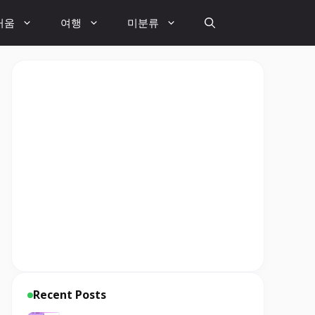
거움
여행
미분류
Recent Posts