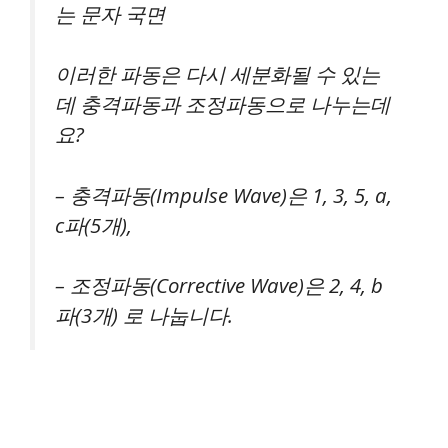
는 문자 국면
이러한 파동은 다시 세분화될 수 있는
데 충격파동과 조정파동으로 나누는데
요?
– 충격파동(Impulse Wave)은 1, 3, 5, a,
c파(5개),
– 조정파동(Corrective Wave)은 2, 4, b
파(3개) 로 나눕니다.