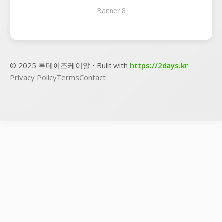
Banner 8
© 2025 투데이즈케이알 • Built with
https://2days.kr
Privacy Policy
Terms
Contact