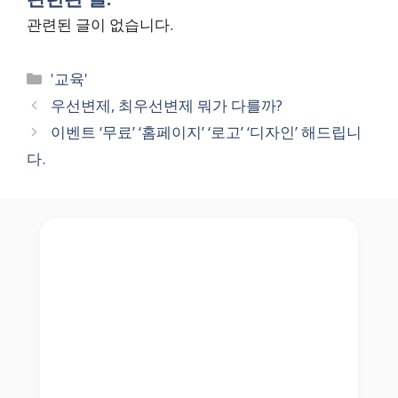
관련된 글이 없습니다.
Categories
'교육'
우선변제, 최우선변제 뭐가 다를까?
이벤트 ‘무료’ ‘홈페이지’ ‘로고’ ‘디자인’ 해드립니
다.