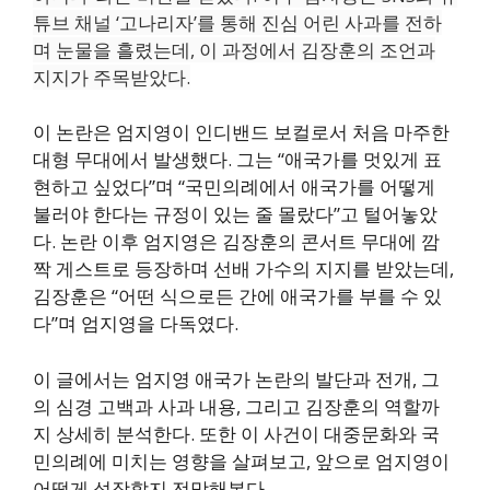
튜브 채널 ‘고나리자’를 통해 진심 어린 사과를 전하
며 눈물을 흘렸는데, 이 과정에서 김장훈의 조언과
지지가 주목받았다.
이 논란은 엄지영이 인디밴드 보컬로서 처음 마주한
대형 무대에서 발생했다. 그는 “애국가를 멋있게 표
현하고 싶었다”며 “국민의례에서 애국가를 어떻게
불러야 한다는 규정이 있는 줄 몰랐다”고 털어놓았
다. 논란 이후 엄지영은 김장훈의 콘서트 무대에 깜
짝 게스트로 등장하며 선배 가수의 지지를 받았는데,
김장훈은 “어떤 식으로든 간에 애국가를 부를 수 있
다”며 엄지영을 다독였다.
이 글에서는 엄지영 애국가 논란의 발단과 전개, 그
의 심경 고백과 사과 내용, 그리고 김장훈의 역할까
지 상세히 분석한다. 또한 이 사건이 대중문화와 국
민의례에 미치는 영향을 살펴보고, 앞으로 엄지영이
어떻게 성장할지 전망해본다.