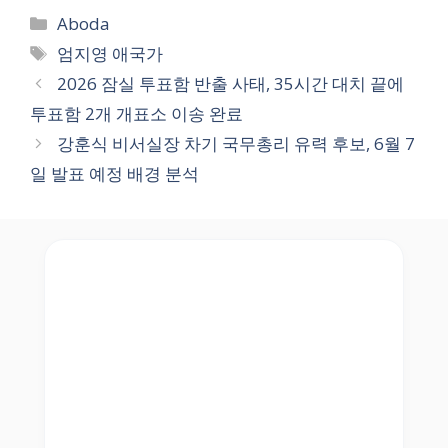
Categories
Aboda
Tags
엄지영 애국가
2026 잠실 투표함 반출 사태, 35시간 대치 끝에
투표함 2개 개표소 이송 완료
강훈식 비서실장 차기 국무총리 유력 후보, 6월 7
일 발표 예정 배경 분석