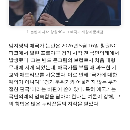
1. 논란의 시작: 창원NC파크 애국가 제창의 문제점
엄지영의 애국가 논란은 2026년 5월 16일 창원NC
파크에서 열린 프로야구 경기 시작 전 국민의례에서
발생했다. 그는 밴드 큰그림의 보컬로서 처음 대형
무대에 서게 되었는데, 애국가를 부를 때 과도한 기
교와 애드리브를 사용했다. 이로 인해 “국가에 대한
예의가 아니다” “경기 분위기와 어울리지 않는 부적
절한 편곡”이라는 비판이 쏟아졌다. 특히 애국가는
국민의례의 엄숙함을 담아야 한다는 여론이 강해, 그
의 창법은 많은 누리꾼들의 지적을 받았다.