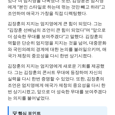
있다”며 엄지영을 다독였다. 또한, 김장훈은 엄지영
에게 “본인 스타일로 하는데 꺾는 것만 빼고 하라”고
조언하며 애국가 가창을 직접 디렉팅했다.
김장훈의 지지는 엄지영에게 큰 힘이 되었다. 그는
“김장훈 선배님의 조언이 큰 힘이 되었다”며 “앞으로
더 성숙한 무대를 보여주겠다”고 말했다. 김장훈의
역할은 단순히 엄지영을 지지는 것을 넘어, 대중문화
와 국민의례의 경계에 대한 논의를 불러일으키며, 애
국가 제창의 중요성을 다시 한번 상기시켰다.
김장훈의 지지는 엄지영에게 새로운 기회를 제공했
다. 그는 김장훈의 콘서트 무대에 등장하며 자신의
실력을 다시 한번 증명할 수 있었다. 또한, 김장훈의
조언은 엄지영에게 애국가 제창의 중요성을 다시 한
번 상기시켰고, 앞으로 더 성숙한 무대를 보여주겠다
는 의지를 불어넣었다.
💡 핵심 포인트