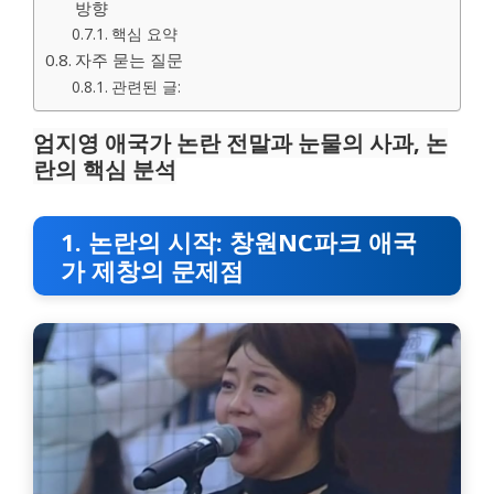
방향
핵심 요약
자주 묻는 질문
관련된 글:
엄지영 애국가 논란 전말과 눈물의 사과, 논
란의 핵심 분석
1. 논란의 시작: 창원NC파크 애국
가 제창의 문제점