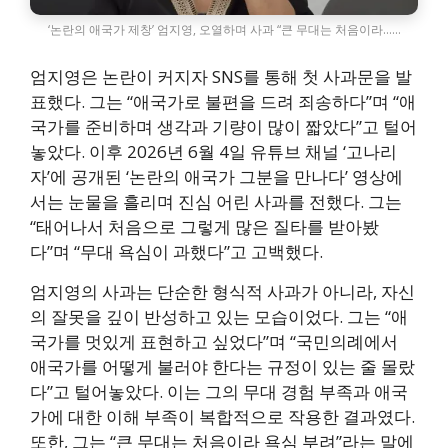
‘논란의 애국가 제창’ 엄지영, 오열하며 사과 “큰 무대는 처음이라……
엄지영은 논란이 커지자 SNS를 통해 첫 사과문을 발
표했다. 그는 “애국가로 불편을 드려 죄송하다”며 “애
국가를 준비하며 생각과 기량이 많이 짧았다”고 털어
놓았다. 이후 2026년 6월 4일 유튜브 채널 ‘고나리
자’에 공개된 ‘논란의 애국가 그분을 만나다’ 영상에
서는 눈물을 흘리며 진심 어린 사과를 전했다. 그는
“태어나서 처음으로 그렇게 많은 질타를 받아봤
다”며 “무대 욕심이 과했다”고 고백했다.
엄지영의 사과는 단순한 형식적 사과가 아니라, 자신
의 잘못을 깊이 반성하고 있는 모습이었다. 그는 “애
국가를 멋있게 표현하고 싶었다”며 “국민의례에서
애국가를 어떻게 불러야 한다는 규정이 있는 줄 몰랐
다”고 털어놓았다. 이는 그의 무대 경험 부족과 애국
가에 대한 이해 부족이 복합적으로 작용한 결과였다.
또한, 그는 “큰 무대는 처음이라 욕심 부려”라는 말에