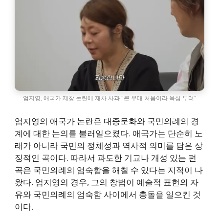
엄지영, 애국가 제창 논란에 재차 사과 "큰 무대 처음이라 욕심 부려"
엄지영의 애국가 논란은 대중문화와 국민의례의 경
계에 대한 논의를 불러일으켰다. 애국가는 단순히 노
래가 아니라 국민의 정체성과 역사적 의미를 담은 상
징적인 곡이다. 따라서 과도한 기교나 개성 있는 편
곡은 국민의례의 엄숙함을 해칠 수 있다는 지적이 나
왔다. 엄지영의 경우, 그의 창법이 예술적 표현의 자
유와 국민의례의 엄숙함 사이에서 충돌을 일으킨 것
이다.