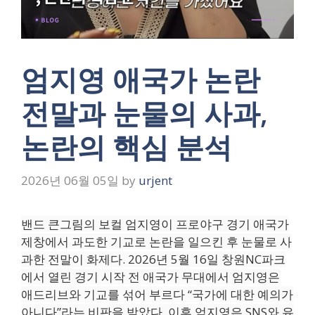
엄지영 애국가 논란
전말과 눈물의 사과,
논란의 핵심 분석
2026년 06월 05일
by
urjent
밴드 큰그림의 보컬 엄지영이 프로야구 경기 애국가
제창에서 과도한 기교로 논란을 일으킨 후 눈물로 사
과한 전말이 화제다. 2026년 5월 16일 창원NC파크
에서 열린 경기 시작 전 애국가 무대에서 엄지영은
애드리브와 기교를 섞어 부르다 “국가에 대한 예의가
아니다”라는 비판을 받았다. 이후 엄지영은 SNS와 유