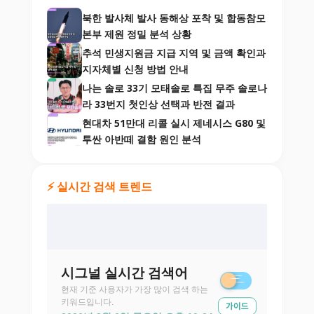
북한 발사체 발사 동해상 포착 및 합동참모
본부 제원 정밀 분석 상황
추석 민생지원금 지급 지역 및 금액 확인과
지자체별 신청 방법 안내
나는 솔로 33기 모태솔로 특집 무주 솔로나
라 33번지 첫인상 선택과 반전 결과
현대차 51만대 리콜 실시 제네시스 G80 및
투싼 아반떼 결함 원인 분석
⚡ 실시간 검색 트렌드