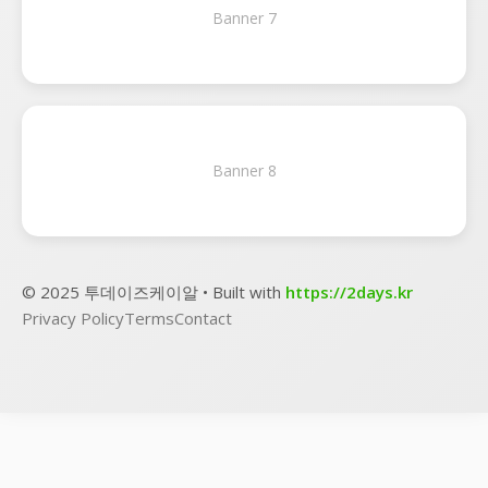
Banner 7
Banner 8
© 2025 투데이즈케이알 • Built with
https://2days.kr
Privacy Policy
Terms
Contact