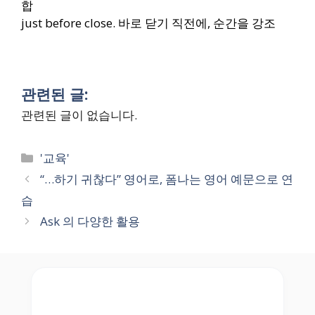
합
just before close. 바로 닫기 직전에, 순간을 강조
관련된 글:
관련된 글이 없습니다.
Categories
'교육'
“…하기 귀찮다” 영어로, 폼나는 영어 예문으로 연
습
Ask 의 다양한 활용