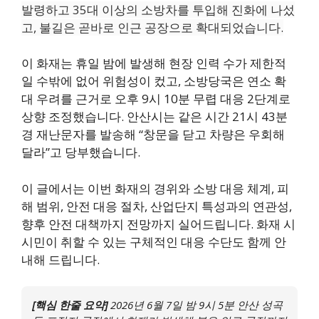
발령하고 35대 이상의 소방차를 투입해 진화에 나섰
고, 불길은 곧바로 인근 공장으로 확대되었습니다.
이 화재는 휴일 밤에 발생해 현장 인력 수가 제한적
일 수밖에 없어 위험성이 컸고, 소방당국은 연소 확
대 우려를 근거로 오후 9시 10분 무렵 대응 2단계로
상향 조정했습니다. 안산시는 같은 시간 21시 43분
경 재난문자를 발송해 “창문을 닫고 차량은 우회해
달라”고 당부했습니다.
이 글에서는 이번 화재의 경위와 소방 대응 체계, 피
해 범위, 안전 대응 절차, 산업단지 특성과의 연관성,
향후 안전 대책까지 전망까지 실어드립니다. 화재 시
시민이 취할 수 있는 구체적인 대응 수단도 함께 안
내해 드립니다.
[핵심 한줄 요약]
2026년 6월 7일 밤 9시 5분 안산 성곡