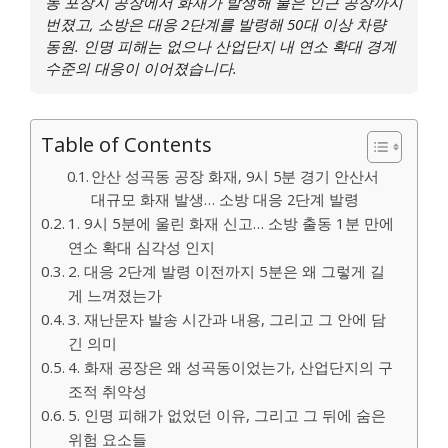
동 포장지 공장에서 화재가 발생해 불은 인근 공장까지
번졌고, 소방은 대응 2단계를 발령해 50대 이상 차량
동원. 인명 피해는 없으나 산업단지 내 연소 확대 경계
수준의 대응이 이어졌습니다.
Table of Contents
안산 성곡동 공장 화재, 9시 5분 경기 안산서
대규모 화재 발생… 소방 대응 2단계 발령
1. 9시 5분에 울린 화재 신고… 소방 출동 1분 만에
연소 확대 심각성 인지
2. 대응 2단계 발령 이전까지 5분은 왜 그렇게 길
게 느껴졌는가
3. 재난문자 발송 시간과 내용, 그리고 그 안에 담
긴 의미
4. 화재 공장은 왜 성곡동이었는가, 산업단지의 구
조적 취약성
5. 인명 피해가 없었던 이유, 그리고 그 뒤에 숨은
위험 요소들