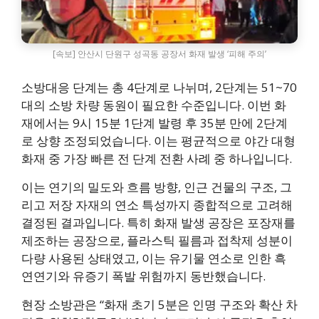
[속보] 안산시 단원구 성곡동 공장서 화재 발생 ‘피해 주의’
소방대응 단계는 총 4단계로 나뉘며, 2단계는 51~70
대의 소방 차량 동원이 필요한 수준입니다. 이번 화
재에서는 9시 15분 1단계 발령 후 35분 만에 2단계
로 상향 조정되었습니다. 이는 평균적으로 야간 대형
화재 중 가장 빠른 전 단계 전환 사례 중 하나입니다.
이는 연기의 밀도와 흐름 방향, 인근 건물의 구조, 그
리고 저장 자재의 연소 특성까지 종합적으로 고려해
결정된 결과입니다. 특히 화재 발생 공장은 포장재를
제조하는 공장으로, 플라스틱 필름과 접착제 성분이
다량 사용된 상태였고, 이는 유기물 연소로 인한 흑
연연기와 유증기 폭발 위험까지 동반했습니다.
현장 소방관은 “화재 초기 5분은 인명 구조와 확산 차