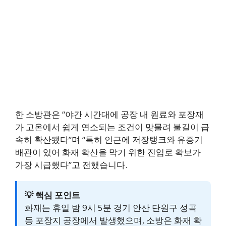
한 소방관은 “야간 시간대에 공장 내 원료와 포장재
가 고온에서 쉽게 연소되는 조건이 맞물려 불길이 급
속히 확산됐다”며 “특히 인근에 저장탱크와 유증기
배관이 있어 화재 확산을 막기 위한 진입로 확보가
가장 시급했다”고 전했습니다.
💡 핵심 포인트
화재는 휴일 밤 9시 5분 경기 안산 단원구 성곡
동 포장지 공장에서 발생했으며, 소방은 화재 확