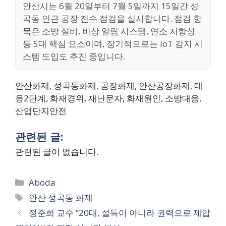
안산시는 6월 20일부터 7월 5일까지 15일간 성
곡동 인근 공장 전수 점검을 실시합니다. 점검 항
목은 소방 설비, 비상 알림 시스템, 연소 저항성
등 5대 핵심 요소이며, 장기적으로는 IoT 감지 시
스템 도입도 추진 중입니다.
안산화재, 성곡동화재, 공장화재, 안산공장화재, 대
응2단계, 화재경위, 재난문자, 화재원인, 소방대응,
산업단지안전
관련된 글:
관련된 글이 없습니다.
Categories
Aboda
Tags
안산 성곡동 화재
정준희 교수 “20대, 설득이 아니라 권력으로 제압