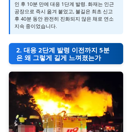
인 후 10분 만에 대응 1단계 발령. 화재는 인근
공장으로 즉시 옮겨 붙었고, 불길은 최초 신고
후 40분 동안 완전히 진화되지 않은 채로 연소
지속 중이었습니다.
2. 대응 2단계 발령 이전까지 5분
은 왜 그렇게 길게 느껴졌는가