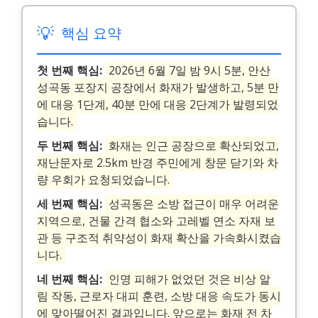
💡
핵심 요약
첫 번째 핵심:
2026년 6월 7일 밤 9시 5분, 안산
성곡동 포장지 공장에서 화재가 발생하고, 5분 만
에 대응 1단계, 40분 만에 대응 2단계가 발령되었
습니다.
두 번째 핵심:
화재는 인근 공장으로 확산되었고,
재난문자로 2.5km 반경 주민에게 창문 닫기와 차
량 우회가 요청되었습니다.
세 번째 핵심:
성곡동은 소방 접근이 매우 어려운
지역으로, 건물 간격 협소와 고레벨 연소 자재 보
관 등 구조적 취약성이 화재 확산을 가속화시켰습
니다.
네 번째 핵심:
인명 피해가 없었던 것은 비상 알
림 작동, 근로자 대피 훈련, 소방 대응 속도가 동시
에 맞아떨어진 결과입니다. 앞으로는 화재 전 차