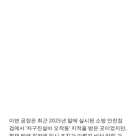
이번 공장은 최근 2025년 말에 실시된 소방 안전점
검에서 ‘자구진설비 오작동’ 지적을 받은 곳이었지만,
화재 발생 직전에 임시 조치가 이뤄져 비상 알림 가