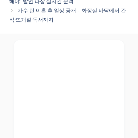
해야” 발언 파장 실시간 분석
가수 린 이혼 후 일상 공개… 화장실 바닥에서 간
식·뜨개질·독서까지