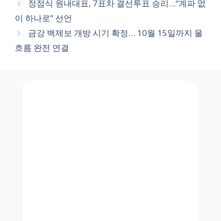
정점식 원내대표, 7표차 결선투표 승리…“계파 없
이 하나로” 선언
금강 백제보 개방 시기 확정… 10월 15일까지 물
흐름 완전 연결