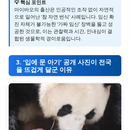
💡 핵심 포인트
아이바오의 출산은 인공적인 조작 없이 자연적
으로 일어난 ‘참 자연 번식’ 사례입니다. 임신 확
진 자체가 불가능한 ‘가짜 임신’ 장벽을 뚫고 성
공한 것으로, 이는 관찰력과 시간, 인내심이 결
합된 생물학적 경이로움입니다.
3. ‘입에 문 아기’ 공개 사진이 전국
을 뜨겁게 달군 이유