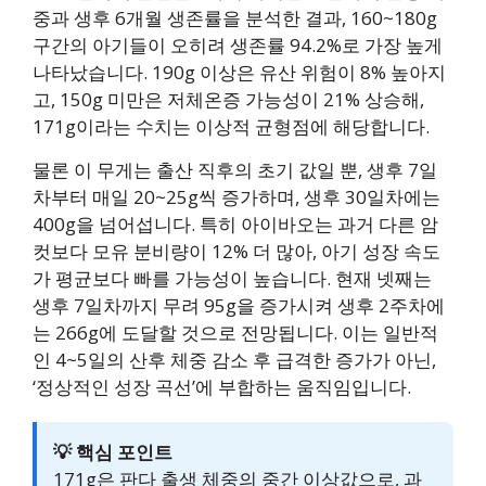
중과 생후 6개월 생존률을 분석한 결과, 160~180g
구간의 아기들이 오히려 생존률 94.2%로 가장 높게
나타났습니다. 190g 이상은 유산 위험이 8% 높아지
고, 150g 미만은 저체온증 가능성이 21% 상승해,
171g이라는 수치는 이상적 균형점에 해당합니다.
물론 이 무게는 출산 직후의 초기 값일 뿐, 생후 7일
차부터 매일 20~25g씩 증가하며, 생후 30일차에는
400g을 넘어섭니다. 특히 아이바오는 과거 다른 암
컷보다 모유 분비량이 12% 더 많아, 아기 성장 속도
가 평균보다 빠를 가능성이 높습니다. 현재 넷째는
생후 7일차까지 무려 95g을 증가시켜 생후 2주차에
는 266g에 도달할 것으로 전망됩니다. 이는 일반적
인 4~5일의 산후 체중 감소 후 급격한 증가가 아닌,
‘정상적인 성장 곡선’에 부합하는 움직임입니다.
💡 핵심 포인트
171g은 판다 출생 체중의 중간 이상값으로, 과