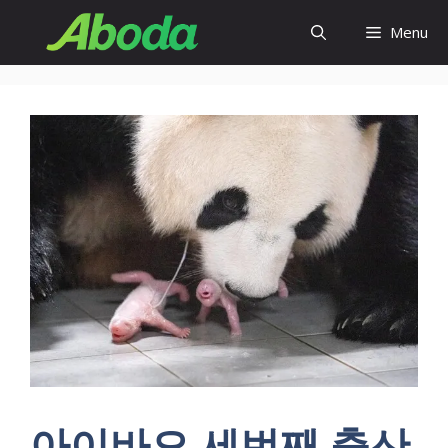
Skip
Menu
to
content
아이바오 세번째 출산