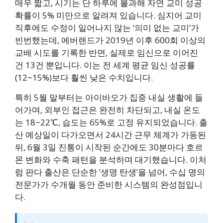
매우 짧고, 시기는 단 하루에 불과해 자연 교미 성공
확률이 5% 미만으로 알려져 있습니다. 심지어 교미
직후에도 수정이 일어나지 않는 ‘의미 없는 교미’가
빈번했는데, 에버랜드가 2019년 이후 600회 이상의
교배 시도를 기록한 반면, 실제로 임신으로 이어진
건 13건 뿐입니다. 이는 전 세계 평균 임신 성공률
(12~15%)보다 훨씬 낮은 수치입니다.
특히 5월 말부터는 아이바오가 집중 내실 생활에 들
어가며, 외부인 접근은 완전히 차단되고, 내실 온도
는 18~22℃, 습도는 65%로 고정 유지되었습니다. 출
산 예상일이 다가오면서 24시간 근무 체계가 가동된
뒤, 6월 3일 진통이 시작된 순간에도 30분마다 호르
몬 변화와 수축 패턴을 분석하며 대기했습니다. 이처
럼 판다 출산은 단순한 ‘생명 탄생’을 넘어, 수십 명의
전문가가 수개월 동안 준비한 시스템의 완성점입니
다.