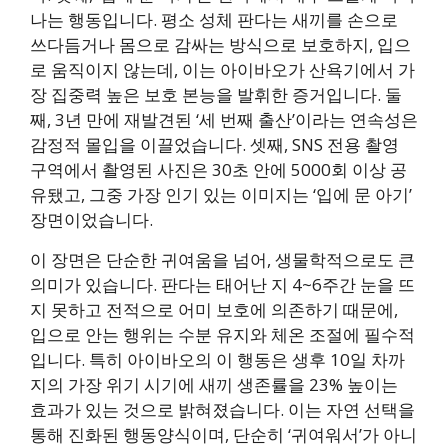
나는 행동입니다. 평소 성체 판다는 새끼를 손으로
쓰다듬거나 몸으로 감싸는 방식으로 보호하지, 입으
로 움직이지 않는데, 이는 아이바오가 산욕기에서 가
장 집중력 높은 보호 본능을 발휘한 증거입니다. 둘
째, 3년 만에 재발견된 ‘세 번째 출산’이라는 연속성은
감정적 몰입을 이끌었습니다. 셋째, SNS 전용 촬영
구역에서 촬영된 사진은 30초 안에 5000회 이상 공
유됐고, 그중 가장 인기 있는 이미지는 ‘입에 문 아기’
장면이었습니다.
이 장면은 단순한 귀여움을 넘어, 생물학적으로도 큰
의미가 있습니다. 판다는 태어난 지 4~6주간 눈을 뜨
지 못하고 전적으로 어미 보호에 의존하기 때문에,
입으로 안는 행위는 수분 유지와 체온 조절에 필수적
입니다. 특히 아이바오의 이 행동은 생후 10일 차까
지의 가장 위기 시기에 새끼 생존률을 23% 높이는
효과가 있는 것으로 밝혀졌습니다. 이는 자연 선택을
통해 진화된 행동양식이며, 단순히 ‘귀여워서’가 아니