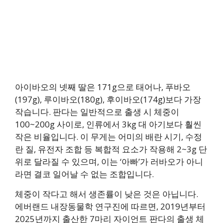
아이바오의 넷째 딸은 171g으로 태어나, 푸바오
(197g), 루이바오(180g), 후이바오(174g)보다 가장
작습니다. 판다는 일반적으로 출생 시 체중이
100~200g 사이로, 인류에서 3kg 대 아기보다 훨씬
작은 비율입니다. 이 무게는 어미의 배란 시기, 수정
란 질, 유전자 조합 등 복합적 요소가 작용해 2~3g 단
위로 달라질 수 있으며, 이는 ‘아빠’가 러바오가 아니
라면 결코 일어날 수 없는 조합입니다.
체중이 작다고 해서 생존률이 낮은 것은 아닙니다.
에버랜드 내장동물학 연구진에 따르면, 2019년부터
2025년까지 출산한 7마리 자이언트 판다의 출생 체