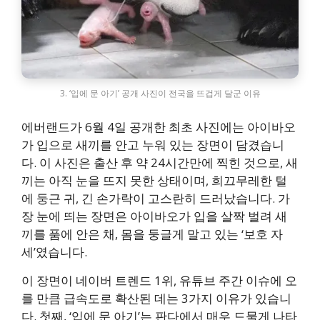
3. ‘입에 문 아기’ 공개 사진이 전국을 뜨겁게 달군 이유
에버랜드가 6월 4일 공개한 최초 사진에는 아이바오
가 입으로 새끼를 안고 누워 있는 장면이 담겼습니
다. 이 사진은 출산 후 약 24시간만에 찍힌 것으로, 새
끼는 아직 눈을 뜨지 못한 상태이며, 희끄무레한 털
에 둥근 귀, 긴 손가락이 고스란히 드러났습니다. 가
장 눈에 띄는 장면은 아이바오가 입을 살짝 벌려 새
끼를 품에 안은 채, 몸을 둥글게 말고 있는 ‘보호 자
세’였습니다.
이 장면이 네이버 트렌드 1위, 유튜브 주간 이슈에 오
를 만큼 급속도로 확산된 데는 3가지 이유가 있습니
다. 첫째, ‘입에 문 아기’는 판다에서 매우 드물게 나타