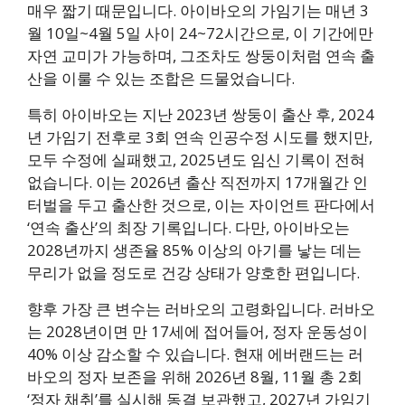
매우 짧기 때문입니다. 아이바오의 가임기는 매년 3
월 10일~4월 5일 사이 24~72시간으로, 이 기간에만
자연 교미가 가능하며, 그조차도 쌍둥이처럼 연속 출
산을 이룰 수 있는 조합은 드물었습니다.
특히 아이바오는 지난 2023년 쌍둥이 출산 후, 2024
년 가임기 전후로 3회 연속 인공수정 시도를 했지만,
모두 수정에 실패했고, 2025년도 임신 기록이 전혀
없습니다. 이는 2026년 출산 직전까지 17개월간 인
터벌을 두고 출산한 것으로, 이는 자이언트 판다에서
‘연속 출산’의 최장 기록입니다. 다만, 아이바오는
2028년까지 생존율 85% 이상의 아기를 낳는 데는
무리가 없을 정도로 건강 상태가 양호한 편입니다.
향후 가장 큰 변수는 러바오의 고령화입니다. 러바오
는 2028년이면 만 17세에 접어들어, 정자 운동성이
40% 이상 감소할 수 있습니다. 현재 에버랜드는 러
바오의 정자 보존을 위해 2026년 8월, 11월 총 2회
‘정자 채취’를 실시해 동결 보관했고, 2027년 가임기