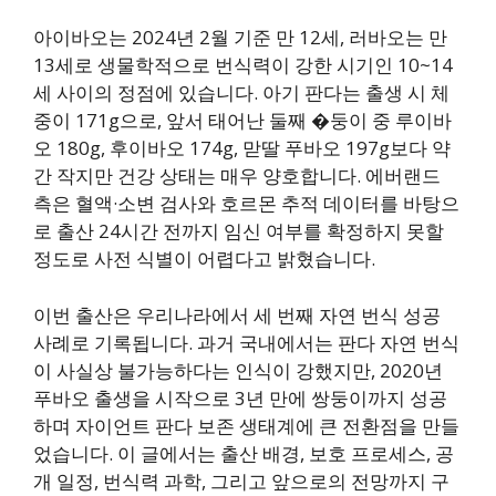
아이바오는 2024년 2월 기준 만 12세, 러바오는 만
13세로 생물학적으로 번식력이 강한 시기인 10~14
세 사이의 정점에 있습니다. 아기 판다는 출생 시 체
중이 171g으로, 앞서 태어난 둘째 �둥이 중 루이바
오 180g, 후이바오 174g, 맏딸 푸바오 197g보다 약
간 작지만 건강 상태는 매우 양호합니다. 에버랜드
측은 혈액·소변 검사와 호르몬 추적 데이터를 바탕으
로 출산 24시간 전까지 임신 여부를 확정하지 못할
정도로 사전 식별이 어렵다고 밝혔습니다.
이번 출산은 우리나라에서 세 번째 자연 번식 성공
사례로 기록됩니다. 과거 국내에서는 판다 자연 번식
이 사실상 불가능하다는 인식이 강했지만, 2020년
푸바오 출생을 시작으로 3년 만에 쌍둥이까지 성공
하며 자이언트 판다 보존 생태계에 큰 전환점을 만들
었습니다. 이 글에서는 출산 배경, 보호 프로세스, 공
개 일정, 번식력 과학, 그리고 앞으로의 전망까지 구