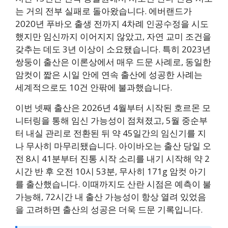
는 거의 전부 실패로 돌아왔습니다. 에버랜드가
2020년 푸바오 출생 전까지 4차례 인공수정을 시도
했지만 임신까지 이어지지 않았고, 자연 교미 조건을
갖추는 데도 3년 이상이 소요됐습니다. 특히 2023년
쌍둥이 출산은 이론상에서 매우 드문 사례로, 동일한
암컷이 짧은 시일 안에 연속 출산에 성공한 사례는
세계적으로도 10건 안팎에 불과했습니다.
이번 넷째 출산은 2026년 4월부터 시작된 호르몬 모
니터링을 통해 임신 가능성이 점쳐졌고, 5월 중순부
터 내실 관리로 전환된 뒤 약 45일간의 임신기를 지
나 무사히 마무리됐습니다. 아이바오는 출산 당일 오
전 8시 41분부터 진통 시작 소리를 내기 시작해 약 2
시간 반 후 오전 10시 53분, 무사히 171g 암컷 아기
를 출산했습니다. 이때까지도 산란 시점은 예측이 불
가능해, 72시간 내 출산 가능성이 항상 열려 있었음
을 고려하면 출산의 성공은 더욱 드문 기록입니다.