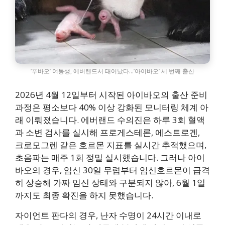
‘푸바오’ 여동생, 에버랜드서 태어났다…‘아이바오’ 세 번째 출산
2026년 4월 12일부터 시작된 아이바오의 출산 준비
과정은 평소보다 40% 이상 강화된 모니터링 체계 아
래 이뤄졌습니다. 에버랜드 수의진은 하루 3회 혈액
과 소변 검사를 실시해 프로게스테론, 에스트로겐,
크로모그렌 같은 호르몬 지표를 실시간 추적했으며,
초음파는 매주 1회 정밀 실시했습니다. 그러나 아이
바오의 경우, 임신 30일 무렵부터 임신호르몬이 급격
히 상승해 가짜 임신 상태와 구분되지 않아, 6월 1일
까지도 최종 확진을 하지 못했습니다.
자이언트 판다의 경우, 난자 수명이 24시간 이내로