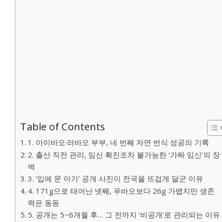
Table of Contents
1. 아이바오·러바오 부부, 네 번째 자연 번식 성공의 기록
2. 출산 직전 관리, 임신 확진조차 불가능한 ‘가짜 임신’의 장
벽
3. ‘입에 문 아기’ 공개 사진이 전국을 뜨겁게 달군 이유
4. 171g으로 태어난 넷째, 푸바오보다 26g 가볍지만 생존
력은 동등
5. 공개는 5~6개월 후… 그 전까지 ‘비공개’로 관리되는 이유