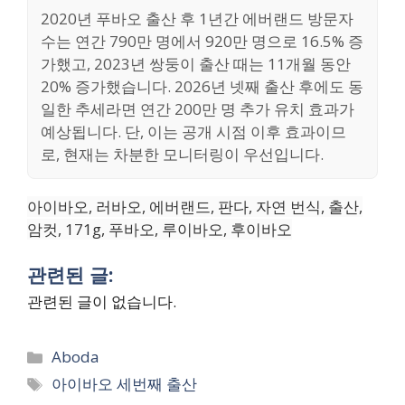
2020년 푸바오 출산 후 1년간 에버랜드 방문자
수는 연간 790만 명에서 920만 명으로 16.5% 증
가했고, 2023년 쌍둥이 출산 때는 11개월 동안
20% 증가했습니다. 2026년 넷째 출산 후에도 동
일한 추세라면 연간 200만 명 추가 유치 효과가
예상됩니다. 단, 이는 공개 시점 이후 효과이므
로, 현재는 차분한 모니터링이 우선입니다.
아이바오, 러바오, 에버랜드, 판다, 자연 번식, 출산,
암컷, 171g, 푸바오, 루이바오, 후이바오
관련된 글:
관련된 글이 없습니다.
Categories
Aboda
Tags
아이바오 세번째 출산