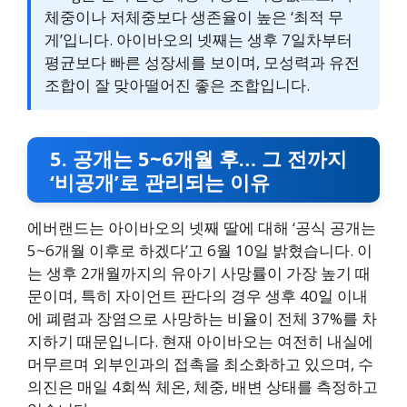
체중이나 저체중보다 생존율이 높은 ‘최적 무
게’입니다. 아이바오의 넷째는 생후 7일차부터
평균보다 빠른 성장세를 보이며, 모성력과 유전
조합이 잘 맞아떨어진 좋은 조합입니다.
5. 공개는 5~6개월 후… 그 전까지
‘비공개’로 관리되는 이유
에버랜드는 아이바오의 넷째 딸에 대해 ‘공식 공개는
5~6개월 이후로 하겠다’고 6월 10일 밝혔습니다. 이
는 생후 2개월까지의 유아기 사망률이 가장 높기 때
문이며, 특히 자이언트 판다의 경우 생후 40일 이내
에 폐렴과 장염으로 사망하는 비율이 전체 37%를 차
지하기 때문입니다. 현재 아이바오는 여전히 내실에
머무르며 외부인과의 접촉을 최소화하고 있으며, 수
의진은 매일 4회씩 체온, 체중, 배변 상태를 측정하고