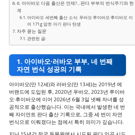
6. 아이바오 다음 출산은 언제?…판다 부부의 번식주기와 한
계
아이바오 세번째 출산 소식: 푸바오·루이바오·후이바오 이
어 171g 암컷 아기 판다 탄생
자주 묻는 질문
관련된 글:
1. 아이바오·러바오 부부, 네 번째
자연 번식 성공의 기록
아이바오(만 12세)와 러바오(만 13세)는 2019년 에
버랜드에 도입된 후, 2020년 푸바오, 2023년 루이바
오·후이바오에 이어 2026년 6월 3일 넷째 자녀를 성
공적으로 출산했습니다. 이는 국내에서 발생한 네 번
째 자이언트 판다 출산 기록으로, 그중 세 번이 자연
번식으로 이뤄졌다는 점에서 특히 의미가 깊습니다.
지난 15년간 전국 동물원에서 시도된 판다 인공 시도