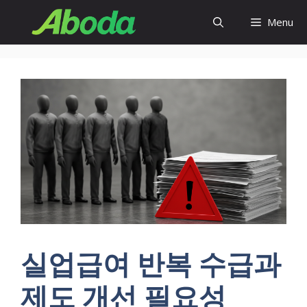
Skip
Menu
to
content
실업급여 반복 수급과
제도 개선 필요성