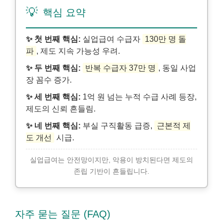
💡
핵심 요약
✨ 첫 번째 핵심:
실업급여 수급자
130만 명 돌
파
, 제도 지속 가능성 우려.
✨ 두 번째 핵심:
반복 수급자 37만 명
, 동일 사업
장 꼼수 증가.
✨ 세 번째 핵심:
1억 원 넘는 누적 수급 사례 등장,
제도의 신뢰 흔들림.
✨ 네 번째 핵심:
부실 구직활동 급증,
근본적 제
도 개선
시급.
실업급여는 안전망이지만, 악용이 방치된다면 제도의
존립 기반이 흔들립니다.
자주 묻는 질문 (FAQ)