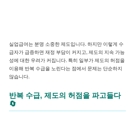
실업급여는 분명 소중한 제도입니다. 하지만 이렇게 수
급자가 급증하면 재정 부담이 커지고, 제도의 지속 가능
성에 대한 우려가 커집니다. 특히 일부가 제도의 허점을
이용해 반복 수급을 노린다는 점에서 문제는 단순하지
않습니다.
반복 수급, 제도의 허점을 파고들다
🔄