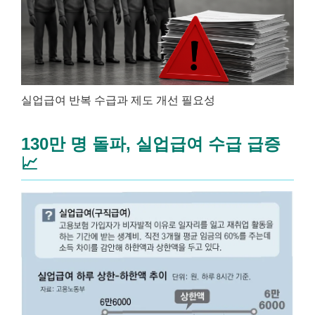
실업급여 반복 수급과 제도 개선 필요성
130만 명 돌파, 실업급여 수급 급증
📈