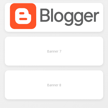
Banner 7
Banner 8