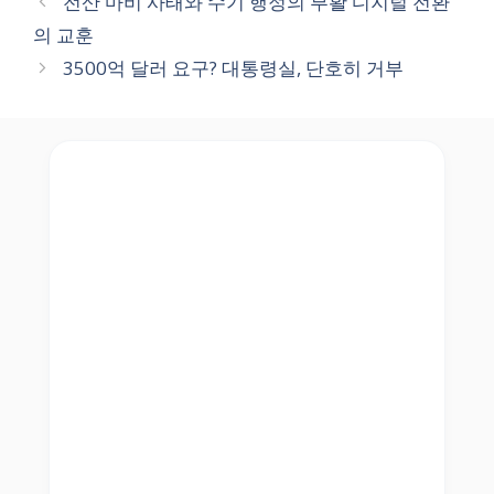
전산 마비 사태와 수기 행정의 부활 디지털 전환
의 교훈
3500억 달러 요구? 대통령실, 단호히 거부