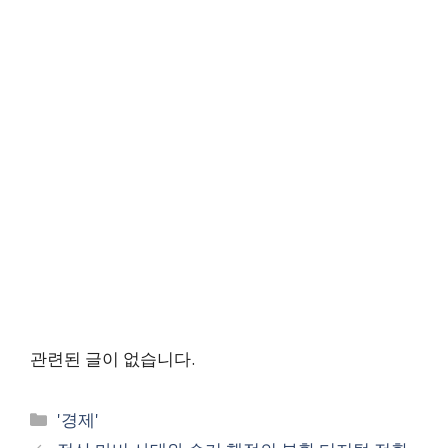
관련된 글이 없습니다.
Categories
'경제'