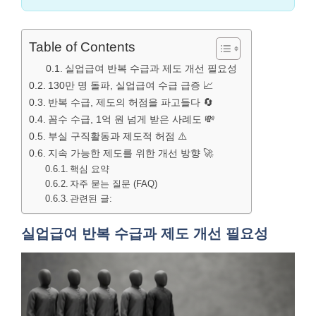
Table of Contents
실업급여 반복 수급과 제도 개선 필요성
130만 명 돌파, 실업급여 수급 급증 📈
반복 수급, 제도의 허점을 파고들다 🔄
꼼수 수급, 1억 원 넘게 받은 사례도 💸
부실 구직활동과 제도적 허점 ⚠️
지속 가능한 제도를 위한 개선 방향 🚀
핵심 요약
자주 묻는 질문 (FAQ)
관련된 글:
실업급여 반복 수급과 제도 개선 필요성