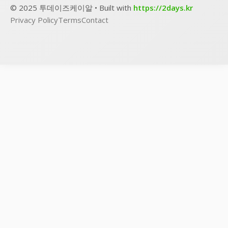
© 2025 투데이즈케이알 • Built with
https://2days.kr
Privacy Policy
Terms
Contact