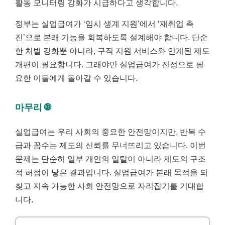
활동 모니터링 강화가 시급하다고 생각합니다.
정부는 실업급여가 ‘임시 생계 지원’에서 ‘재취업 촉
진’으로 본래 기능을 회복하도록 설계해야 합니다. 단순
한 처벌 강화뿐 아니라, 구직 지원 서비스와 연계된 제도
개편이 필요합니다. 그래야만 실업급여가 진정으로 필
요한 이들에게 돌아갈 수 있습니다.
마무리 🌐
실업급여는 우리 사회의 중요한 안전망이지만, 반복 수
급과 꼼수는 제도의 신뢰를 무너뜨리고 있습니다. 이번
문제는 단순히 일부 개인의 일탈이 아니라 제도의 구조
적 허점이 낳은 결과입니다. 실업급여가 본래 목적을 되
찾고 지속 가능한 사회 안전망으로 자리잡기를 기대합
니다.