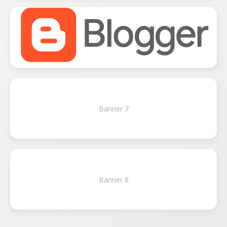
Banner 7
Banner 8