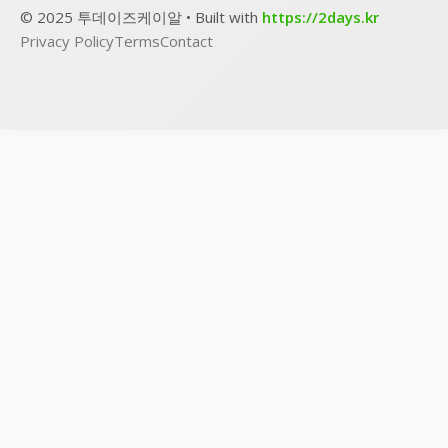
© 2025 투데이즈케이알 • Built with
https://2days.kr
Privacy Policy
Terms
Contact