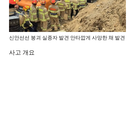
신안선선 붕괴 실종자 발견 안타깝게 사망한 채 발견
사고 개요