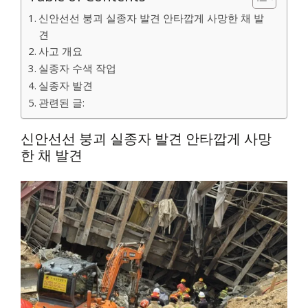
신안선선 붕괴 실종자 발견 안타깝게 사망한 채 발
견
사고 개요
실종자 수색 작업
실종자 발견
관련된 글:
신안선선 붕괴 실종자 발견 안타깝게 사망
한 채 발견