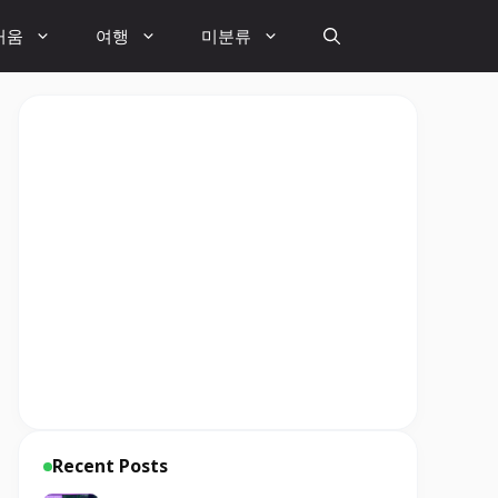
거움
여행
미분류
Recent Posts