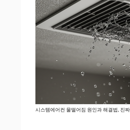
시스템에어컨 물떨어짐 원인과 해결법, 진짜