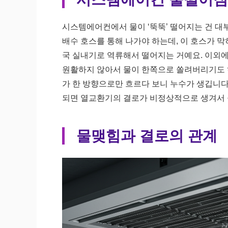
시스템에어컨에서 물이 ‘뚝뚝’ 떨어지는 건 대
배수 호스를 통해 나가야 하는데, 이 호스가 막
국 실내기로 역류해서 떨어지는 거예요. 이외
원활하지 않아서 물이 한쪽으로 쏠려버리기도 
가 한 방향으로만 흐르다 보니 누수가 생깁니다
되면 열교환기의 결로가 비정상적으로 생겨서 
물맺힘과 결로의 관계