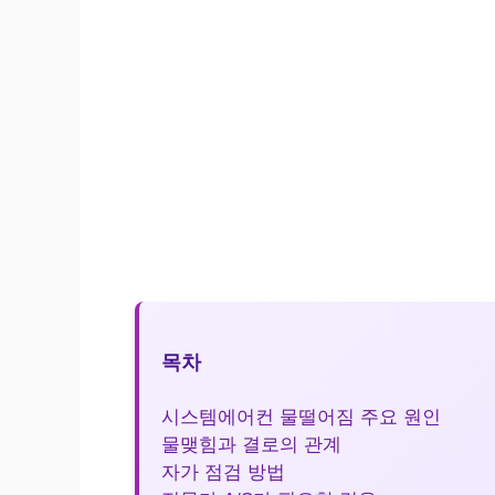
목차
시스템에어컨 물떨어짐 주요 원인
물맺힘과 결로의 관계
자가 점검 방법