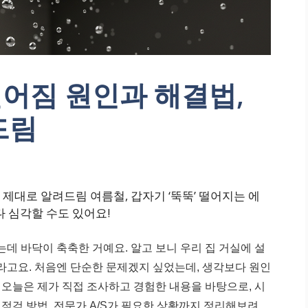
어짐 원인과 해결법,
드림
제대로 알려드림 여름철, 갑자기 ‘뚝뚝’ 떨어지는 에
다 심각할 수도 있어요!
는데 바닥이 축축한 거예요. 알고 보니 우리 집 거실에 설
고요. 처음엔 단순한 문제겠지 싶었는데, 생각보다 원인
오늘은 제가 직접 조사하고 경험한 내용을 바탕으로, 시
점검 방법, 전문가 A/S가 필요한 상황까지 정리해보려