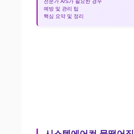
전문가 A/S가 필요한 경우
예방 및 관리 팁
핵심 요약 및 정리
시스템에어컨 물떨어짐