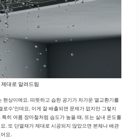
 제대로 알려드림
 현상이에요. 따뜻하고 습한 공기가 차가운 열교환기를
‘결로수’인데요, 이게 잘 배출되면 문제가 없지만 그렇지
 특히 여름 장마철처럼 습도가 높을 때, 또는 실내 온도를
요. 또 단열재가 제대로 시공되지 않았으면 본체나 배관
어요.