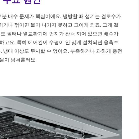
부분 배수 문제가 핵심이에요. 냉방할 때 생기는 결로수가
히거나 꺾이면 물이 나가지 못하고 고이게 되죠. 그게 결
에도 필터나 열교환기에 먼지가 잔뜩 끼어 있으면 배수가
하고요. 특히 에어컨이 수평이 안 맞게 설치되면 응축수
. 냉매 이상도 무시할 수 없어요. 부족하거나 과하게 충전
물이 넘쳐흘러요.