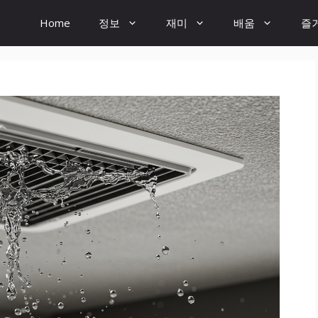
Home
정보
재미
배움
즐