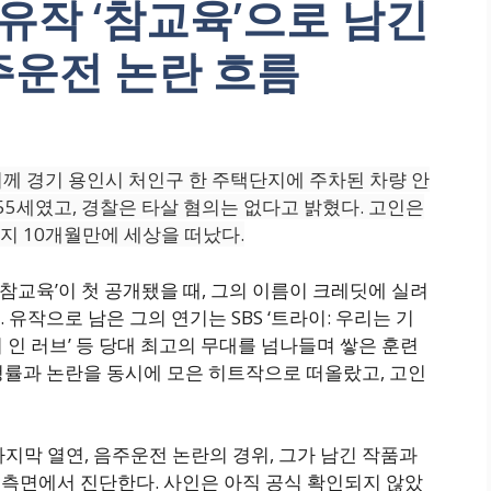
 유작 ‘참교육’으로 남긴
주운전 논란 흐름
 8시께 경기 용인시 처인구 한 주택단지에 주차된 차량 안
55세였고, 경찰은 타살 혐의는 없다고 밝혔다. 고인은
지 10개월만에 세상을 떠났다.
 ‘참교육’이 첫 공개됐을 때, 그의 이름이 크레딧에 실려
유작으로 남은 그의 연기는 SBS ‘트라이: 우리는 기
피어 인 러브’ 등 당대 최고의 무대를 넘나들며 쌓은 훈련
 시청률과 논란을 동시에 모은 히트작으로 떠올랐고, 고인
 마지막 열연, 음주운전 논란의 경위, 그가 남긴 작품과
 측면에서 진단한다. 사인은 아직 공식 확인되지 않았