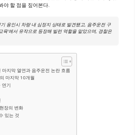
봐야 할 점을 짚어본다.
 경기 용인시 차량 내 심정지 상태로 발견됐고, 음주운전 구
‘참교육’에서 유작으로 등장해 빌런 역할을 맡았으며, 경찰은
남긴 마지막 열연과 음주운전 논란 흐름
의 마지막 10개월
꽃 연기
면
 현장의 변화
수 있는 것