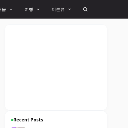
거움
여행
미분류
Recent Posts