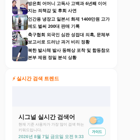
방은희 어머니 고독사 고백과 6년째 이어
지는 죄책감 및 후회 사연
인간용 냉장고 일본서 화제 1400만원 고가
에도 벌써 200대 판매 기록
축구협회 외국인 심판 성접대 의혹, 문체부
보고서로 드러난 과거 비리 정황
북한 발사체 발사 동해상 포착 및 합동참모
본부 제원 정밀 분석 상황
⚡ 실시간 검색 트렌드