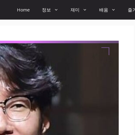
Home
정보
재미
배움
즐