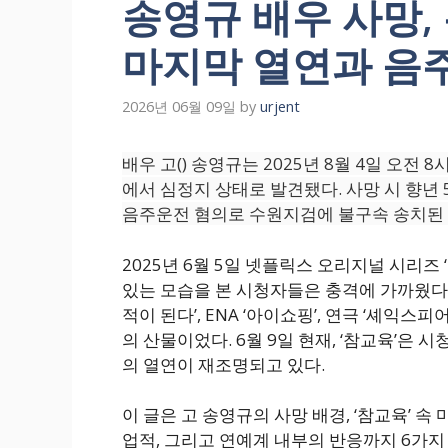
송영규 배우 사망,
마지막 열연과 음
2026년 06월 09일
by
urjent
배우 고() 송영규는 2025년 8월 4일 오전
에서 심정지 상태로 발견됐다. 사망 시 향년 
음주운전 혐의로 수원지검에 불구속 송치된 
2025년 6월 5일 넷플릭스 오리지널 시리즈
있는 모습을 본 시청자들은 충격에 가까웠다. 
적이 된다’, ENA ‘아이쇼핑’, 연극 ‘셰익스
의 산물이었다. 6월 9일 현재, ‘참교육’은
의 열연이 재조명되고 있다.
이 글은 고 송영규의 사망 배경, ‘참교육’ 속
업적, 그리고 연예계 내부의 반응까지 6가지