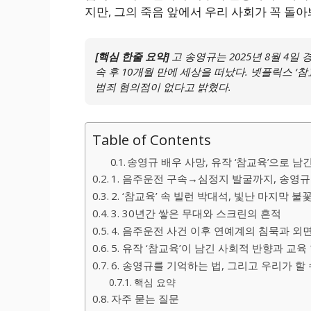
지만, 그의 죽음 앞에서 우리 사회가 꼭 돌아
[핵심 한줄 요약]
고 송영규는 2025년 8월 4일
속 후 10개월 만에 세상을 떠났다. 넷플릭스 
범죄 혐의점이 없다고 밝혔다.
Table of Contents
송영규 배우 사망, 유작 ‘참교육’으로 
1. 음주운전 구속→심정지 발굴까지, 송영규
2. ‘참교육’ 속 빌런 박대석, 빛난 마지막 불
3. 30년간 쌓은 무대와 스크린의 흔적
4. 음주운전 사건 이후 연예계의 침묵과 외
5. 유작 ‘참교육’이 남긴 사회적 반향과 교육
6. 송영규를 기억하는 법, 그리고 우리가 할 
핵심 요약
자주 묻는 질문