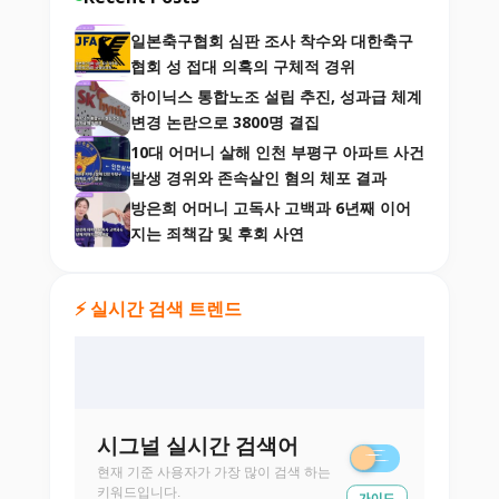
일본축구협회 심판 조사 착수와 대한축구
협회 성 접대 의혹의 구체적 경위
하이닉스 통합노조 설립 추진, 성과급 체계
변경 논란으로 3800명 결집
10대 어머니 살해 인천 부평구 아파트 사건
발생 경위와 존속살인 혐의 체포 결과
방은희 어머니 고독사 고백과 6년째 이어
지는 죄책감 및 후회 사연
⚡ 실시간 검색 트렌드