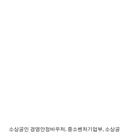
소상공인 경영안정바우처, 중소벤처기업부, 소상공