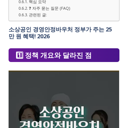
핵심 요약
❓ 자주 묻는 질문 (FAQ)
관련된 글:
소상공인 경영안정바우처 정부가 주는 25
만 원 혜택! 2026
1️⃣ 정책 개요와 달라진 점