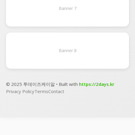
Banner 7
Banner 8
© 2025 투데이즈케이알 • Built with
https://2days.kr
Privacy Policy
Terms
Contact