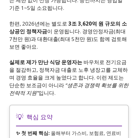
는 제한 없이 신청 가능합니다. 승인까지는 영업일
기준 1~5일 소요됩니다.
한편, 2026년에는 별도로
3조 3,620억 원 규모의 소
상공인 정책자금
이 운영됩니다. 경영안정자금(최대
7천만 원)과 대환대출(최대 5천만 원)도 함께 검토해
보면 좋아요.
실제로 제가 만난 식당 운영자는
바우처로 전기요금
을 절감하고, 정책자금 대출로 노후 냉장고를 교체하
며 경영 효율을 크게 높였다고 합니다. 이런 제도는
단순한 보조금이 아니라
“생존과 경쟁력 확보를 위한
전략적 지원”
입니다.
💡
핵심 요약
✨ 첫 번째 핵심:
올해부터 가스비, 보험료, 연료비