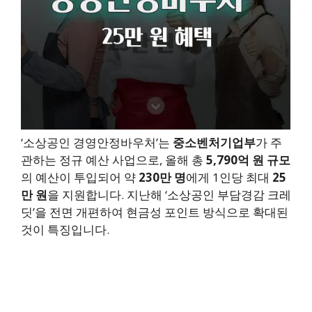
‘소상공인 경영안정바우처’는
중소벤처기업부
가 주
관하는 정규 예산 사업으로, 올해 총
5,790억 원 규모
의 예산이 투입되어 약
230만 명
에게 1인당 최대
25
만 원
을 지원합니다. 지난해 ‘소상공인 부담경감 크레
딧’을 전면 개편하여 현금성 포인트 방식으로 확대된
것이 특징입니다.