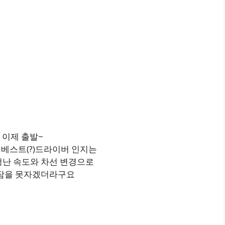
 이제 출발~
베스트(?)드라이버 인지는
난 속도와 차선 변경으로
잠을 못자겠더라구요