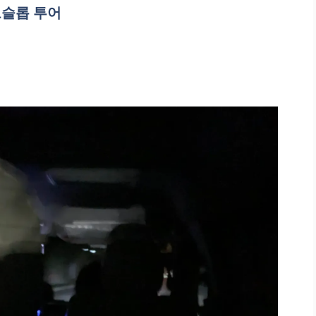
슬롭 투어