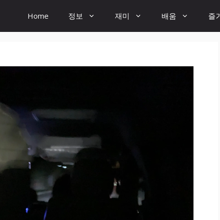
Home
정보
재미
배움
즐