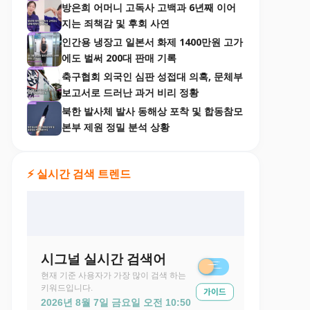
방은희 어머니 고독사 고백과 6년째 이어
지는 죄책감 및 후회 사연
인간용 냉장고 일본서 화제 1400만원 고가
에도 벌써 200대 판매 기록
축구협회 외국인 심판 성접대 의혹, 문체부
보고서로 드러난 과거 비리 정황
북한 발사체 발사 동해상 포착 및 합동참모
본부 제원 정밀 분석 상황
⚡ 실시간 검색 트렌드