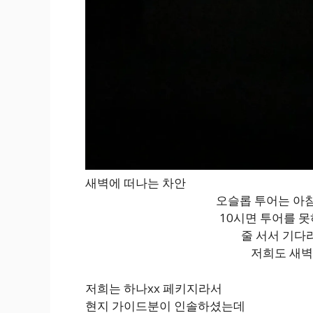
새벽에 떠나는 차안
오슬롭 투어는 아침
10시면 투어를 못
줄 서서 기다
저희도 새벽
저희는 하나xx 페키지라서
현지 가이드분이 인솔하셨는데