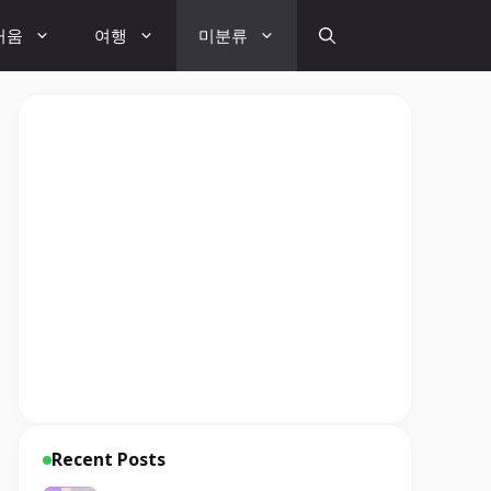
거움
여행
미분류
Recent Posts