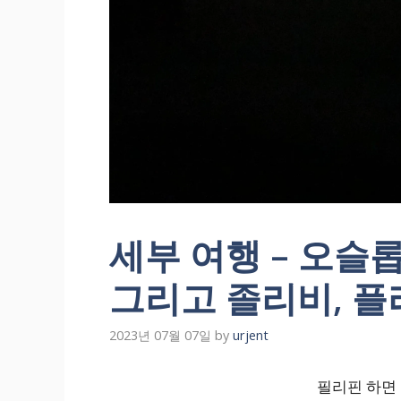
세부 여행 – 오슬롭
그리고 졸리비, 
2023년 07월 07일
by
urjent
필리핀 하면