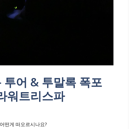
 투어 & 투말록 폭포
플라워트리스파
 어떤게 떠오르시나요?