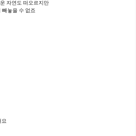
다운 자연도 떠오르지만
 빼놓을 수 없죠
해요